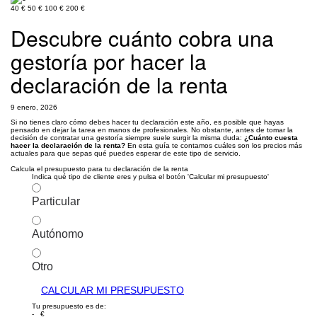
40 €
50 €
100 €
200 €
Descubre cuánto cobra una
gestoría por hacer la
declaración de la renta
9 enero, 2026
Si no tienes claro cómo debes hacer tu declaración este año, es posible que hayas
pensado en dejar la tarea en manos de profesionales. No obstante, antes de tomar la
decisión de contratar una gestoría siempre suele surgir la misma duda:
¿Cuánto cuesta
hacer la declaración de la renta?
En esta guía te contamos cuáles son los precios más
actuales para que sepas qué puedes esperar de este tipo de servicio.
Calcula el presupuesto para tu declaración de la renta
Indica qué tipo de cliente eres y pulsa el botón 'Calcular mi presupuesto'
Particular
Autónomo
Otro
CALCULAR MI PRESUPUESTO
Tu presupuesto es de:
- €