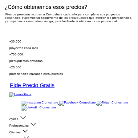
¿Cómo obtenemos esos precios?
Miles de personas acuden a Cronoshare cada año para completar sus proyectos
personales. Hacemos un seguimiento de los presupuestos que ofrecen los profesionales,
y compartimos esos datos contigo, para facilitarte la elección de un profesional.
Pide presupuesto gratis
+30.000
proyectos cada mes
+700.000
presupuestos enviados
+25.000
profesionales enviando presupuestos
Pide Precio Gratis
Ayuda
Profesionales
Clientes