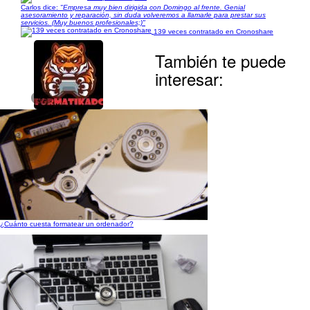
Carlos dice:
"Empresa muy bien dirigida con Domingo al frente. Genial
asesoramiento y reparación, sin duda volveremos a llamarle para prestar sus
servicios. (Muy buenos profesionales;)"
139 veces contratado en Cronoshare
También te puede
interesar:
1/1
¿Cuánto cuesta formatear un ordenador?