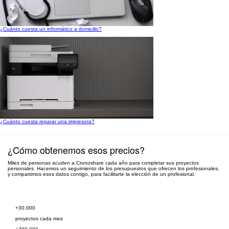
¿Cuánto cuesta un informático a domicilio?
¿Cuánto cuesta reparar una impresora?
¿Cómo obtenemos esos precios?
Miles de personas acuden a Cronoshare cada año para completar sus proyectos
personales. Hacemos un seguimiento de los presupuestos que ofrecen los profesionales,
y compartimos esos datos contigo, para facilitarte la elección de un profesional.
Pide presupuesto gratis
+30.000
proyectos cada mes