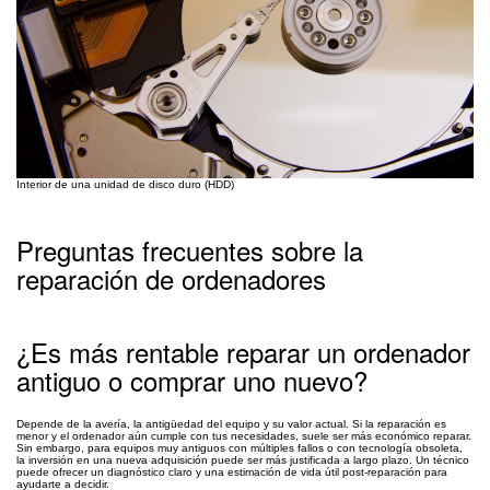
Interior de una unidad de disco duro (HDD)
Preguntas frecuentes sobre la
reparación de ordenadores
¿Es más rentable reparar un ordenador
antiguo o comprar uno nuevo?
Depende de la avería, la antigüedad del equipo y su valor actual. Si la reparación es
menor y el ordenador aún cumple con tus necesidades, suele ser más económico reparar.
Sin embargo, para equipos muy antiguos con múltiples fallos o con tecnología obsoleta,
la inversión en una nueva adquisición puede ser más justificada a largo plazo. Un técnico
puede ofrecer un diagnóstico claro y una estimación de vida útil post-reparación para
ayudarte a decidir.