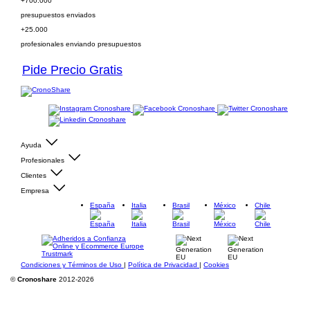
+700.000
presupuestos enviados
+25.000
profesionales enviando presupuestos
Pide Precio Gratis
Ayuda
Profesionales
Clientes
Empresa
España
Italia
Brasil
México
Chile
Condiciones y Términos de Uso
|
Política de Privacidad
|
Cookies
©
Cronoshare
2012-2026