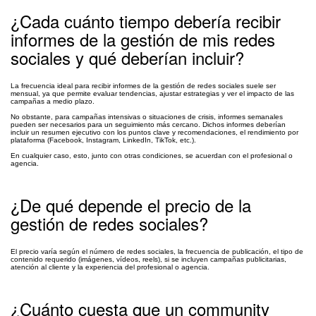
¿Cada cuánto tiempo debería recibir
informes de la gestión de mis redes
sociales y qué deberían incluir?
La frecuencia ideal para recibir informes de la gestión de redes sociales suele ser
mensual, ya que permite evaluar tendencias, ajustar estrategias y ver el impacto de las
campañas a medio plazo.
No obstante, para campañas intensivas o situaciones de crisis, informes semanales
pueden ser necesarios para un seguimiento más cercano. Dichos informes deberían
incluir un resumen ejecutivo con los puntos clave y recomendaciones, el rendimiento por
plataforma (Facebook, Instagram, LinkedIn, TikTok, etc.).
En cualquier caso, esto, junto con otras condiciones, se acuerdan con el profesional o
agencia.
¿De qué depende el precio de la
gestión de redes sociales?
El precio varía según el número de redes sociales, la frecuencia de publicación, el tipo de
contenido requerido (imágenes, vídeos, reels), si se incluyen campañas publicitarias,
atención al cliente y la experiencia del profesional o agencia.
¿Cuánto cuesta que un community