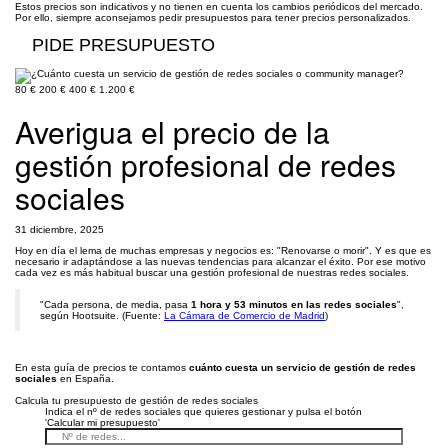
Estos precios son indicativos y no tienen en cuenta los cambios periódicos del mercado.
Por ello, siempre aconsejamos pedir presupuestos para tener precios personalizados.
PIDE PRESUPUESTO
80 €
200 €
400 €
1.200 €
Averigua el precio de la
gestión profesional de redes
sociales
31 diciembre, 2025
Hoy en día el lema de muchas empresas y negocios es: "Renovarse o morir". Y es que es
necesario ir adaptándose a las nuevas tendencias para alcanzar el éxito. Por ese motivo
cada vez es más habitual buscar una gestión profesional de nuestras redes sociales.
"Cada persona, de media, pasa
1 hora y 53 minutos en las redes sociales
",
según Hootsuite. (Fuente:
La Cámara de Comercio de Madrid
)
En esta guía de precios te contamos
cuánto cuesta un servicio de gestión de redes
sociales
en España.
Calcula tu presupuesto de gestión de redes sociales
Indica el nº de redes sociales que quieres gestionar y pulsa el botón
'Calcular mi presupuesto'