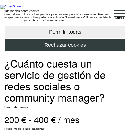
Información sobre cookies
Cronoshare utiliza cookies propias y de terceros para fines analíticos. Puedes
aceptar todas las cookies pulsando el botón “Permitir todas”. Puedes cambiar la
MENU
configuración
, y/o rechazar, así como obtener
más información
.
¿Cuánto cuesta un
servicio de gestión de
redes sociales o
community manager?
Rango de precios
200 € - 400 € / mes
Precio medio a nivel nacional