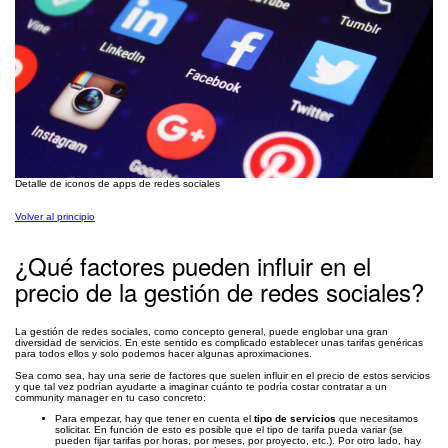
Detalle de iconos de apps de redes sociales
Volver al principio
¿Qué factores pueden influir en el
precio de la gestión de redes sociales?
La gestión de redes sociales, como concepto general, puede englobar una gran
diversidad de servicios. En este sentido es complicado establecer unas tarifas genéricas
para todos ellos y solo podemos hacer algunas aproximaciones.
Sea como sea, hay una serie de factores que suelen influir en el precio de estos servicios
y que tal vez podrían ayudarte a imaginar cuánto te podría costar contratar a un
community manager en tu caso concreto:
Para empezar, hay que tener en cuenta el
tipo de servicios
que necesitamos
solicitar. En función de esto es posible que el tipo de tarifa pueda variar (se
pueden fijar tarifas por horas, por meses, por proyecto, etc.). Por otro lado, hay