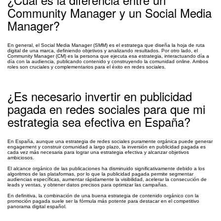
Community Manager y un Social Media
Manager?
En general, el Social Media Manager (SMM) es el estratega que diseña la hoja de ruta
digital de una marca, definiendo objetivos y analizando resultados. Por otro lado, el
Community Manager (CM) es la persona que ejecuta esa estrategia, interactuando día a
día con la audiencia, publicando contenido y construyendo la comunidad online. Ambos
roles son cruciales y complementarios para el éxito en redes sociales.
¿Es necesario invertir en publicidad
pagada en redes sociales para que mi
estrategia sea efectiva en España?
En España, aunque una estrategia de redes sociales puramente orgánica puede generar
engagement y construir comunidad a largo plazo, la inversión en publicidad pagada es
cada vez más necesaria para lograr una estrategia efectiva y alcanzar objetivos
ambiciosos.
El alcance orgánico de las publicaciones ha disminuido significativamente debido a los
algoritmos de las plataformas, por lo que la publicidad pagada permite segmentar
audiencias específicas, aumentar rápidamente la visibilidad, acelerar la consecución de
leads y ventas, y obtener datos precisos para optimizar las campañas.
En definitiva, la combinación de una buena estrategia de contenido orgánico con la
promoción pagada suele ser la fórmula más potente para destacar en el competitivo
panorama digital español.