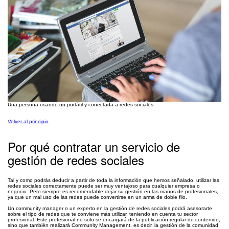
Una persona usando un portátil y conectada a redes sociales
Volver al principio
Por qué contratar un servicio de
gestión de redes sociales
Tal y como podrás deducir a partir de toda la información que hemos señalado, utilizar las
redes sociales correctamente puede ser muy ventajoso para cualquier empresa o
negocio. Pero siempre es recomendable dejar su gestión en las manos de profesionales,
ya que un mal uso de las redes puede convertirse en un arma de doble filo.
Un community manager o un experto en la gestión de redes sociales podrá asesorarte
sobre el tipo de redes que te conviene más utilizar, teniendo en cuenta tu sector
profesional. Este profesional no solo se encargará de la publicación regular de contenido,
sino que también realizará Community Management, es decir, la gestión de la comunidad