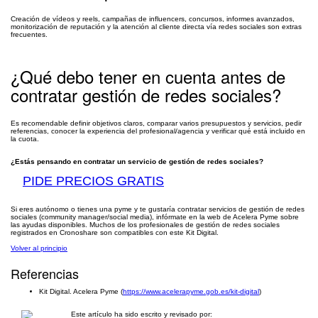
Creación de vídeos y reels, campañas de influencers, concursos, informes avanzados,
monitorización de reputación y la atención al cliente directa vía redes sociales son extras
frecuentes.
¿Qué debo tener en cuenta antes de
contratar gestión de redes sociales?
Es recomendable definir objetivos claros, comparar varios presupuestos y servicios, pedir
referencias, conocer la experiencia del profesional/agencia y verificar qué está incluido en
la cuota.
¿Estás pensando en contratar un servicio de gestión de redes sociales?
PIDE PRECIOS GRATIS
Si eres autónomo o tienes una pyme y te gustaría contratar servicios de gestión de redes
sociales (community manager/social media), infórmate en la web de Acelera Pyme sobre
las ayudas disponibles. Muchos de los profesionales de gestión de redes sociales
registrados en Cronoshare son compatibles con este Kit Digital.
Volver al principio
Referencias
Kit Digital. Acelera Pyme (
https://www.acelerapyme.gob.es/kit-digital
)
Este artículo ha sido escrito y revisado por: