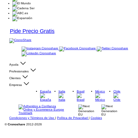
Pide Precio Gratis
Ayuda
Profesionales
Clientes
Empresa
España
Italia
Brasil
México
Chile
Condiciones y Términos de Uso
|
Política de Privacidad
|
Cookies
©
Cronoshare
2012-2026