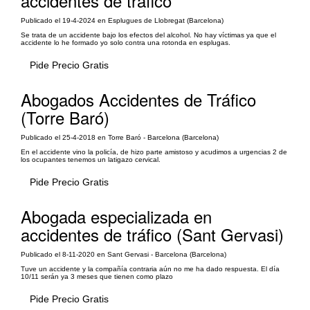
accidentes de tráfico
Publicado el 19-4-2024 en Esplugues de Llobregat (Barcelona)
Se trata de un accidente bajo los efectos del alcohol. No hay víctimas ya que el
accidente lo he formado yo solo contra una rotonda en esplugas.
Pide Precio Gratis
Abogados Accidentes de Tráfico
(Torre Baró)
Publicado el 25-4-2018 en Torre Baró - Barcelona (Barcelona)
En el accidente vino la policía, de hizo parte amistoso y acudimos a urgencias 2 de
los ocupantes tenemos un latigazo cervical.
Pide Precio Gratis
Abogada especializada en
accidentes de tráfico (Sant Gervasi)
Publicado el 8-11-2020 en Sant Gervasi - Barcelona (Barcelona)
Tuve un accidente y la compañía contraria aún no me ha dado respuesta. El día
10/11 serán ya 3 meses que tienen como plazo
Pide Precio Gratis