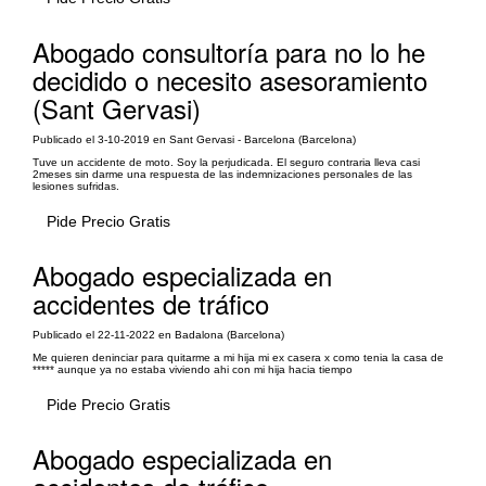
Abogado consultoría para no lo he
decidido o necesito asesoramiento
(Sant Gervasi)
Publicado el 3-10-2019 en Sant Gervasi - Barcelona (Barcelona)
Tuve un accidente de moto. Soy la perjudicada. El seguro contraria lleva casi
2meses sin darme una respuesta de las indemnizaciones personales de las
lesiones sufridas.
Pide Precio Gratis
Abogado especializada en
accidentes de tráfico
Publicado el 22-11-2022 en Badalona (Barcelona)
Me quieren deninciar para quitarme a mi hija mi ex casera x como tenia la casa de
***** aunque ya no estaba viviendo ahi con mi hija hacia tiempo
Pide Precio Gratis
Abogado especializada en