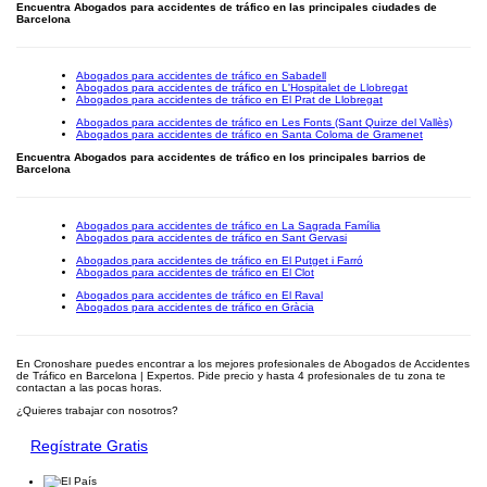
Encuentra Abogados para accidentes de tráfico en las principales ciudades de
Barcelona
Abogados para accidentes de tráfico en Sabadell
Abogados para accidentes de tráfico en L'Hospitalet de Llobregat
Abogados para accidentes de tráfico en El Prat de Llobregat
Abogados para accidentes de tráfico en Les Fonts (Sant Quirze del Vallès)
Abogados para accidentes de tráfico en Santa Coloma de Gramenet
Encuentra Abogados para accidentes de tráfico en los principales barrios de
Barcelona
Abogados para accidentes de tráfico en La Sagrada Família
Abogados para accidentes de tráfico en Sant Gervasi
Abogados para accidentes de tráfico en El Putget i Farró
Abogados para accidentes de tráfico en El Clot
Abogados para accidentes de tráfico en El Raval
Abogados para accidentes de tráfico en Gràcia
En Cronoshare puedes encontrar a los mejores profesionales de Abogados de Accidentes
de Tráfico en Barcelona | Expertos. Pide precio y hasta 4 profesionales de tu zona te
contactan a las pocas horas.
¿Quieres trabajar con nosotros?
Regístrate Gratis