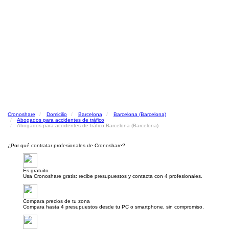
Cronoshare
Domicilio
Barcelona
Barcelona (Barcelona)
Abogados para accidentes de tráfico
Abogados para accidentes de tráfico Barcelona (Barcelona)
¿Por qué contratar profesionales de Cronoshare?
Es gratuito
Usa Cronoshare gratis: recibe presupuestos y contacta con 4 profesionales.
Compara precios de tu zona
Compara hasta 4 presupuestos desde tu PC o smartphone, sin compromiso.