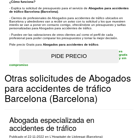
¿Cómo funciona?
- Explica tu solicitud de presupuesto para el servicio de
Abogados para accidentes
de tráfico Barcelona (Barcelona)
.
- Cientos de profesionales de Abogados para accidentes de tráfico ubicados en
Barcelona y alrededores van a recibir un aviso con tu solicitud y los que muestren
interés se van a poner en contacto contigo, ofreciéndote un presupuesto y tarifas
personalizadas para Abogados para accidentes de tráfico.
- Puedes ver las valoraciones de otros clientes así como el perfil de cada
profesional para poder comparar los presupuestos y tomar la mejor decisión.
Pide precio Gratis para
Abogados para accidentes de tráfico
.
es
gratis
y sin
compromiso
Otras solicitudes de Abogados
para accidentes de tráfico
Barcelona (Barcelona)
Abogada especializada en
accidentes de tráfico
Publicado el 22-11-2022 en L'Hospitalet de Llobregat (Barcelona)