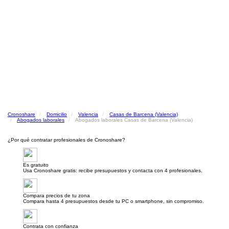
Cronoshare
Domicilio
Valencia
Casas de Barcena (Valencia)
Abogados laborales
Abogados laborales Casas de Barcena (Valencia)
¿Por qué contratar profesionales de Cronoshare?
Es gratuito
Usa Cronoshare gratis: recibe presupuestos y contacta con 4 profesionales.
Compara precios de tu zona
Compara hasta 4 presupuestos desde tu PC o smartphone, sin compromiso.
Contrata con confianza