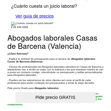
¿Cuánto cuesta un juicio laboral?
Ver guía de precios
€
€€
€€€
€€€€
Abogados laborales Casas
de Barcena (Valencia)
¿Cómo funciona?
- Explica tu solicitud de presupuesto para el servicio de
Abogados laborales
Casas de Barcena (Valencia)
.
- Cientos de profesionales de Abogados laborales ubicados en Casas de Barcena y
alrededores van a recibir un aviso con tu solicitud y los que muestren interés se van
a poner en contacto contigo, ofreciéndote un presupuesto y tarifas personalizadas
para Abogados laborales.
- Puedes ver las valoraciones de otros clientes así como el perfil de cada
profesional para poder comparar los presupuestos y tomar la mejor decisión.
Pide precio Gratis para
Abogados laborales
.
es
gratis
y sin
compromiso