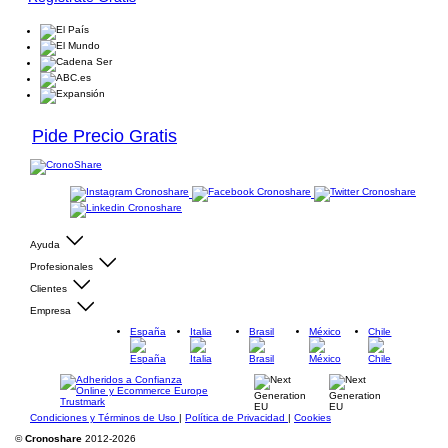
Pide Precio Gratis
Ayuda
Profesionales
Clientes
Empresa
España
Italia
Brasil
México
Chile
Condiciones y Términos de Uso
|
Política de Privacidad
|
Cookies
©
Cronoshare
2012-2026