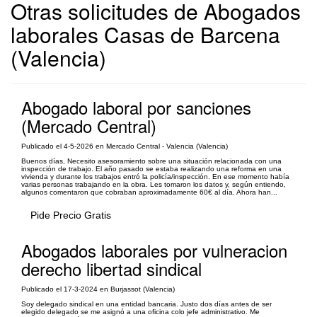
Otras solicitudes de Abogados
laborales Casas de Barcena
(Valencia)
Abogado laboral por sanciones
(Mercado Central)
Publicado el 4-5-2026 en Mercado Central - Valencia (Valencia)
Buenos días, Necesito asesoramiento sobre una situación relacionada con una
inspección de trabajo. El año pasado se estaba realizando una reforma en una
vivienda y durante los trabajos entró la policía/inspección. En ese momento había
varias personas trabajando en la obra. Les tomaron los datos y, según entiendo,
algunos comentaron que cobraban aproximadamente 60€ al día. Ahora han...
Pide Precio Gratis
Abogados laborales por vulneracion
derecho libertad sindical
Publicado el 17-3-2024 en Burjassot (Valencia)
Soy delegado sindical en una entidad bancaria. Justo dos días antes de ser
elegido delegado se me asignó a una oficina colo jefe administrativo. Me