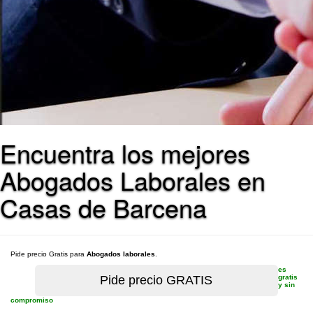
Encuentra los mejores
Abogados Laborales en
Casas de Barcena
Pide precio Gratis para
Abogados laborales
.
es
gratis
y sin
compromiso