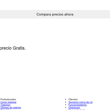
precio Gratis.
Profesionales
Clientes
Como trabajar
Servicios cerca de mí
Trabajos
Funcionamiento
Ofertas de trabajo
Opiniones