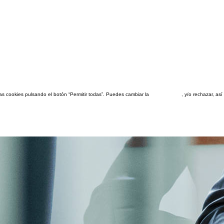
las cookies pulsando el botón “Permitir todas”. Puedes cambiar la
configuración
, y/o rechazar, a