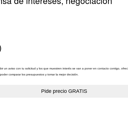
sa de intereses, negociación
)
ir un aviso con tu solicitud y los que muestren interés se van a poner en contacto contigo, ofr
a poder comparar los presupuestos y tomar la mejor decisión.