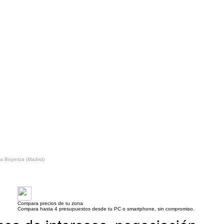
 Boyeriza (Madrid)
Compara precios de tu zona
Compara hasta 4 presupuestos desde tu PC o smartphone, sin compromiso.