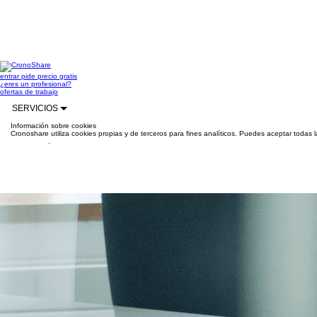
entrar
pide precio gratis
¿eres un profesional?
ofertas de trabajo
SERVICIOS
Información sobre cookies
Cronoshare utiliza cookies propias y de terceros para fines analíticos. Puedes aceptar todas 
información
.