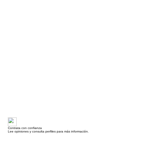
Contrata con confianza
Lee opiniones y consulta perfiles para más información.