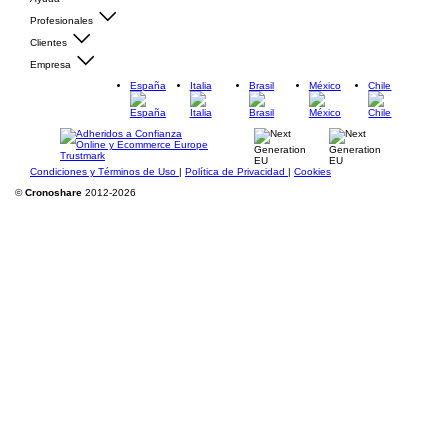
Profesionales
Clientes
Empresa
España
Italia
Brasil
México
Chile
Condiciones y Términos de Uso
|
Política de Privacidad
|
Cookies
©
Cronoshare
2012-2026