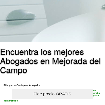
Encuentra los mejores
Abogados en Mejorada del
Campo
Pide precio Gratis para
Abogados
.
es
gratis
y sin
compromiso