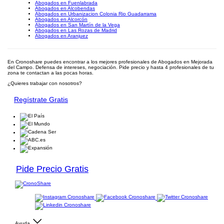
Abogados en Fuenlabrada
Abogados en Alcobendas
Abogados en Urbanizacion Colonia Rio Guadarrama
Abogados en Alcorcón
Abogados en San Martín de la Vega
Abogados en Las Rozas de Madrid
Abogados en Aranjuez
En Cronoshare puedes encontrar a los mejores profesionales de Abogados en Mejorada
del Campo. Defensa de intereses, negociación. Pide precio y hasta 4 profesionales de tu
zona te contactan a las pocas horas.
¿Quieres trabajar con nosotros?
Regístrate Gratis
Pide Precio Gratis
Ayuda