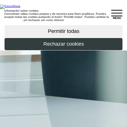
Información sobre cookies
Cronoshare utiliza cookies propias y de terceros para fines analíticos. Puedes
aceptar todas las cookies pulsando el botón “Permitir todas”. Puedes cambiar la
MENU
configuración
, y/o rechazar, así como obtener
más información
.