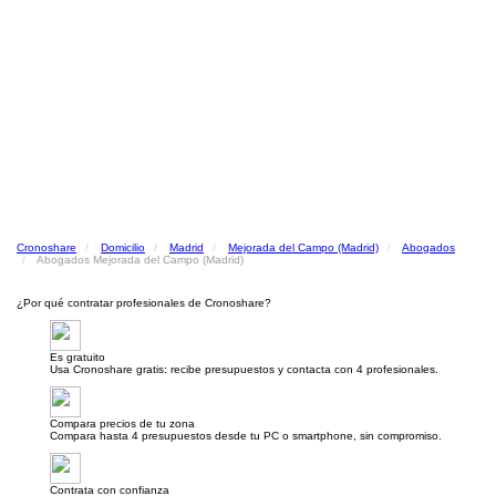
Cronoshare
Domicilio
Madrid
Mejorada del Campo (Madrid)
Abogados
Abogados Mejorada del Campo (Madrid)
¿Por qué contratar profesionales de Cronoshare?
Es gratuito
Usa Cronoshare gratis: recibe presupuestos y contacta con 4 profesionales.
Compara precios de tu zona
Compara hasta 4 presupuestos desde tu PC o smartphone, sin compromiso.
Contrata con confianza