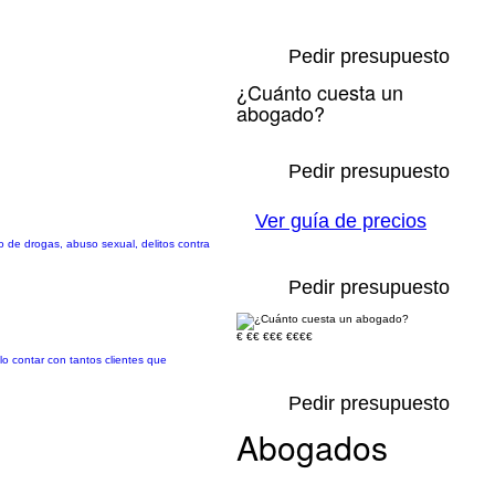
Pedir presupuesto
¿Cuánto cuesta un
abogado?
Pedir presupuesto
Ver guía de precios
co de drogas, abuso sexual, delitos contra
Pedir presupuesto
€
€€
€€€
€€€€
lo contar con tantos clientes que
Pedir presupuesto
Abogados