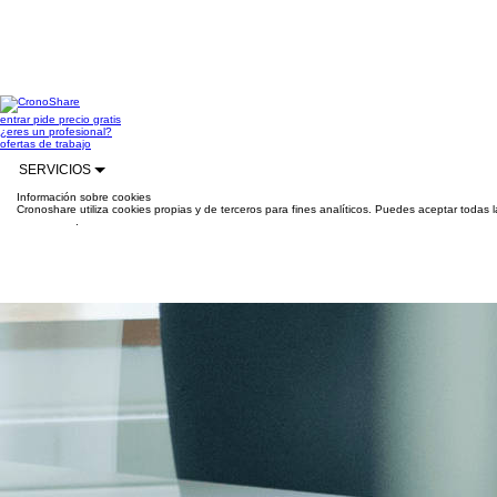
entrar
pide precio gratis
¿eres un profesional?
ofertas de trabajo
SERVICIOS
Información sobre cookies
Cronoshare utiliza cookies propias y de terceros para fines analíticos. Puedes aceptar todas 
información
.