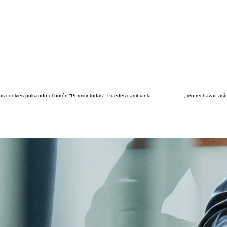
las cookies pulsando el botón “Permitir todas”. Puedes cambiar la
configuración
, y/o rechazar, a