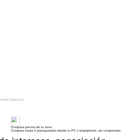
ella (Valencia)
Compara precios de tu zona
Compara hasta 4 presupuestos desde tu PC o smartphone, sin compromiso.