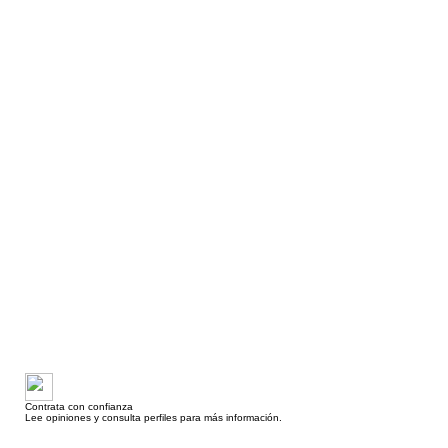
Contrata con confianza
Lee opiniones y consulta perfiles para más información.