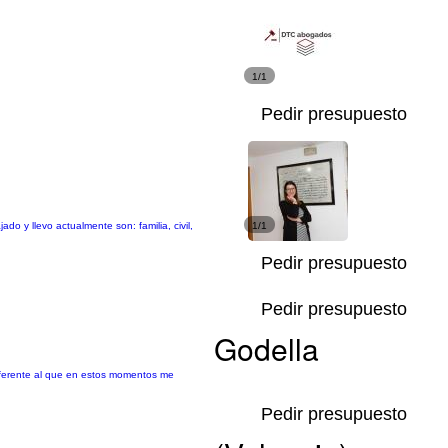
1/1
Pedir presupuesto
 y llevo actualmente son: familia, civil,
1/1
Pedir presupuesto
Pedir presupuesto
Godella
iferente al que en estos momentos me
Pedir presupuesto