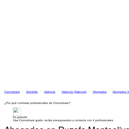
Cronoshare
Domicilio
Valencia
Valencia (Valencia)
Abogados
Abogados Va
¿Por qué contratar profesionales de Cronoshare?
Es gratuito
Usa Cronoshare gratis: recibe presupuestos y contacta con 4 profesionales.