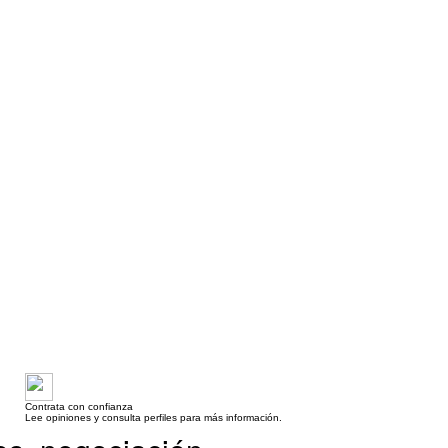
Contrata con confianza
Lee opiniones y consulta perfiles para más información.