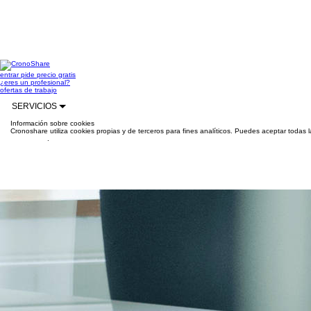
entrar
pide precio gratis
¿eres un profesional?
ofertas de trabajo
SERVICIOS
Información sobre cookies
Cronoshare utiliza cookies propias y de terceros para fines analíticos. Puedes aceptar todas 
información
.