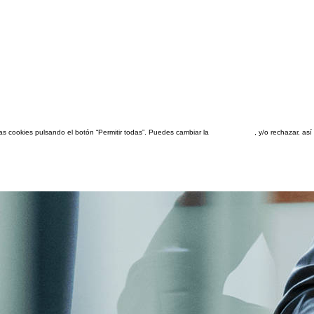
las cookies pulsando el botón “Permitir todas”. Puedes cambiar la
configuración
, y/o rechazar, a