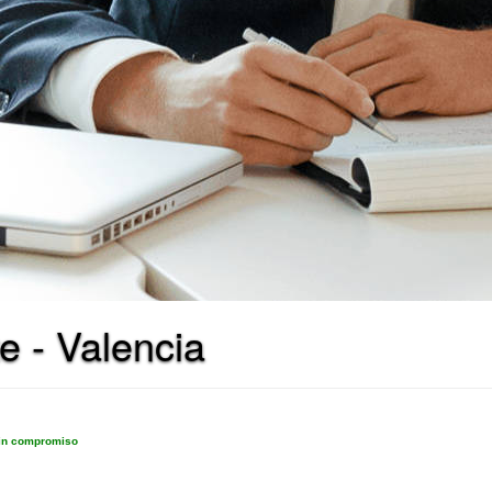
e - Valencia
sin compromiso