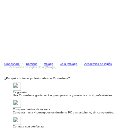
Cronoshare
Domicilio
Málaga
Coín (Málaga)
Academias de inglés
Academias de inglés Coín (Málaga)
¿Por qué contratar profesionales de Cronoshare?
Es gratuito
Usa Cronoshare gratis: recibe presupuestos y contacta con 4 profesionales.
Compara precios de tu zona
Compara hasta 4 presupuestos desde tu PC o smartphone, sin compromiso.
Contrata con confianza