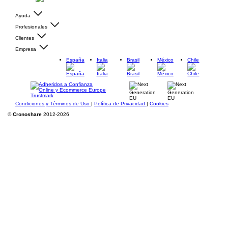
Ayuda
Profesionales
Clientes
Empresa
España
Italia
Brasil
México
Chile
Condiciones y Términos de Uso
|
Política de Privacidad
|
Cookies
©
Cronoshare
2012-2026