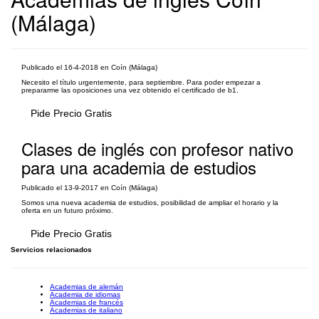
(Málaga)
Publicado el 16-4-2018 en Coín (Málaga)
Necesito el título urgentemente, para septiembre. Para poder empezar a
prepararme las oposiciones una vez obtenido el certificado de b1.
Pide Precio Gratis
Clases de inglés con profesor nativo
para una academia de estudios
Publicado el 13-9-2017 en Coín (Málaga)
Somos una nueva academia de estudios, posibilidad de ampliar el horario y la
oferta en un futuro próximo.
Pide Precio Gratis
Servicios relacionados
Academias de alemán
Academia de idiomas
Academias de francés
Academias de italiano