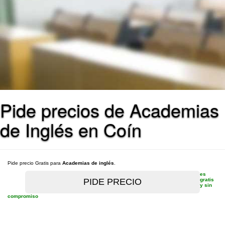
Pide precios de Academias
de Inglés en Coín
Pide precio Gratis para
Academias de inglés
.
es
gratis
y sin
compromiso