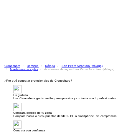
Cronoshare
Domicilio
Málaga
San Pedro Alcantara (Málaga)
Academias de inglés
Academias de inglés San Pedro Alcantara (Málaga)
¿Por qué contratar profesionales de Cronoshare?
Es gratuito
Usa Cronoshare gratis: recibe presupuestos y contacta con 4 profesionales.
Compara precios de tu zona
Compara hasta 4 presupuestos desde tu PC o smartphone, sin compromiso.
Contrata con confianza