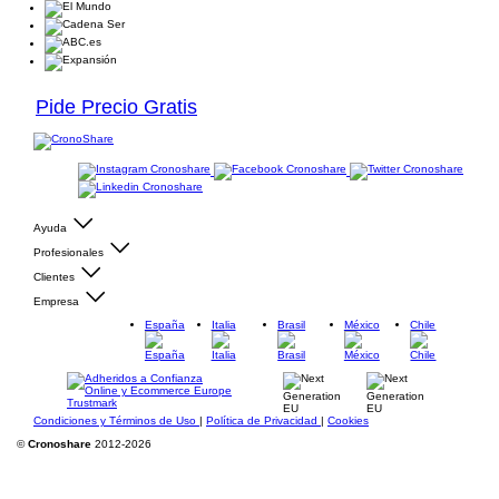
Pide Precio Gratis
Ayuda
Profesionales
Clientes
Empresa
España
Italia
Brasil
México
Chile
Condiciones y Términos de Uso
|
Política de Privacidad
|
Cookies
©
Cronoshare
2012-2026