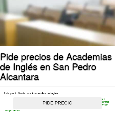
Pide precios de Academias
de Inglés en San Pedro
Alcantara
Pide precio Gratis para
Academias de inglés
.
es
gratis
y sin
compromiso