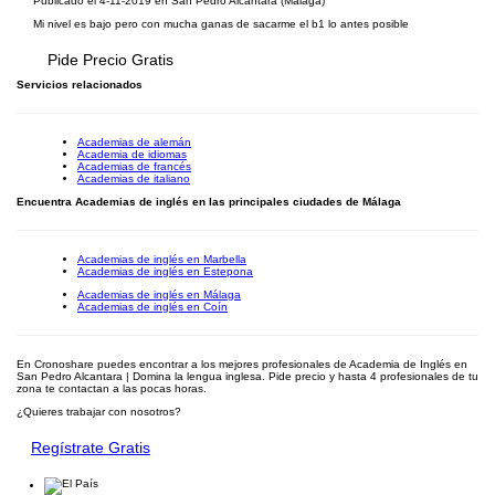
Publicado el 4-11-2019 en San Pedro Alcantara (Málaga)
Mi nivel es bajo pero con mucha ganas de sacarme el b1 lo antes posible
Pide Precio Gratis
Servicios relacionados
Academias de alemán
Academia de idiomas
Academias de francés
Academias de italiano
Encuentra Academias de inglés en las principales ciudades de Málaga
Academias de inglés en Marbella
Academias de inglés en Estepona
Academias de inglés en Málaga
Academias de inglés en Coín
En Cronoshare puedes encontrar a los mejores profesionales de Academia de Inglés en
San Pedro Alcantara | Domina la lengua inglesa. Pide precio y hasta 4 profesionales de tu
zona te contactan a las pocas horas.
¿Quieres trabajar con nosotros?
Regístrate Gratis