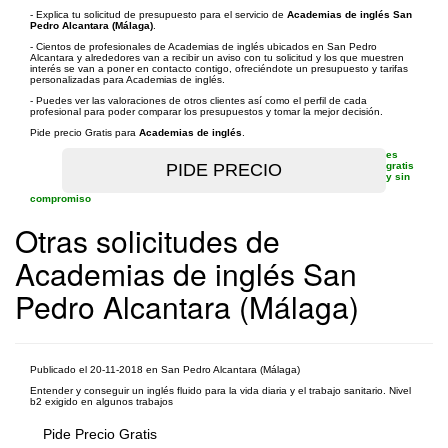
- Explica tu solicitud de presupuesto para el servicio de
Academias de inglés San
Pedro Alcantara (Málaga)
.
- Cientos de profesionales de Academias de inglés ubicados en San Pedro
Alcantara y alrededores van a recibir un aviso con tu solicitud y los que muestren
interés se van a poner en contacto contigo, ofreciéndote un presupuesto y tarifas
personalizadas para Academias de inglés.
- Puedes ver las valoraciones de otros clientes así como el perfil de cada
profesional para poder comparar los presupuestos y tomar la mejor decisión.
Pide precio Gratis para
Academias de inglés
.
es
gratis
y sin
compromiso
Otras solicitudes de
Academias de inglés San
Pedro Alcantara (Málaga)
Publicado el 20-11-2018 en San Pedro Alcantara (Málaga)
Entender y conseguir un inglés fluido para la vida diaria y el trabajo sanitario. Nivel
b2 exigido en algunos trabajos
Pide Precio Gratis