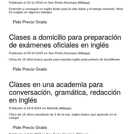
Publicado el 20-11-2018 en San Pedro Alcantara (Málaga)
Entender y conseguir un inglés fluido para la vida diaria y el trabajo sanitario. Nivel
b2 exigido en algunos trabajos
Pide Precio Gratis
Clases a domicilio para preparación
de exámenes oficiales en inglés
Publicado el 29-10-2025 en San Pedro Alcantara (Málaga)
Chica de 16 años busca ayuda para estudiar inglés para primero de bachillerato
Pide Precio Gratis
Clases en una academia para
conversación, gramática, redacción
en inglés
Publicado el 16-9-2024 en Marbella (Málaga)
Chico de 16 años estudiante de 4 de la eso, ingles basico que aprende en el
colegio
Pide Precio Gratis