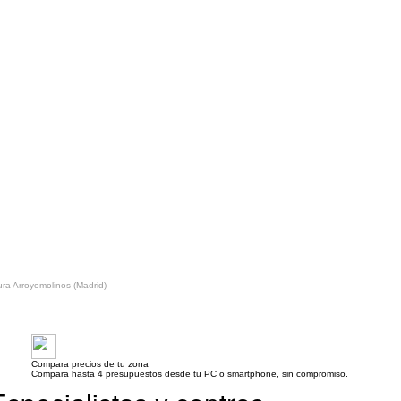
ra Arroyomolinos (Madrid)
Compara precios de tu zona
Compara hasta 4 presupuestos desde tu PC o smartphone, sin compromiso.