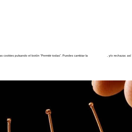
las cookies pulsando el botón “Permitir todas”. Puedes cambiar la
configuración
, y/o rechazar, a