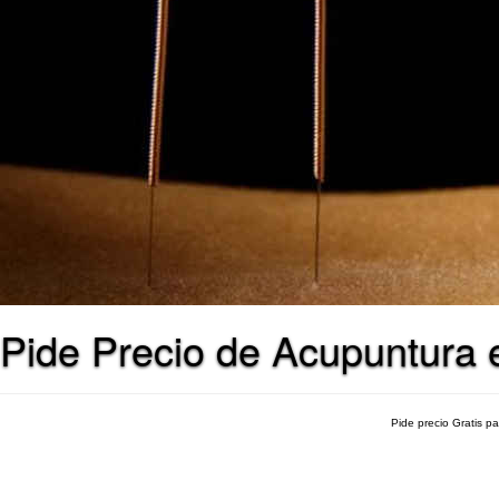
Pide Precio de Acupuntura 
Pide precio Gratis p