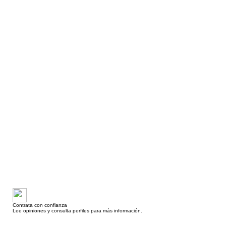
Contrata con confianza
Lee opiniones y consulta perfiles para más información.