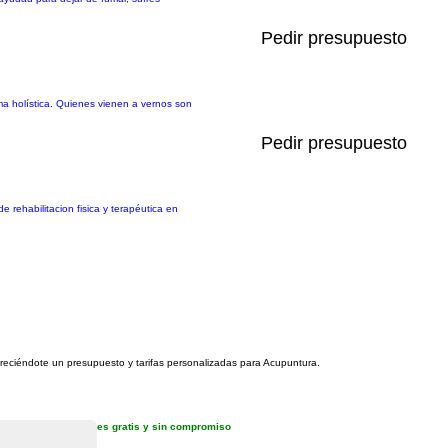
Pedir presupuesto
a holística. Quienes vienen a vernos son
Pedir presupuesto
rehabilitacion fisica y terapéutica en
ofreciéndote un presupuesto y tarifas personalizadas para Acupuntura.
es gratis y sin compromiso