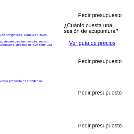
Pedir presupuesto
¿Cuánto cuesta una
sesión de acupuntura?
 bioenergéticas. Trabajo en salas
is, desarreglos hormonales, etc con
Ver guía de precios
esionalidad, además de que tiene una
Pedir presupuesto
uestro propósito es atender las
Pedir presupuesto
Pedir presupuesto