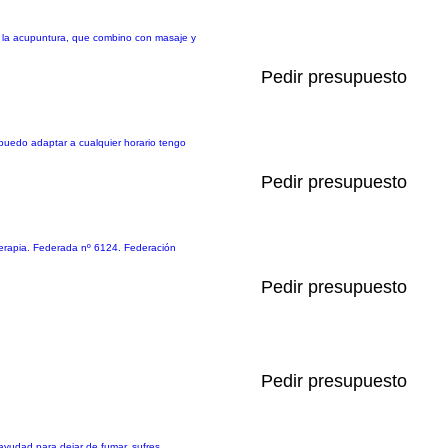
de la acupuntura, que combino con masaje y
Pedir presupuesto
 puedo adaptar a cualquier horario tengo
Pedir presupuesto
oterapia. Federada nº 6124. Federación
Pedir presupuesto
Pedir presupuesto
 ayudad para dejar de fumar, sufres