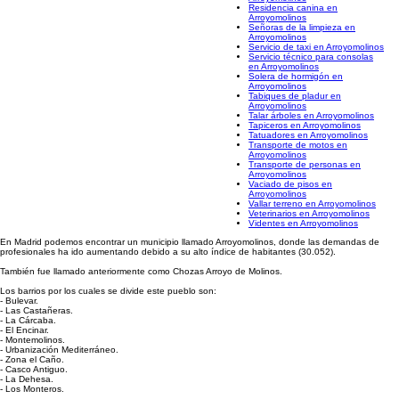
Residencia canina en
Arroyomolinos
Señoras de la limpieza en
Arroyomolinos
Servicio de taxi en Arroyomolinos
Servicio técnico para consolas
en Arroyomolinos
Solera de hormigón en
Arroyomolinos
Tabiques de pladur en
Arroyomolinos
Talar árboles en Arroyomolinos
Tapiceros en Arroyomolinos
Tatuadores en Arroyomolinos
Transporte de motos en
Arroyomolinos
Transporte de personas en
Arroyomolinos
Vaciado de pisos en
Arroyomolinos
Vallar terreno en Arroyomolinos
Veterinarios en Arroyomolinos
Videntes en Arroyomolinos
En Madrid podemos encontrar un municipio llamado Arroyomolinos, donde las demandas de
profesionales ha ido aumentando debido a su alto índice de habitantes (30.052).
También fue llamado anteriormente como Chozas Arroyo de Molinos.
Los barrios por los cuales se divide este pueblo son:
- Bulevar.
- Las Castañeras.
- La Cárcaba.
- El Encinar.
- Montemolinos.
- Urbanización Mediterráneo.
- Zona el Caño.
- Casco Antiguo.
- La Dehesa.
- Los Monteros.