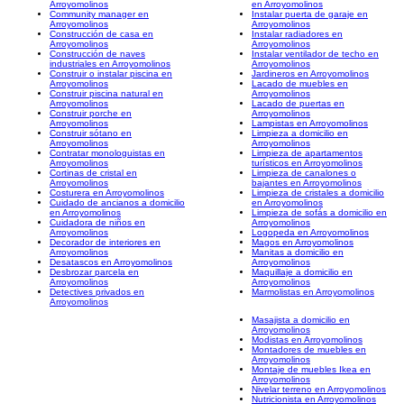
Arroyomolinos
en Arroyomolinos
Community manager en
Instalar puerta de garaje en
Arroyomolinos
Arroyomolinos
Construcción de casa en
Instalar radiadores en
Arroyomolinos
Arroyomolinos
Construcción de naves
Instalar ventilador de techo en
industriales en Arroyomolinos
Arroyomolinos
Construir o instalar piscina en
Jardineros en Arroyomolinos
Arroyomolinos
Lacado de muebles en
Construir piscina natural en
Arroyomolinos
Arroyomolinos
Lacado de puertas en
Construir porche en
Arroyomolinos
Arroyomolinos
Lampistas en Arroyomolinos
Construir sótano en
Limpieza a domicilio en
Arroyomolinos
Arroyomolinos
Contratar monologuistas en
Limpieza de apartamentos
Arroyomolinos
turísticos en Arroyomolinos
Cortinas de cristal en
Limpieza de canalones o
Arroyomolinos
bajantes en Arroyomolinos
Costurera en Arroyomolinos
Limpieza de cristales a domicilio
Cuidado de ancianos a domicilio
en Arroyomolinos
en Arroyomolinos
Limpieza de sofás a domicilio en
Cuidadora de niños en
Arroyomolinos
Arroyomolinos
Logopeda en Arroyomolinos
Decorador de interiores en
Magos en Arroyomolinos
Arroyomolinos
Manitas a domicilio en
Desatascos en Arroyomolinos
Arroyomolinos
Desbrozar parcela en
Maquillaje a domicilio en
Arroyomolinos
Arroyomolinos
Detectives privados en
Marmolistas en Arroyomolinos
Arroyomolinos
Masajista a domicilio en
Arroyomolinos
Modistas en Arroyomolinos
Montadores de muebles en
Arroyomolinos
Montaje de muebles Ikea en
Arroyomolinos
Nivelar terreno en Arroyomolinos
Nutricionista en Arroyomolinos