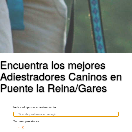
Encuentra los mejores
Adiestradores Caninos en
Puente la Reina/Gares
Indica el tipo de adiestramiento:
Tu presupuesto es:
– €