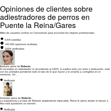
Opiniones de clientes sobre
adiestradores de perros en
Puente la Reina/Gares
Miles de usuarios confían en Cronoshare para encontrar los mejores profesionales
4.8/5 estrellas
+60.000 opiniones recibidas
100% verificadas
Barbara opina de
Roberto
:
Si necesitas un adiestrador, lo recomiendo al 100%, lo explica todo con amor y dedicación, está
con los animales pendiente todo el rato de lo que hacen y te enseña a corregirlos en el
momento. Un...
Verificada
Andrada opina de
Roberto
:
La experiencia y el trato de Roberto simplemente impecable, Reina le adoro desde el minuto 1.
Nos está ayudando un montón.
Verificada