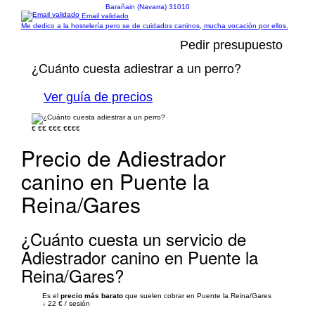
Barañain (Navarra) 31010
Email validado
Me dedico a la hostelería pero se de cuidados caninos, mucha vocación por ellos.
Pedir presupuesto
¿Cuánto cuesta adiestrar a un perro?
Ver guía de precios
€
€€
€€€
€€€€
Precio de Adiestrador
canino en Puente la
Reina/Gares
¿Cuánto cuesta un servicio de
Adiestrador canino en Puente la
Reina/Gares?
Es el
precio más barato
que suelen cobrar en Puente la Reina/Gares
↓
22 €
/
sesión