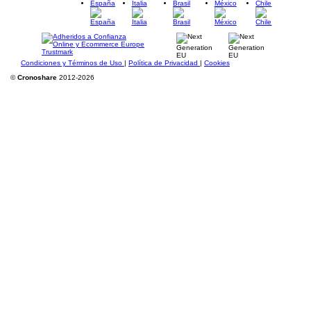
España
Italia
Brasil
México
Chile
Condiciones y Términos de Uso
|
Política de Privacidad
|
Cookies
©
Cronoshare
2012-2026