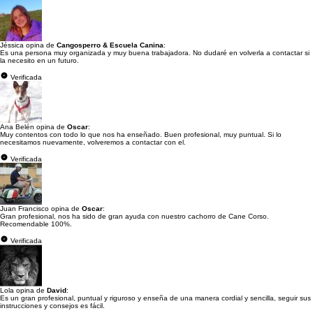
Jéssica opina de
Cangosperro & Escuela Canina
:
Es una persona muy organizada y muy buena trabajadora. No dudaré en volverla a contactar si
la necesito en un futuro.
Verificada
Ana Belén opina de
Oscar
:
Muy contentos con todo lo que nos ha enseñado. Buen profesional, muy puntual. Si lo
necesitamos nuevamente, volveremos a contactar con el.
Verificada
Juan Francisco opina de
Oscar
:
Gran profesional, nos ha sido de gran ayuda con nuestro cachorro de Cane Corso.
Recomendable 100%.
Verificada
Lola opina de
David
:
Es un gran profesional, puntual y riguroso y enseña de una manera cordial y sencilla, seguir sus
instrucciones y consejos es fácil.