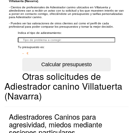
Villatuerta (Navarra)
.
- Cientos de profesionales de Adiestrador canino ubicados en Villatuerta y
alrededores van a recibir un aviso con tu solicitud y los que muestren interés se van
a poner en contacto contigo, ofreciéndote un presupuesto y tarifas personalizadas
para Adiestrador canino.
- Puedes ver las valoraciones de otros clientes así como el perfil de cada
profesional para poder comparar los presupuestos y tomar la mejor decisión.
Indica el tipo de adiestramiento:
Tu presupuesto es:
– €
Otras solicitudes de
Adiestrador canino Villatuerta
(Navarra)
Adiestradores Caninos para
agresividad, miedos mediante
sesiones particulares