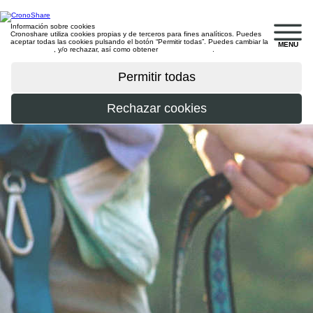
Información sobre cookies
Cronoshare utiliza cookies propias y de terceros para fines analíticos. Puedes
aceptar todas las cookies pulsando el botón “Permitir todas”. Puedes cambiar la
MENU
configuración
, y/o rechazar, así como obtener
más información
.