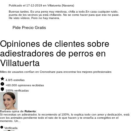
Publicado el 17-12-2019 en Villatuerta (Navarra)
Buenas tardes. Es una perra muy miedosa, chilla a todo.En casa cualquier ruido,
puerta de los vecinos ya está chillando. No se como hacer para que eso no pase.
He visto vídeos. Pero no hay manera.
Pide Precio Gratis
Opiniones de clientes sobre
adiestradores de perros en
Villatuerta
Miles de usuarios confían en Cronoshare para encontrar los mejores profesionales
4.8/5 estrellas
+60.000 opiniones recibidas
100% verificadas
Barbara opina de
Roberto
:
Si necesitas un adiestrador, lo recomiendo al 100%, lo explica todo con amor y dedicación, está
con los animales pendiente todo el rato de lo que hacen y te enseña a corregirlos en el
momento. Un...
Verificada