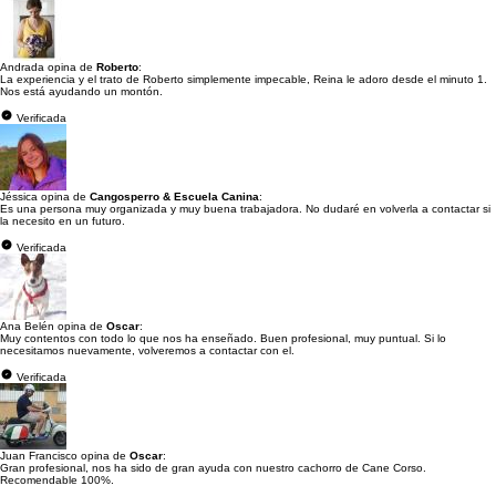
Andrada opina de
Roberto
:
La experiencia y el trato de Roberto simplemente impecable, Reina le adoro desde el minuto 1.
Nos está ayudando un montón.
Verificada
Jéssica opina de
Cangosperro & Escuela Canina
:
Es una persona muy organizada y muy buena trabajadora. No dudaré en volverla a contactar si
la necesito en un futuro.
Verificada
Ana Belén opina de
Oscar
:
Muy contentos con todo lo que nos ha enseñado. Buen profesional, muy puntual. Si lo
necesitamos nuevamente, volveremos a contactar con el.
Verificada
Juan Francisco opina de
Oscar
:
Gran profesional, nos ha sido de gran ayuda con nuestro cachorro de Cane Corso.
Recomendable 100%.