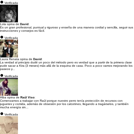
Verificada
Lola opina de
David
:
Es un gran profesional, puntual y riguroso y enseña de una manera cordial y sencilla, seguir sus
instrucciones y consejos es fácil.
Verificada
Laura Renata opina de
David
:
La verdad al principio dudé un poco del método pero es verdad que a partir de la primera clase
pude sacar a Kira (3 meses) más allá de la esquina de casa. Poco a poco vamos mejorando los
paseos y...
Verificada
Alba opina de
Raúl Viso
:
Comenzamos a trabajar con Raúl porque nuestro perro tenía protección de recursos con
juguetes y comida, además de obsesión por los calcetines, llegando a tragárselos, y también
mucha energía sin...
Verificada