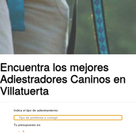
Encuentra los mejores
Adiestradores Caninos en
Villatuerta
Indica el tipo de adiestramiento:
Tu presupuesto es:
– €