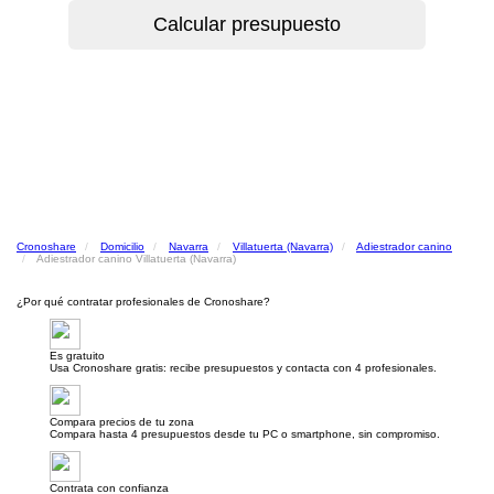
Cronoshare
Domicilio
Navarra
Villatuerta (Navarra)
Adiestrador canino
Adiestrador canino Villatuerta (Navarra)
¿Por qué contratar profesionales de Cronoshare?
Es gratuito
Usa Cronoshare gratis: recibe presupuestos y contacta con 4 profesionales.
Compara precios de tu zona
Compara hasta 4 presupuestos desde tu PC o smartphone, sin compromiso.
Contrata con confianza