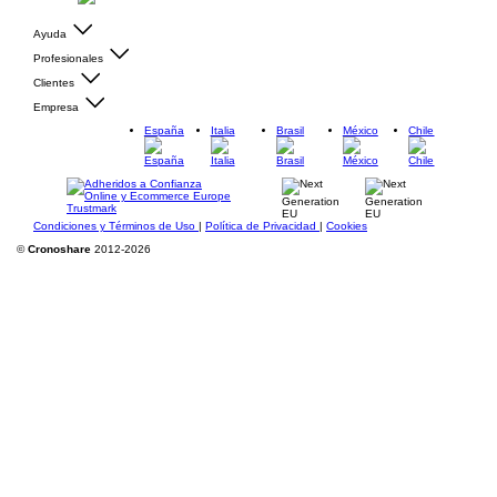
Ayuda
Profesionales
Clientes
Empresa
España
Italia
Brasil
México
Chile
Condiciones y Términos de Uso
|
Política de Privacidad
|
Cookies
©
Cronoshare
2012-2026