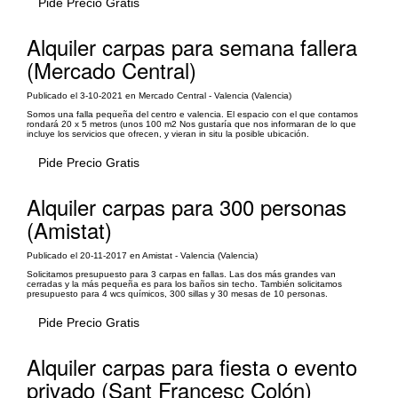
Pide Precio Gratis
Alquiler carpas para semana fallera
(Mercado Central)
Publicado el 3-10-2021 en Mercado Central - Valencia (Valencia)
Somos una falla pequeña del centro e valencia. El espacio con el que contamos
rondará 20 x 5 metros (unos 100 m2 Nos gustaría que nos informaran de lo que
incluye los servicios que ofrecen, y vieran in situ la posible ubicación.
Pide Precio Gratis
Alquiler carpas para 300 personas
(Amistat)
Publicado el 20-11-2017 en Amistat - Valencia (Valencia)
Solicitamos presupuesto para 3 carpas en fallas. Las dos más grandes van
cerradas y la más pequeña es para los baños sin techo. También solicitamos
presupuesto para 4 wcs químicos, 300 sillas y 30 mesas de 10 personas.
Pide Precio Gratis
Alquiler carpas para fiesta o evento
privado (Sant Francesc Colón)