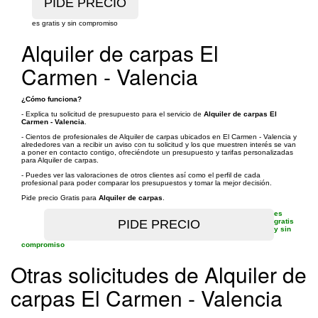
es gratis y sin compromiso
Alquiler de carpas El
Carmen - Valencia
¿Cómo funciona?
- Explica tu solicitud de presupuesto para el servicio de
Alquiler de carpas El
Carmen - Valencia
.
- Cientos de profesionales de Alquiler de carpas ubicados en El Carmen - Valencia y
alrededores van a recibir un aviso con tu solicitud y los que muestren interés se van
a poner en contacto contigo, ofreciéndote un presupuesto y tarifas personalizadas
para Alquiler de carpas.
- Puedes ver las valoraciones de otros clientes así como el perfil de cada
profesional para poder comparar los presupuestos y tomar la mejor decisión.
Pide precio Gratis para
Alquiler de carpas
.
es
gratis
y sin
compromiso
Otras solicitudes de Alquiler de
carpas El Carmen - Valencia