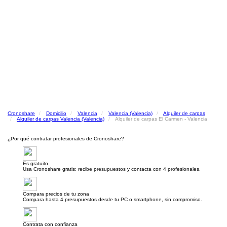
Cronoshare
Domicilio
Valencia
Valencia (Valencia)
Alquiler de carpas
Alquiler de carpas Valencia (Valencia)
Alquiler de carpas El Carmen - Valencia
¿Por qué contratar profesionales de Cronoshare?
Es gratuito
Usa Cronoshare gratis: recibe presupuestos y contacta con 4 profesionales.
Compara precios de tu zona
Compara hasta 4 presupuestos desde tu PC o smartphone, sin compromiso.
Contrata con confianza