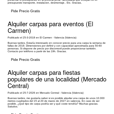
presupuesto transporte, instalacion, desmontaje.. Etc. Gracias,
Pide Precio Gratis
Alquiler carpas para eventos (El
Carmen)
Publicado el 25-3-2018 en El Carmen - Valencia (Valencia)
Buenas tardes, Estaría interesado en conocer precio para una carpa la semana de
fallas de 2019. Dimensiones por definir y con capacidad aproximada para 50-60
personas. Si dispone de precio por discomovil puede proporcionar también.
Contacto por teléfono a partir de las 19h. Gracias.
Pide Precio Gratis
Alquiler carpas para fiestas
populares de una localidad (Mercado
Central)
Publicado el 25-7-2026 en Mercado Central - Valencia (Valencia)
Buenas tardes, me gustaría saber si es posible alquilar una carpa de unos 10.000
metros cuadrados del 15 al 20 de marzo de 2027 en valencia. En caso de ser
posible, ¿Qué tipo de carpa podría ser y qué coste tendría? Muchas gracias.
Saludos.