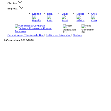
Clientes
Empresa
España
Italia
Brasil
México
Chile
Condiciones y Términos de Uso
|
Política de Privacidad
|
Cookies
©
Cronoshare
2012-2026