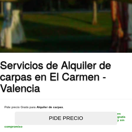
Servicios de Alquiler de
carpas en El Carmen -
Valencia
Pide precio Gratis para
Alquiler de carpas
.
es
gratis
y sin
compromiso