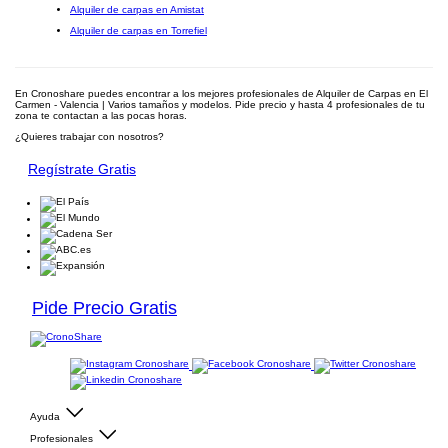
Alquiler de carpas en Amistat
Alquiler de carpas en Torrefiel
En Cronoshare puedes encontrar a los mejores profesionales de Alquiler de Carpas en El
Carmen - Valencia | Varios tamaños y modelos. Pide precio y hasta 4 profesionales de tu
zona te contactan a las pocas horas.
¿Quieres trabajar con nosotros?
Regístrate Gratis
Pide Precio Gratis
Ayuda
Profesionales