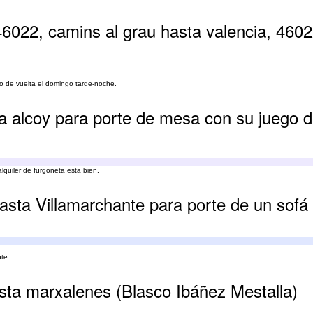
46022, camins al grau hasta valencia, 4602
do de vuelta el domingo tarde-noche.
a alcoy para porte de mesa con su juego de
alquiler de furgoneta esta bien.
asta Villamarchante para porte de un sofá
nte.
asta marxalenes (Blasco Ibáñez Mestalla)