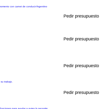
 momento con carnet de conducir Argentino
Pedir presupuesto
Pedir presupuesto
Pedir presupuesto
su trabajo.
Pedir presupuesto
 funciones para ayudar a quien lo necesite.