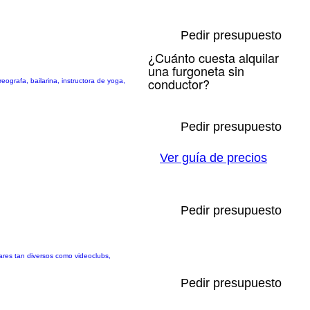
Pedir presupuesto
¿Cuánto cuesta alquilar
una furgoneta sin
conductor?
ografa, bailarina, instructora de yoga,
Pedir presupuesto
Ver guía de precios
Pedir presupuesto
gares tan diversos como videoclubs,
Pedir presupuesto