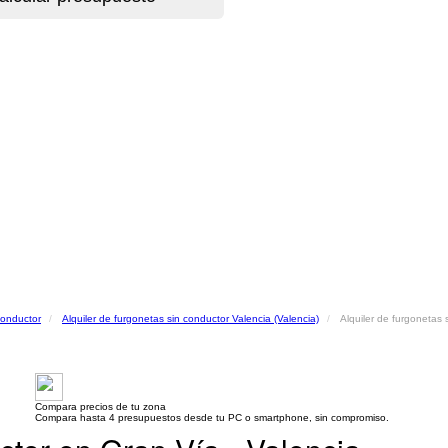
conductor
Alquiler de furgonetas sin conductor Valencia (Valencia)
Alquiler de furgonetas 
Compara precios de tu zona
Compara hasta 4 presupuestos desde tu PC o smartphone, sin compromiso.