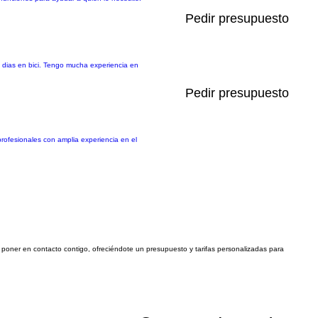
Pedir presupuesto
s dias en bici. Tengo mucha experiencia en
Pedir presupuesto
rofesionales con amplia experiencia en el
 a poner en contacto contigo, ofreciéndote un presupuesto y tarifas personalizadas para