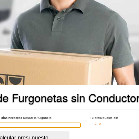
r de Furgonetas sin Conducto
 días necesitas alquilar la furgoneta:
Tu presupuesto es:
– €