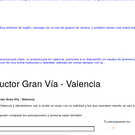
. Soy profesor de inglés, manager de un par de grupos de musica, y tambien monto casí todos lo
autoescuela clase, tu autoescuela en valencia, ponemos a tu disposición un equipo de jóvenes p
cir de una forma instructiva y divertida; además de contar siempre con la...
uctor Gran Vía - Valencia
ctor Gran Vía - Valencia
.
Valencia y alrededores van a recibir un aviso con tu solicitud y los que muestren interés se van
a poder comparar los presupuestos y tomar la mejor decisión.
Tu presupuesto es:
– €