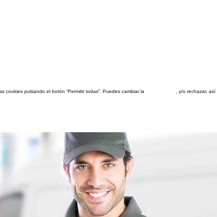
las cookies pulsando el botón “Permitir todas”. Puedes cambiar la
configuración
, y/o rechazar, a