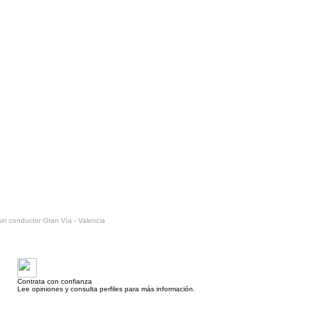
sin conductor Gran Vía - Valencia
Contrata con confianza
Lee opiniones y consulta perfiles para más información.