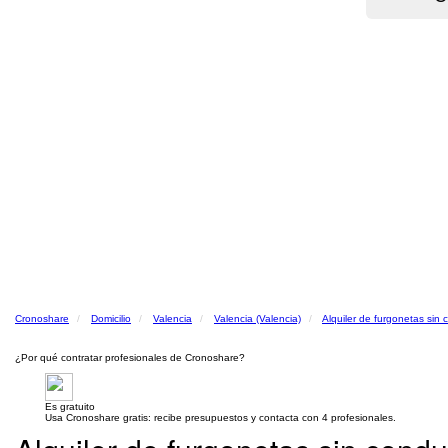
Cronoshare
Domicilio
Valencia
Valencia (Valencia)
Alquiler de furgonetas sin 
¿Por qué contratar profesionales de Cronoshare?
Es gratuito
Usa Cronoshare gratis: recibe presupuestos y contacta con 4 profesionales.