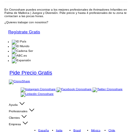
En Cronoshare puedes encontrar a los mejores profesionales de Animadores Infantiles en
Palma de Mallorca | Juegos y Diversión. Pide precio y hasta 4 profesionales de tu zona te
contactan a las pocas horas.
¿Quieres trabajar con nosotros?
Regístrate Gratis
Pide Precio Gratis
Ayuda
Profesionales
Clientes
Empresa
España
Italia
Brasil
México
Chile