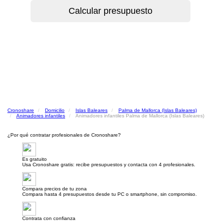
Cronoshare
Domicilio
Islas Baleares
Palma de Mallorca (Islas Baleares)
Animadores infantiles
Animadores infantiles Palma de Mallorca (Islas Baleares)
¿Por qué contratar profesionales de Cronoshare?
Es gratuito
Usa Cronoshare gratis: recibe presupuestos y contacta con 4 profesionales.
Compara precios de tu zona
Compara hasta 4 presupuestos desde tu PC o smartphone, sin compromiso.
Contrata con confianza