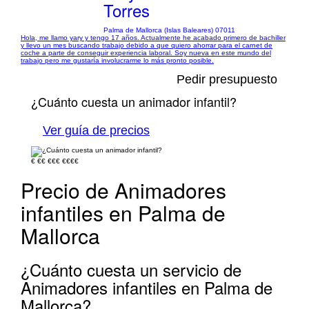
Torres
Palma de Mallorca (Islas Baleares) 07011
Hola, me llamo yary y tengo 17 años. Actualmente he acabado primero de bachiller
y llevo un mes buscando trabajo debido a que quiero ahorrar para el carnet de
coche a parte de conseguir experiencia laboral. Soy nueva en este mundo del
trabajo pero me gustaría involucrarme lo más pronto posible.
Pedir presupuesto
¿Cuánto cuesta un animador infantil?
Ver guía de precios
€
€€
€€€
€€€€
Precio de Animadores
infantiles en Palma de
Mallorca
¿Cuánto cuesta un servicio de
Animadores infantiles en Palma de
Mallorca?