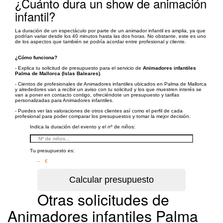
¿Cuánto dura un show de animación
infantil?
La duración de un espectáculo por parte de un animador infantil es amplia, ya que
podrían variar desde los 40 minutos hasta las dos horas. No obstante, este es uno
de los aspectos que también se podría acordar entre profesional y cliente.
¿Cómo funciona?
- Explica tu solicitud de presupuesto para el servicio de
Animadores infantiles
Palma de Mallorca (Islas Baleares)
.
- Cientos de profesionales de Animadores infantiles ubicados en Palma de Mallorca
y alrededores van a recibir un aviso con tu solicitud y los que muestren interés se
van a poner en contacto contigo, ofreciéndote un presupuesto y tarifas
personalizadas para Animadores infantiles.
- Puedes ver las valoraciones de otros clientes así como el perfil de cada
profesional para poder comparar los presupuestos y tomar la mejor decisión.
Indica la duración del evento y el nº de niños:
Tu presupuesto es:
– €
Otras solicitudes de
Animadores infantiles Palma