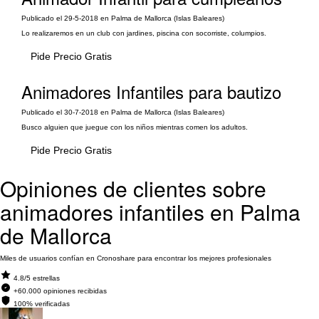
Publicado el 29-5-2018 en Palma de Mallorca (Islas Baleares)
Lo realizaremos en un club con jardines, piscina con socorriste, columpios.
Pide Precio Gratis
Animadores Infantiles para bautizo
Publicado el 30-7-2018 en Palma de Mallorca (Islas Baleares)
Busco alguien que juegue con los niños mientras comen los adultos.
Pide Precio Gratis
Opiniones de clientes sobre
animadores infantiles en Palma
de Mallorca
Miles de usuarios confían en Cronoshare para encontrar los mejores profesionales
4.8/5 estrellas
+60.000 opiniones recibidas
100% verificadas