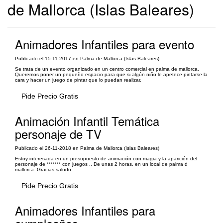
de Mallorca (Islas Baleares)
Animadores Infantiles para evento
Publicado el 15-11-2017 en Palma de Mallorca (Islas Baleares)
Se trata de un evento organizado en un centro comercial en palma de mallorca.
Queremos poner un pequeño espacio para que si algún niño le apetece pintarse la
cara y hacer un juego de pintar que lo puedan realizar.
Pide Precio Gratis
Animación Infantil Temática
personaje de TV
Publicado el 26-11-2018 en Palma de Mallorca (Islas Baleares)
Estoy interesada en un presupuesto de animación con magia y la aparición del
personaje de ******* con juegos .. De unas 2 horas, en un local de palma d
mallorca. Gracias saludo
Pide Precio Gratis
Animadores Infantiles para