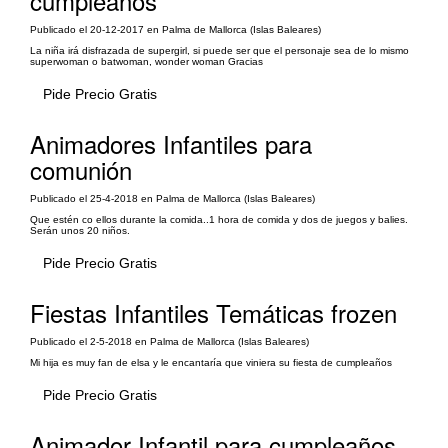
cumpleaños
Publicado el 20-12-2017 en Palma de Mallorca (Islas Baleares)
La niña irá disfrazada de supergirl, si puede ser que el personaje sea de lo mismo
superwoman o batwoman, wonder woman Gracias
Pide Precio Gratis
Animadores Infantiles para
comunión
Publicado el 25-4-2018 en Palma de Mallorca (Islas Baleares)
Que estén co ellos durante la comida..1 hora de comida y dos de juegos y balies.
Serán unos 20 niños.
Pide Precio Gratis
Fiestas Infantiles Temáticas frozen
Publicado el 2-5-2018 en Palma de Mallorca (Islas Baleares)
Mi hija es muy fan de elsa y le encantaría que viniera su fiesta de cumpleaños
Pide Precio Gratis
Animador Infantil para cumpleaños