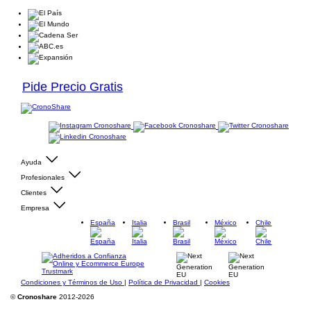
Pide Precio Gratis
Ayuda
Profesionales
Clientes
Empresa
España
Italia
Brasil
México
Chile
Condiciones y Términos de Uso
|
Política de Privacidad
|
Cookies
©
Cronoshare
2012-2026