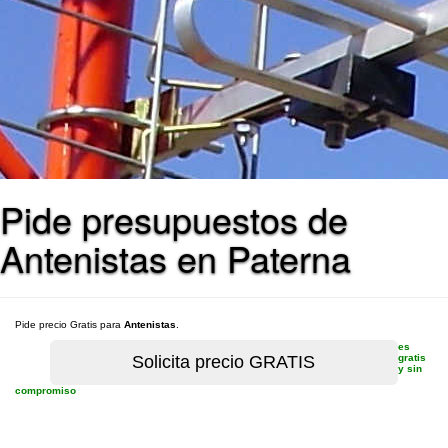
Pide presupuestos de
Antenistas en Paterna
Pide precio Gratis para
Antenistas
.
es
gratis
y sin
compromiso