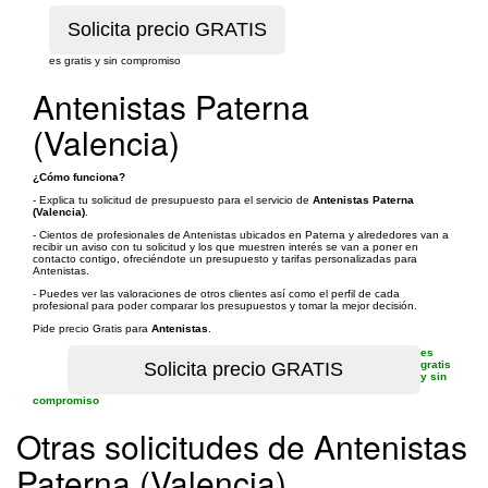
es gratis y sin compromiso
Antenistas Paterna
(Valencia)
¿Cómo funciona?
- Explica tu solicitud de presupuesto para el servicio de
Antenistas Paterna
(Valencia)
.
- Cientos de profesionales de Antenistas ubicados en Paterna y alrededores van a
recibir un aviso con tu solicitud y los que muestren interés se van a poner en
contacto contigo, ofreciéndote un presupuesto y tarifas personalizadas para
Antenistas.
- Puedes ver las valoraciones de otros clientes así como el perfil de cada
profesional para poder comparar los presupuestos y tomar la mejor decisión.
Pide precio Gratis para
Antenistas
.
es
gratis
y sin
compromiso
Otras solicitudes de Antenistas
Paterna (Valencia)