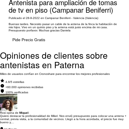
Antenista para ampliación de tomas
de tv en piso (Campanar Beniferri)
Publicado el 28-9-2022 en Campanar Beniferri - Valencia (Valencia)
Buenas tardes. Necesito pasar un cable de la antena de la finca la habitación de
mis hijos. Vivo en un quinto piso y la antena está justo encima de mi casa.
Presupuesto porfavor. Muchas gracias Daniela
Pide Precio Gratis
Opiniones de clientes sobre
antenistas en Paterna
Miles de usuarios confían en Cronoshare para encontrar los mejores profesionales
4.8/5 estrellas
+60.000 opiniones recibidas
100% verificadas
Rosi opina de
Miquel
:
Quiero destacar la profesionalidad de Mikel. Nos envió presupuesto para colocar una antena +
central, previa visita, a la comunidad de vecinos. Llegó a la hora acordada, el precio fue muy
bueno y,...