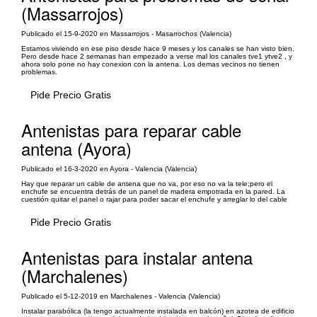
(Massarrojos)
Publicado el 15-9-2020 en Massarrojos - Masarrochos (Valencia)
Estamos viviendo en ese piso desde hace 9 meses y los canales se han visto bien,
Pero desde hace 2 semanas han empezado a verse mal los canales tve1 ytve2 , y
ahora solo pone no hay conexion con la antena. Los demas vecinos no tienen
problemas.
Pide Precio Gratis
Antenistas para reparar cable
antena (Ayora)
Publicado el 16-3-2020 en Ayora - Valencia (Valencia)
Hay que reparar un cable de antena que no va, por eso no va la tele;pero el
enchufe se encuentra detrás de un panel de madera empotrada en la pared. La
cuestión quitar el panel o rajar para poder sacar el enchufe y arreglar lo del cable
Pide Precio Gratis
Antenistas para instalar antena
(Marchalenes)
Publicado el 5-12-2019 en Marchalenes - Valencia (Valencia)
Instalar parabólica (la tengo actualmente instalada en balcón) en azotea de edificio