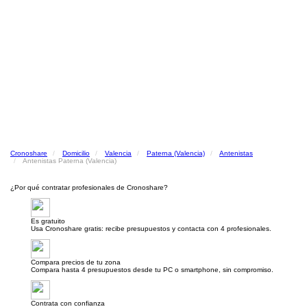
Cronoshare
Domicilio
Valencia
Paterna (Valencia)
Antenistas
Antenistas Paterna (Valencia)
¿Por qué contratar profesionales de Cronoshare?
Es gratuito
Usa Cronoshare gratis: recibe presupuestos y contacta con 4 profesionales.
Compara precios de tu zona
Compara hasta 4 presupuestos desde tu PC o smartphone, sin compromiso.
Contrata con confianza