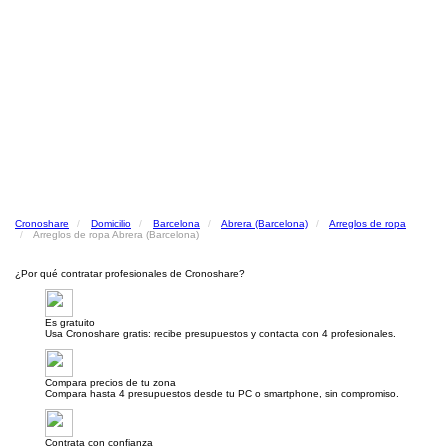
Cronoshare
Domicilio
Barcelona
Abrera (Barcelona)
Arreglos de ropa
Arreglos de ropa Abrera (Barcelona)
¿Por qué contratar profesionales de Cronoshare?
Es gratuito
Usa Cronoshare gratis: recibe presupuestos y contacta con 4 profesionales.
Compara precios de tu zona
Compara hasta 4 presupuestos desde tu PC o smartphone, sin compromiso.
Contrata con confianza