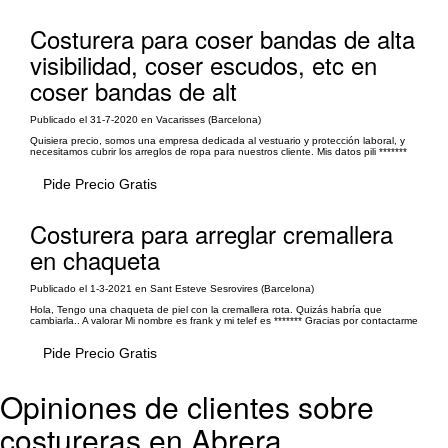
Costurera para coser bandas de alta
visibilidad, coser escudos, etc en
coser bandas de alt
Publicado el 31-7-2020 en Vacarisses (Barcelona)
Quisiera precio, somos una empresa dedicada al vestuario y protección laboral, y
necesitamos cubrir los arreglos de ropa para nuestros cliente. Mis datos pili *******
Pide Precio Gratis
Costurera para arreglar cremallera
en chaqueta
Publicado el 1-3-2021 en Sant Esteve Sesrovires (Barcelona)
Hola, Tengo una chaqueta de piel con la cremallera rota. Quizás habría que
cambiarla.. A valorar Mi nombre es frank y mi telef es ******* Gracias por contactarme
Pide Precio Gratis
Opiniones de clientes sobre
costureras en Abrera