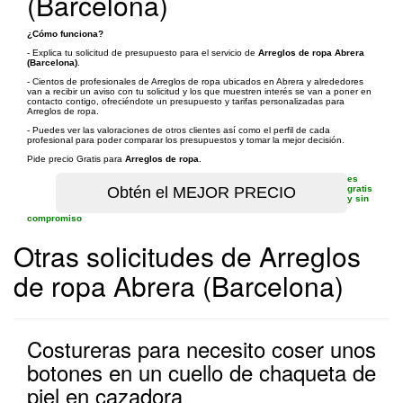
(Barcelona)
¿Cómo funciona?
- Explica tu solicitud de presupuesto para el servicio de
Arreglos de ropa Abrera
(Barcelona)
.
- Cientos de profesionales de Arreglos de ropa ubicados en Abrera y alrededores
van a recibir un aviso con tu solicitud y los que muestren interés se van a poner en
contacto contigo, ofreciéndote un presupuesto y tarifas personalizadas para
Arreglos de ropa.
- Puedes ver las valoraciones de otros clientes así como el perfil de cada
profesional para poder comparar los presupuestos y tomar la mejor decisión.
Pide precio Gratis para
Arreglos de ropa
.
es
gratis
y sin
compromiso
Otras solicitudes de Arreglos
de ropa Abrera (Barcelona)
Costureras para necesito coser unos
botones en un cuello de chaqueta de
piel en cazadora