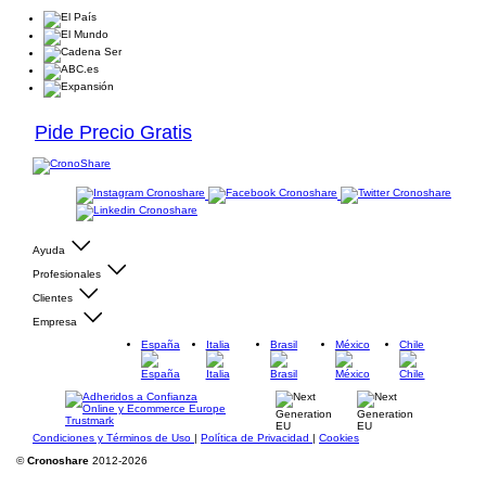
Pide Precio Gratis
Ayuda
Profesionales
Clientes
Empresa
España
Italia
Brasil
México
Chile
Condiciones y Términos de Uso
|
Política de Privacidad
|
Cookies
©
Cronoshare
2012-2026