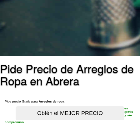
Pide Precio de Arreglos de
Ropa en Abrera
Pide precio Gratis para
Arreglos de ropa
.
es
gratis
y sin
compromiso