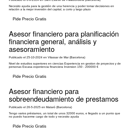
Necesito ayuda para la gestión de una herencia y poder tomar decisiones en
relación a la mejor inversión del capital, a corto y largo plazo
Pide Precio Gratis
Asesor financiero para planificación
financiera general, análisis y
asesoramiento
Publicado el 25-10-2024 en Vilassar de Mar (Barcelona)
Nivel de estudios superiores en ciencias Experiencia en gestion de proyectos y de
personas Escasa experiencia financiera Inversion 150 - 200000 €
Pide Precio Gratis
Asesor financiero para
sobreendeudamiento de prestamos
Publicado el 26-5-2025 en Mataró (Barcelona)
Tengo varios préstamos, un total de unos 32000 euros, e llegado a un punto que
no puedo hacerme cargo de todo y necesito ayuda
Pide Precio Gratis