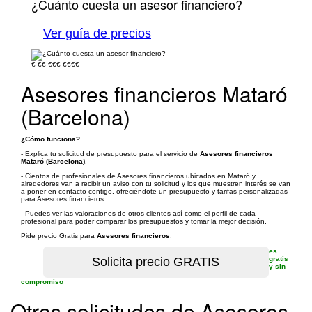
¿Cuánto cuesta un asesor financiero?
Ver guía de precios
€
€€
€€€
€€€€
Asesores financieros Mataró
(Barcelona)
¿Cómo funciona?
- Explica tu solicitud de presupuesto para el servicio de
Asesores financieros
Mataró (Barcelona)
.
- Cientos de profesionales de Asesores financieros ubicados en Mataró y
alrededores van a recibir un aviso con tu solicitud y los que muestren interés se van
a poner en contacto contigo, ofreciéndote un presupuesto y tarifas personalizadas
para Asesores financieros.
- Puedes ver las valoraciones de otros clientes así como el perfil de cada
profesional para poder comparar los presupuestos y tomar la mejor decisión.
Pide precio Gratis para
Asesores financieros
.
es
gratis
y sin
compromiso
Otras solicitudes de Asesores