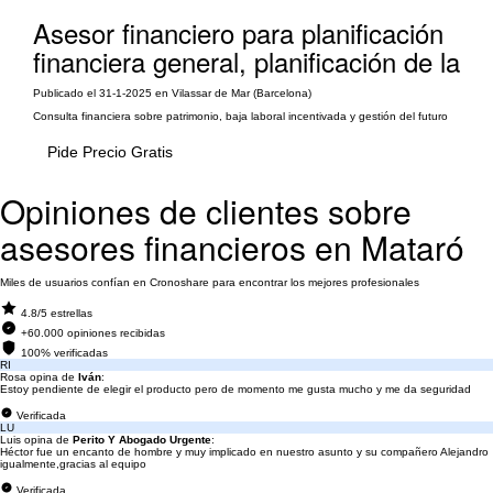
Asesor financiero para planificación
financiera general, planificación de la
Publicado el 31-1-2025 en Vilassar de Mar (Barcelona)
Consulta financiera sobre patrimonio, baja laboral incentivada y gestión del futuro
Pide Precio Gratis
Opiniones de clientes sobre
asesores financieros en Mataró
Miles de usuarios confían en Cronoshare para encontrar los mejores profesionales
4.8/5 estrellas
+60.000 opiniones recibidas
100% verificadas
RI
Rosa opina de
Iván
:
Estoy pendiente de elegir el producto pero de momento me gusta mucho y me da seguridad
Verificada
LU
Luis opina de
Perito Y Abogado Urgente
:
Héctor fue un encanto de hombre y muy implicado en nuestro asunto y su compañero Alejandro
igualmente,gracias al equipo
Verificada