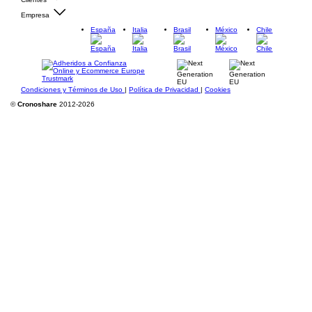
Empresa
España
Italia
Brasil
México
Chile
Condiciones y Términos de Uso
|
Política de Privacidad
|
Cookies
©
Cronoshare
2012-2026