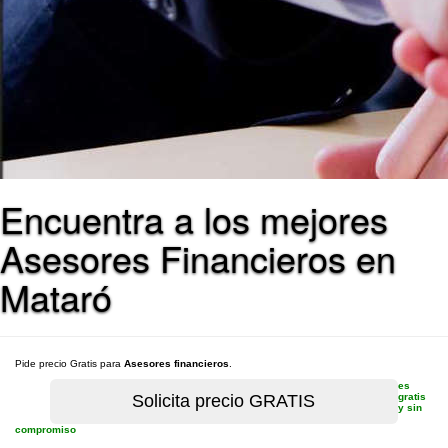
Encuentra a los mejores
Asesores Financieros en
Mataró
Pide precio Gratis para
Asesores financieros
.
es
gratis
y sin
compromiso