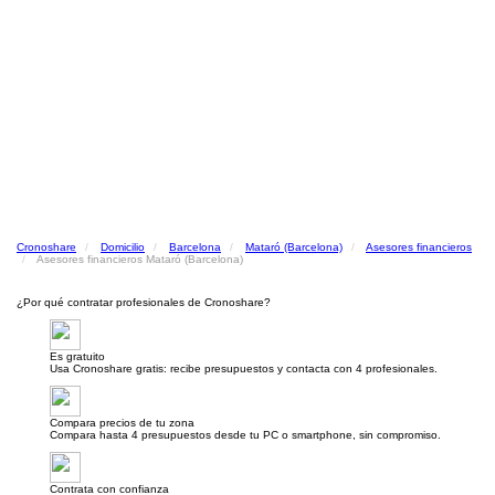
Cronoshare
Domicilio
Barcelona
Mataró (Barcelona)
Asesores financieros
Asesores financieros Mataró (Barcelona)
¿Por qué contratar profesionales de Cronoshare?
Es gratuito
Usa Cronoshare gratis: recibe presupuestos y contacta con 4 profesionales.
Compara precios de tu zona
Compara hasta 4 presupuestos desde tu PC o smartphone, sin compromiso.
Contrata con confianza