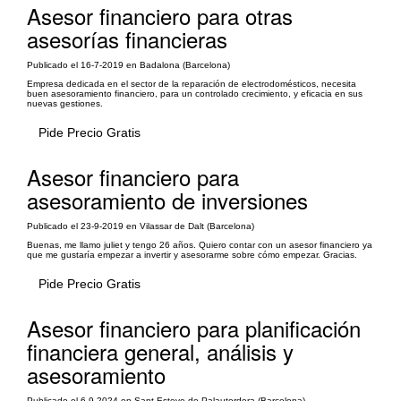
Asesor financiero para otras
asesorías financieras
Publicado el 16-7-2019 en Badalona (Barcelona)
Empresa dedicada en el sector de la reparación de electrodomésticos, necesita
buen asesoramiento financiero, para un controlado crecimiento, y eficacia en sus
nuevas gestiones.
Pide Precio Gratis
Asesor financiero para
asesoramiento de inversiones
Publicado el 23-9-2019 en Vilassar de Dalt (Barcelona)
Buenas, me llamo juliet y tengo 26 años. Quiero contar con un asesor financiero ya
que me gustaría empezar a invertir y asesorarme sobre cómo empezar. Gracias.
Pide Precio Gratis
Asesor financiero para planificación
financiera general, análisis y
asesoramiento
Publicado el 6-9-2024 en Sant Esteve de Palautordera (Barcelona)