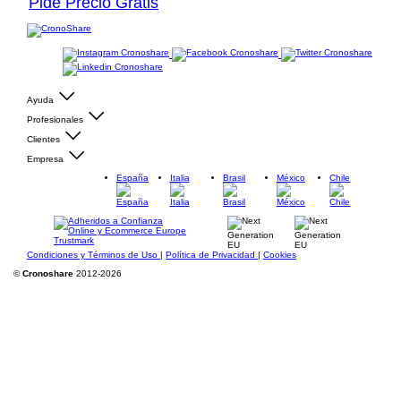
Pide Precio Gratis
Ayuda
Profesionales
Clientes
Empresa
España
Italia
Brasil
México
Chile
Condiciones y Términos de Uso
|
Política de Privacidad
|
Cookies
©
Cronoshare
2012-2026