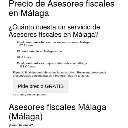
Precio de Asesores fiscales
en Málaga
¿Cuánto cuesta un servicio de
Asesores fiscales en Málaga?
Es el
precio más barato
que suelen cobrar en Málaga
↓
67 €
/
mes
El
precio medio
en Málaga es de
87 €
/
mes
Es el
precio más caro
que suelen cobrar en Málaga
↑
113 €
/
mes
El precio final depende de varios factores clave. Recomendamos pedir
presupuestos personalizados a profesionales de tu zona.
es gratis y sin compromiso
Asesores fiscales Málaga
(Málaga)
¿Cómo funciona?