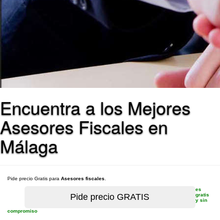
Encuentra a los Mejores
Asesores Fiscales en
Málaga
Pide precio Gratis para
Asesores fiscales
.
es
gratis
y sin
compromiso