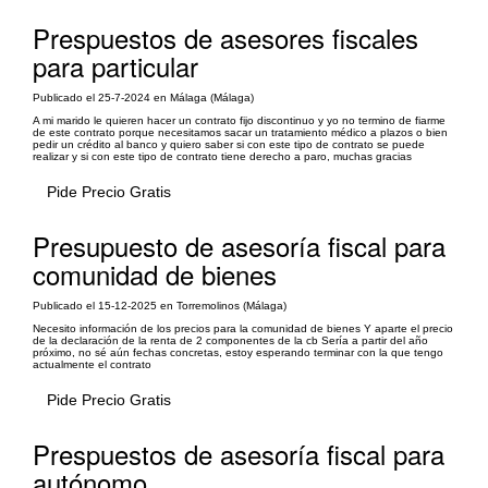
Prespuestos de asesores fiscales
para particular
Publicado el 25-7-2024 en Málaga (Málaga)
A mi marido le quieren hacer un contrato fijo discontinuo y yo no termino de fiarme
de este contrato porque necesitamos sacar un tratamiento médico a plazos o bien
pedir un crédito al banco y quiero saber si con este tipo de contrato se puede
realizar y si con este tipo de contrato tiene derecho a paro, muchas gracias
Pide Precio Gratis
Presupuesto de asesoría fiscal para
comunidad de bienes
Publicado el 15-12-2025 en Torremolinos (Málaga)
Necesito información de los precios para la comunidad de bienes Y aparte el precio
de la declaración de la renta de 2 componentes de la cb Sería a partir del año
próximo, no sé aún fechas concretas, estoy esperando terminar con la que tengo
actualmente el contrato
Pide Precio Gratis
Prespuestos de asesoría fiscal para
autónomo