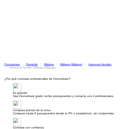
Cronoshare
Domicilio
Málaga
Málaga (Málaga)
Asesores fiscales
Asesores fiscales Málaga (Málaga)
¿Por qué contratar profesionales de Cronoshare?
Es gratuito
Usa Cronoshare gratis: recibe presupuestos y contacta con 4 profesionales.
Compara precios de tu zona
Compara hasta 4 presupuestos desde tu PC o smartphone, sin compromiso.
Contrata con confianza