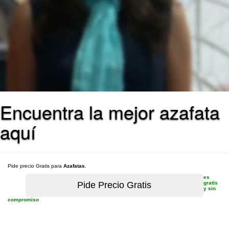
Encuentra la mejor azafata
aquí
Pide precio Gratis para
Azafatas
.
es
gratis
y sin
compromiso