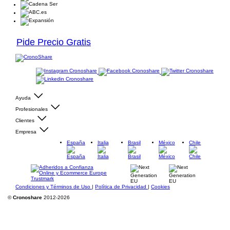
Pide Precio Gratis
Ayuda
Profesionales
Clientes
Empresa
España
Italia
Brasil
México
Chile
Condiciones y Términos de Uso
|
Política de Privacidad
|
Cookies
©
Cronoshare
2012-2026