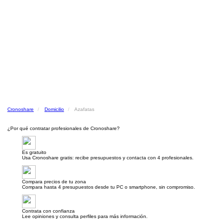
Cronoshare
Domicilio
Azafatas
¿Por qué contratar profesionales de Cronoshare?
Es gratuito
Usa Cronoshare gratis: recibe presupuestos y contacta con 4 profesionales.
Compara precios de tu zona
Compara hasta 4 presupuestos desde tu PC o smartphone, sin compromiso.
Contrata con confianza
Lee opiniones y consulta perfiles para más información.