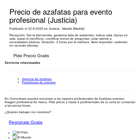
Precio de azafatas para evento
profesional (Justicia)
Publicado el 22-6-2026 en Justicia - Madrid (Madrid)
Recepción: Dar la bienvenida, gestionar lista de asistentes, indicar sala. Apoyo en
sala: pasar el micrófono, coordinar turnos de preguntas, estar atenta a
necesidades básicas. Duración: 3 horas por la mañana. Nivel requerido: estándar;
no necesito idiomas.
Pide Precio Gratis
Servicios relacionados
Agencia de modelos
Promotoras de eventos
En Cronoshare puedes encontrar a los mejores profesionales de Azafatas eventos.
Imagen profesional de marca. Pide precio y hasta 4 profesionales de tu zona te contactan
a las pocas horas.
¿Quieres trabajar con nosotros?
Regístrate Gratis