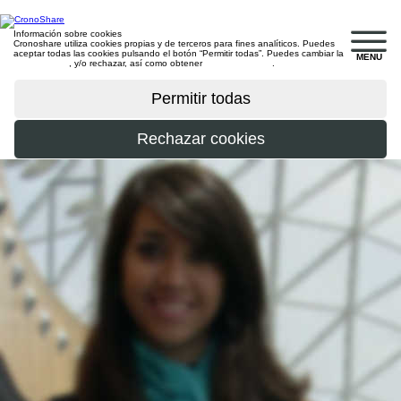
Información sobre cookies
Cronoshare utiliza cookies propias y de terceros para fines analíticos. Puedes
aceptar todas las cookies pulsando el botón “Permitir todas”. Puedes cambiar la
MENU
configuración
, y/o rechazar, así como obtener
más información
.