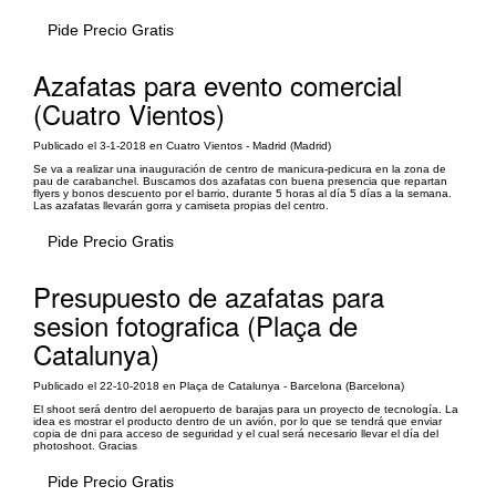
Pide Precio Gratis
Azafatas para evento comercial
(Cuatro Vientos)
Publicado el 3-1-2018 en Cuatro Vientos - Madrid (Madrid)
Se va a realizar una inauguración de centro de manicura-pedicura en la zona de
pau de carabanchel. Buscamos dos azafatas con buena presencia que repartan
flyers y bonos descuento por el barrio, durante 5 horas al día 5 días a la semana.
Las azafatas llevarán gorra y camiseta propias del centro.
Pide Precio Gratis
Presupuesto de azafatas para
sesion fotografica (Plaça de
Catalunya)
Publicado el 22-10-2018 en Plaça de Catalunya - Barcelona (Barcelona)
El shoot será dentro del aeropuerto de barajas para un proyecto de tecnología. La
idea es mostrar el producto dentro de un avión, por lo que se tendrá que enviar
copia de dni para acceso de seguridad y el cual será necesario llevar el día del
photoshoot. Gracias
Pide Precio Gratis