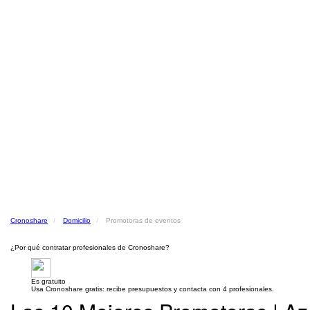
Cronoshare
Domicilio
Promotoras de eventos
¿Por qué contratar profesionales de Cronoshare?
Es gratuito
Usa Cronoshare gratis: recibe presupuestos y contacta con 4 profesionales.