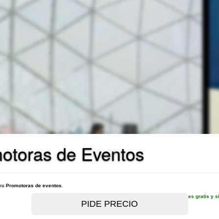
motoras de Eventos
ara
Promotoras de eventos
.
es gratis y 