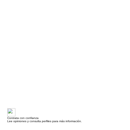
Contrata con confianza
Lee opiniones y consulta perfiles para más información.