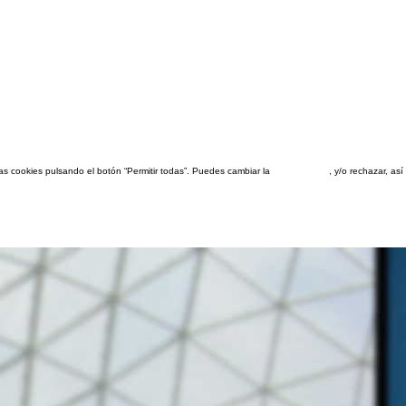
las cookies pulsando el botón “Permitir todas”. Puedes cambiar la
configuración
, y/o rechazar, a