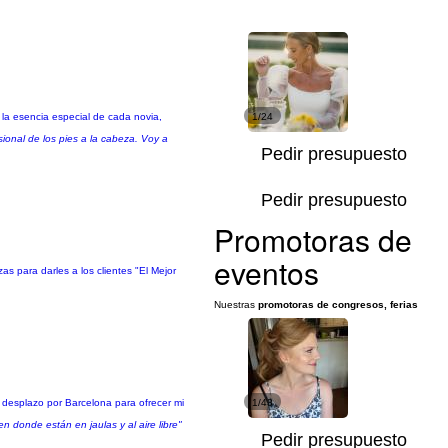
 la esencia especial de cada novia,
1/24
ional de los pies a la cabeza. Voy a
Pedir presupuesto
Pedir presupuesto
Promotoras de
eventos
 para darles a los clientes "El Mejor
Nuestras
promotoras de congresos, ferias
e desplazo por Barcelona para ofrecer mi
1/43
 donde están en jaulas y al aire libre"
Pedir presupuesto