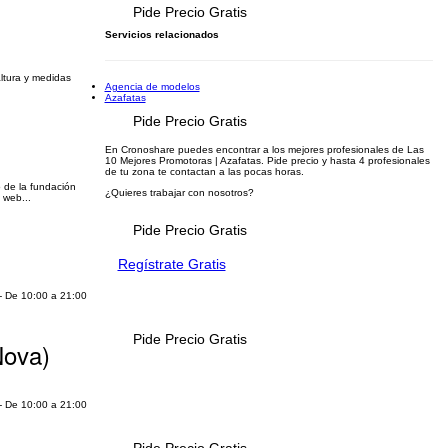
Pide Precio Gratis
Servicios relacionados
ltura y medidas
Agencia de modelos
Azafatas
Pide Precio Gratis
En Cronoshare puedes encontrar a los mejores profesionales de Las
10 Mejores Promotoras | Azafatas. Pide precio y hasta 4 profesionales
de tu zona te contactan a las pocas horas.
 de la fundación
¿Quieres trabajar con nosotros?
 web...
Pide Precio Gratis
Regístrate Gratis
 - De 10:00 a 21:00
Pide Precio Gratis
Nova)
 - De 10:00 a 21:00