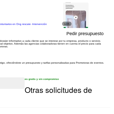
oluntarios en Ong rescate -Intervención
1/25
Pedir presupuesto
ssier informativo a cada cliente que se interese por tu empresa, producto o servicio.
cipal objetivo. Además las agencias colaboradoras tienen en cuenta el precio para cada
otoras.
ntigo, ofreciéndote un presupuesto y tarifas personalizadas para Promotoras de eventos.
es gratis y sin compromiso
Otras solicitudes de