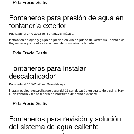
Pide Precio Gratis
Fontaneros para presión de agua en
fontanería exterior
Publicado el 24-6-2022 en Benahavís (Málaga)
Instalación de aljibe y grupo de presión en villa en puerto del almendro , benahavis
Hay espacio justo detrás del armario del suministro de la calle
Pide Precio Gratis
Fontaneros para instalar
descalcificador
Publicado el 14-9-2020 en Mijas (Málaga)
Instalar equipo descalcificador essential 11 con desagüe en cuarto de piscina. Hay
buen espacio y tengo tubería de polietileno de entrada general
Pide Precio Gratis
Fontaneros para revisión y solución
del sistema de agua caliente