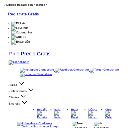
¿Quieres trabajar con nosotros?
Regístrate Gratis
Pide Precio Gratis
Ayuda
Profesionales
Clientes
Empresa
España
Italia
Brasil
México
Chile