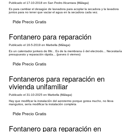
Publicado el 17-10-2018 en San Pedro Alcantara (Málaga)
Es para cambiar el desagüe de lavvadora para acoplar la secadora y la lavadora
juntos para no tener que vaciar el agua en la secadora cada vez.
Pide Precio Gratis
Fontanero para reparación
Publicado el 16-5-2019 en Marbella (Málaga)
Es un calentador junkers de 8ltr... Es de la membrana ó del electrodo... Necesitaría
presupuesto y reparación rápida... (jueves ó viernes)
Pide Precio Gratis
Fontaneros para reparación en
vivienda unifamiliar
Publicado el 31-10-2025 en Marbella (Málaga)
Hay que modificar la instalación del aerotermo porque gotea mucho, no lleva
manguitos, sería modificar la instalación completa
Pide Precio Gratis
Fontanero para reparación en