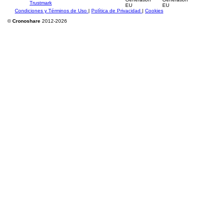
Condiciones y Términos de Uso
|
Política de Privacidad
|
Cookies
©
Cronoshare
2012-2026