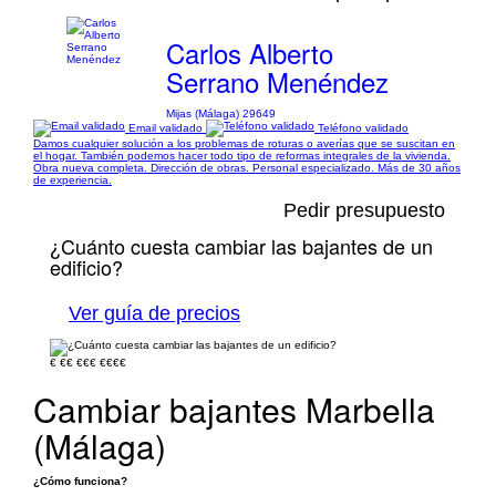
Carlos Alberto
Serrano Menéndez
Mijas (Málaga) 29649
Email validado
Teléfono validado
Damos cualquier solución a los problemas de roturas o averías que se suscitan en
el hogar. También podemos hacer todo tipo de reformas integrales de la vivienda.
Obra nueva completa. Dirección de obras. Personal especializado. Más de 30 años
de experiencia.
Pedir presupuesto
¿Cuánto cuesta cambiar las bajantes de un
edificio?
Ver guía de precios
€
€€
€€€
€€€€
Cambiar bajantes Marbella
(Málaga)
¿Cómo funciona?