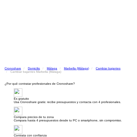
Cronoshare
Domicilio
Málaga
Marbella (Málaga)
Cambiar bajantes
Cambiar bajantes Marbella (Málaga)
¿Por qué contratar profesionales de Cronoshare?
Es gratuito
Usa Cronoshare gratis: recibe presupuestos y contacta con 4 profesionales.
Compara precios de tu zona
Compara hasta 4 presupuestos desde tu PC o smartphone, sin compromiso.
Contrata con confianza