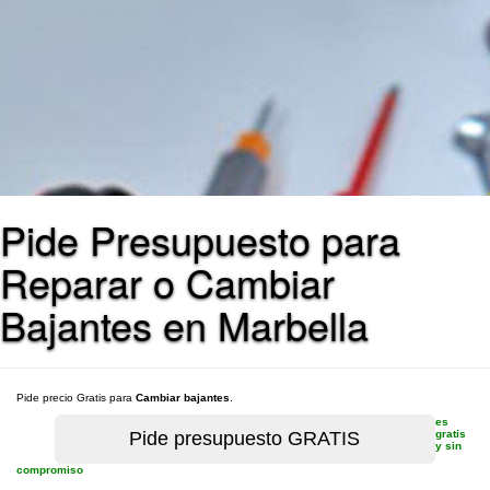
Pide Presupuesto para
Reparar o Cambiar
Bajantes en Marbella
Pide precio Gratis para
Cambiar bajantes
.
es
gratis
y sin
compromiso