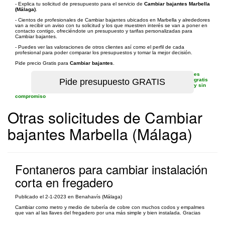
- Explica tu solicitud de presupuesto para el servicio de
Cambiar bajantes Marbella
(Málaga)
.
- Cientos de profesionales de Cambiar bajantes ubicados en Marbella y alrededores
van a recibir un aviso con tu solicitud y los que muestren interés se van a poner en
contacto contigo, ofreciéndote un presupuesto y tarifas personalizadas para
Cambiar bajantes.
- Puedes ver las valoraciones de otros clientes así como el perfil de cada
profesional para poder comparar los presupuestos y tomar la mejor decisión.
Pide precio Gratis para
Cambiar bajantes
.
es
gratis
y sin
compromiso
Otras solicitudes de Cambiar
bajantes Marbella (Málaga)
Fontaneros para cambiar instalación
corta en fregadero
Publicado el 2-1-2023 en Benahavís (Málaga)
Cambiar como metro y medio de tubería de cobre con muchos codos y empalmes
que van al las llaves del fregadero por una más simple y bien instalada. Gracias