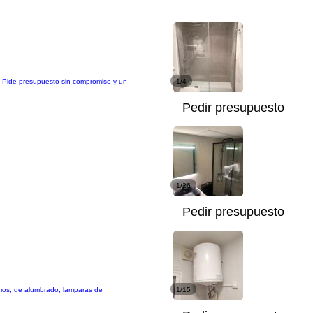
. Pide presupuesto sin compromiso y un
1/4
Pedir presupuesto
1/26
Pedir presupuesto
ismos, de alumbrado, lamparas de
1/15