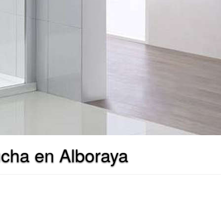
ucha en Alboraya