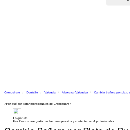
Cronoshare
Domicilio
Valencia
Alboraya (Valencia)
Cambiar bañera por plato
¿Por qué contratar profesionales de Cronoshare?
Es gratuito
Usa Cronoshare gratis: recibe presupuestos y contacta con 4 profesionales.