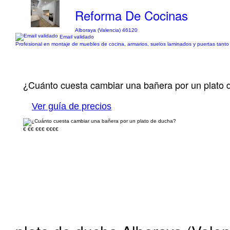
Reforma De Cocinas
Alboraya (Valencia) 46120
Email validado
Profesional en montaje de muebles de cocina, armarios, suelos laminados y puertas tant
¿Cuánto cuesta cambiar una bañera por un plato 
Ver guía de precios
€
€€
€€€
€€€€