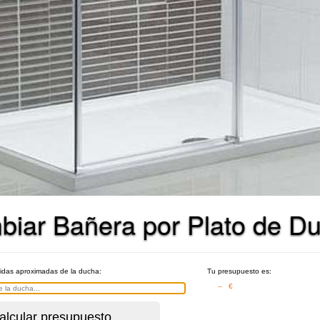
biar Bañera por Plato de D
didas aproximadas de la ducha:
Tu presupuesto es:
– €