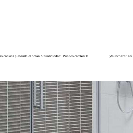
las cookies pulsando el botón “Permitir todas”. Puedes cambiar la
configuración
, y/o rechazar, a