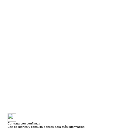
Contrata con confianza
Lee opiniones y consulta perfiles para más información.