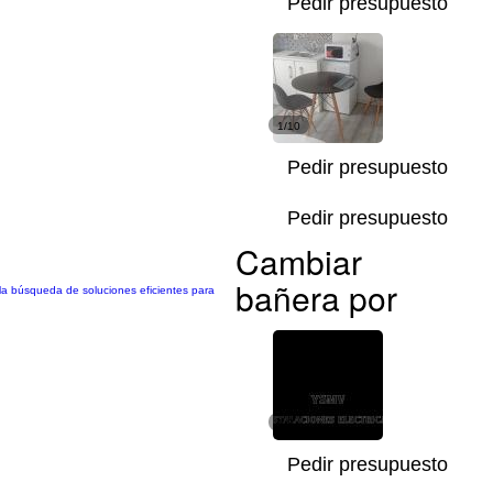
Pedir presupuesto
1/10
Pedir presupuesto
Pedir presupuesto
Cambiar
bañera por
y la búsqueda de soluciones eficientes para
1/8
Pedir presupuesto