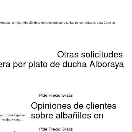
contacto contigo, ofreciéndote un presupuesto y tarifas personalizadas para Cambiar
Otras solicitudes
ra por plato de ducha Alboraya
Pide Precio Gratis
Opiniones de clientes
sobre albañiles en
avoz para expresar
nocidos y entre...
Pide Precio Gratis