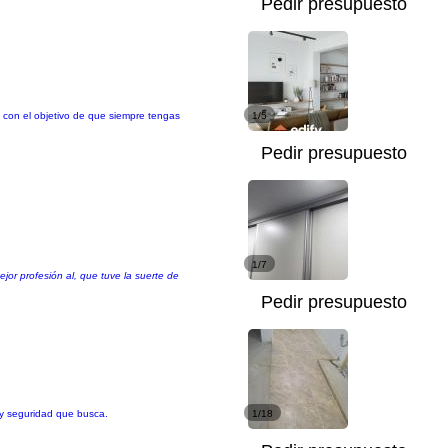
Pedir presupuesto
con el objetivo de que siempre tengas
1/5
Pedir presupuesto
1/7
jor profesión al, que tuve la suerte de
Pedir presupuesto
 y seguridad que busca.
1/18