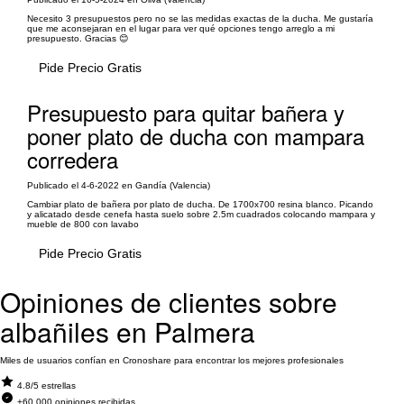
Necesito 3 presupuestos pero no se las medidas exactas de la ducha. Me gustaría
que me aconsejaran en el lugar para ver qué opciones tengo arreglo a mi
presupuesto. Gracias 😊
Pide Precio Gratis
Presupuesto para quitar bañera y
poner plato de ducha con mampara
corredera
Publicado el 4-6-2022 en Gandía (Valencia)
Cambiar plato de bañera por plato de ducha. De 1700x700 resina blanco. Picando
y alicatado desde cenefa hasta suelo sobre 2.5m cuadrados colocando mampara y
mueble de 800 con lavabo
Pide Precio Gratis
Opiniones de clientes sobre
albañiles en Palmera
Miles de usuarios confían en Cronoshare para encontrar los mejores profesionales
4.8/5 estrellas
+60.000 opiniones recibidas