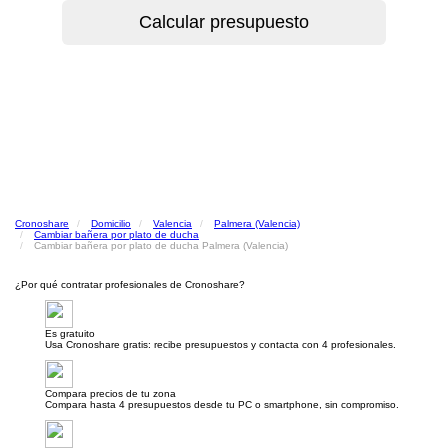
Cronoshare
Domicilio
Valencia
Palmera (Valencia)
Cambiar bañera por plato de ducha
Cambiar bañera por plato de ducha Palmera (Valencia)
¿Por qué contratar profesionales de Cronoshare?
Es gratuito
Usa Cronoshare gratis: recibe presupuestos y contacta con 4 profesionales.
Compara precios de tu zona
Compara hasta 4 presupuestos desde tu PC o smartphone, sin compromiso.