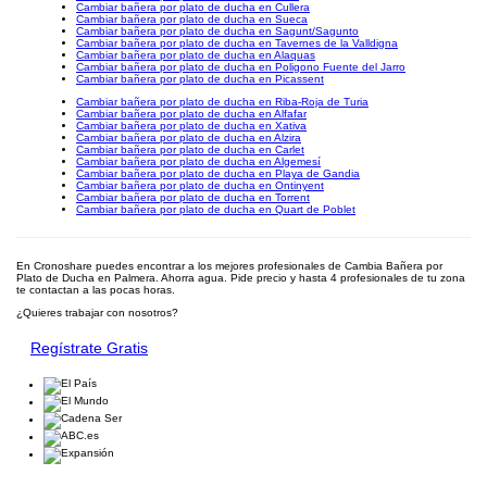
Cambiar bañera por plato de ducha en Cullera
Cambiar bañera por plato de ducha en Sueca
Cambiar bañera por plato de ducha en Sagunt/Sagunto
Cambiar bañera por plato de ducha en Tavernes de la Valldigna
Cambiar bañera por plato de ducha en Alaquas
Cambiar bañera por plato de ducha en Poligono Fuente del Jarro
Cambiar bañera por plato de ducha en Picassent
Cambiar bañera por plato de ducha en Riba-Roja de Turia
Cambiar bañera por plato de ducha en Alfafar
Cambiar bañera por plato de ducha en Xativa
Cambiar bañera por plato de ducha en Alzira
Cambiar bañera por plato de ducha en Carlet
Cambiar bañera por plato de ducha en Algemesí
Cambiar bañera por plato de ducha en Playa de Gandia
Cambiar bañera por plato de ducha en Ontinyent
Cambiar bañera por plato de ducha en Torrent
Cambiar bañera por plato de ducha en Quart de Poblet
En Cronoshare puedes encontrar a los mejores profesionales de Cambia Bañera por
Plato de Ducha en Palmera. Ahorra agua. Pide precio y hasta 4 profesionales de tu zona
te contactan a las pocas horas.
¿Quieres trabajar con nosotros?
Regístrate Gratis