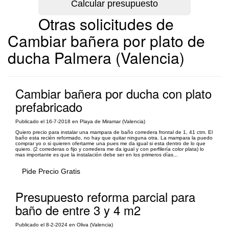
Otras solicitudes de
Cambiar bañera por plato de
ducha Palmera (Valencia)
Cambiar bañera por ducha con plato
prefabricado
Publicado el 16-7-2018 en Playa de Miramar (Valencia)
Quiero precio para instalar una mampara de baño corredera frontal de 1, 41 ctm. El
baño esta recién reformado, no hay que quitar ninguna otra. La mampara la puedo
comprar yo o si quieren ofertarme una pues me da igual si esta dentro de lo que
quiero. (2 correderas o fijo y corredera me da igual y con perfilería color plata) lo
mas importante es que la instalación debe ser en los primeros días...
Pide Precio Gratis
Presupuesto reforma parcial para
baño de entre 3 y 4 m2
Publicado el 8-2-2024 en Oliva (Valencia)