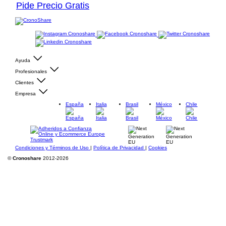
Pide Precio Gratis
Ayuda
Profesionales
Clientes
Empresa
España
Italia
Brasil
México
Chile
Condiciones y Términos de Uso
|
Política de Privacidad
|
Cookies
©
Cronoshare
2012-2026