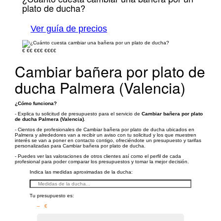
plato de ducha?
Ver guía de precios
€
€€
€€€
€€€€
Cambiar bañera por plato de
ducha Palmera (Valencia)
¿Cómo funciona?
- Explica tu solicitud de presupuesto para el servicio de
Cambiar bañera por plato
de ducha Palmera (Valencia)
.
- Cientos de profesionales de Cambiar bañera por plato de ducha ubicados en
Palmera y alrededores van a recibir un aviso con tu solicitud y los que muestren
interés se van a poner en contacto contigo, ofreciéndote un presupuesto y tarifas
personalizadas para Cambiar bañera por plato de ducha.
- Puedes ver las valoraciones de otros clientes así como el perfil de cada
profesional para poder comparar los presupuestos y tomar la mejor decisión.
Indica las medidas aproximadas de la ducha:
Tu presupuesto es:
– €