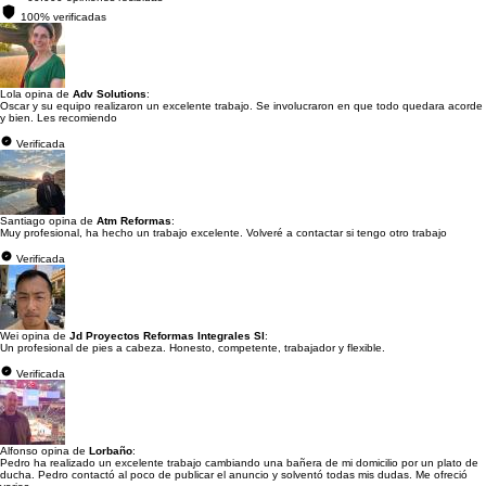
100% verificadas
Lola opina de
Adv Solutions
:
Oscar y su equipo realizaron un excelente trabajo. Se involucraron en que todo quedara acorde
y bien. Les recomiendo
Verificada
Santiago opina de
Atm Reformas
:
Muy profesional, ha hecho un trabajo excelente. Volveré a contactar si tengo otro trabajo
Verificada
Wei opina de
Jd Proyectos Reformas Integrales Sl
:
Un profesional de pies a cabeza. Honesto, competente, trabajador y flexible.
Verificada
Alfonso opina de
Lorbaño
:
Pedro ha realizado un excelente trabajo cambiando una bañera de mi domicilio por un plato de
ducha. Pedro contactó al poco de publicar el anuncio y solventó todas mis dudas. Me ofreció