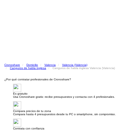
Cronoshare
Domicilio
Valencia
Valencia (Valencia)
Canguros de habla inglesa
Canguros de habla inglesa Valencia (Valencia)
¿Por qué contratar profesionales de Cronoshare?
Es gratuito
Usa Cronoshare gratis: recibe presupuestos y contacta con 4 profesionales.
Compara precios de tu zona
Compara hasta 4 presupuestos desde tu PC o smartphone, sin compromiso.
Contrata con confianza