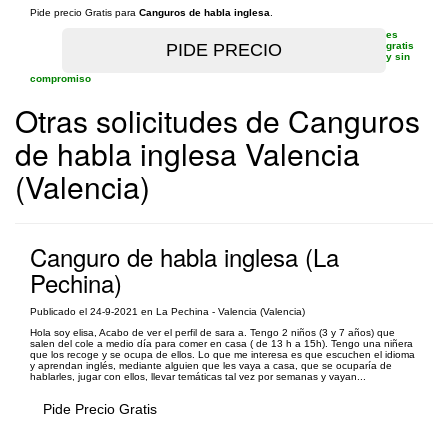
Pide precio Gratis para
Canguros de habla inglesa
.
es
gratis
y sin
compromiso
Otras solicitudes de Canguros
de habla inglesa Valencia
(Valencia)
Canguro de habla inglesa (La
Pechina)
Publicado el 24-9-2021 en La Pechina - Valencia (Valencia)
Hola soy elisa, Acabo de ver el perfil de sara a. Tengo 2 niños (3 y 7 años) que
salen del cole a medio día para comer en casa ( de 13 h a 15h). Tengo una niñera
que los recoge y se ocupa de ellos. Lo que me interesa es que escuchen el idioma
y aprendan inglés, mediante alguien que les vaya a casa, que se ocuparía de
hablarles, jugar con ellos, llevar temáticas tal vez por semanas y vayan...
Pide Precio Gratis