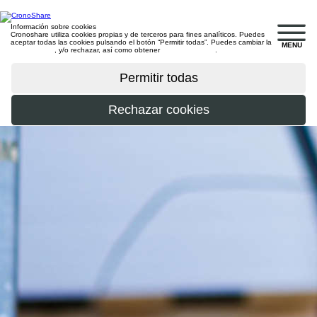
Información sobre cookies
Cronoshare utiliza cookies propias y de terceros para fines analíticos. Puedes
aceptar todas las cookies pulsando el botón “Permitir todas”. Puedes cambiar la
MENU
configuración
, y/o rechazar, así como obtener
más información
.