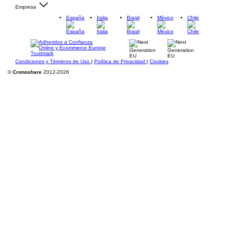
Empresa
España
Italia
Brasil
México
Chile
Condiciones y Términos de Uso
|
Política de Privacidad
|
Cookies
©
Cronoshare
2012-2026