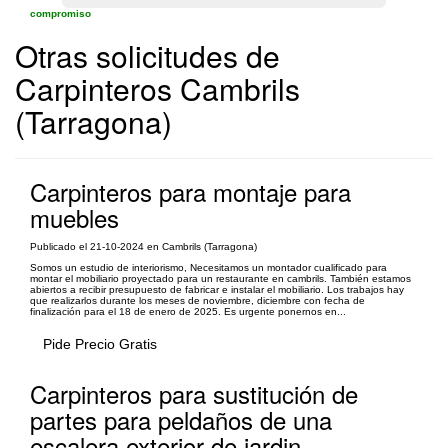
compromiso
Otras solicitudes de
Carpinteros Cambrils
(Tarragona)
Carpinteros para montaje para
muebles
Publicado el 21-10-2024 en Cambrils (Tarragona)
Somos un estudio de interiorismo, Necesitamos un montador cualificado para
montar el mobiliario proyectado para un restaurante en cambrils. También estamos
abiertos a recibir presupuesto de fabricar e instalar el mobiliario. Los trabajos hay
que realizarlos durante los meses de noviembre, diciembre con fecha de
finalización para el 18 de enero de 2025. Es urgente ponernos en...
Pide Precio Gratis
Carpinteros para sustitución de
partes para peldaños de una
escalera exterior de jardin