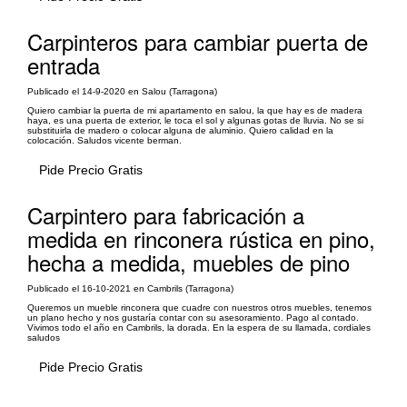
Carpinteros para cambiar puerta de
entrada
Publicado el 14-9-2020 en Salou (Tarragona)
Quiero cambiar la puerta de mi apartamento en salou, la que hay es de madera
haya, es una puerta de exterior, le toca el sol y algunas gotas de lluvia. No se si
substituirla de madero o colocar alguna de aluminio. Quiero calidad en la
colocación. Saludos vicente berman.
Pide Precio Gratis
Carpintero para fabricación a
medida en rinconera rústica en pino,
hecha a medida, muebles de pino
Publicado el 16-10-2021 en Cambrils (Tarragona)
Queremos un mueble rinconera que cuadre con nuestros otros muebles, tenemos
un plano hecho y nos gustaría contar con su asesoramiento. Pago al contado.
Vivimos todo el año en Cambrils, la dorada. En la espera de su llamada, cordiales
saludos
Pide Precio Gratis