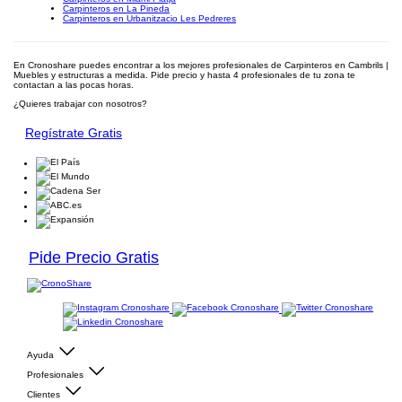
Carpinteros en La Pineda
Carpinteros en Urbanitzacio Les Pedreres
En Cronoshare puedes encontrar a los mejores profesionales de Carpinteros en Cambrils |
Muebles y estructuras a medida. Pide precio y hasta 4 profesionales de tu zona te
contactan a las pocas horas.
¿Quieres trabajar con nosotros?
Regístrate Gratis
Pide Precio Gratis
Ayuda
Profesionales
Clientes