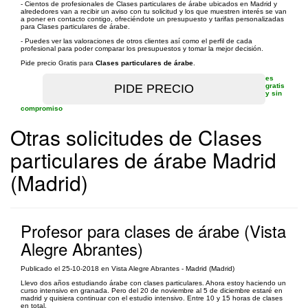
- Cientos de profesionales de Clases particulares de árabe ubicados en Madrid y
alrededores van a recibir un aviso con tu solicitud y los que muestren interés se van
a poner en contacto contigo, ofreciéndote un presupuesto y tarifas personalizadas
para Clases particulares de árabe.
- Puedes ver las valoraciones de otros clientes así como el perfil de cada
profesional para poder comparar los presupuestos y tomar la mejor decisión.
Pide precio Gratis para
Clases particulares de árabe
.
es
gratis
y sin
compromiso
Otras solicitudes de Clases
particulares de árabe Madrid
(Madrid)
Profesor para clases de árabe (Vista
Alegre Abrantes)
Publicado el 25-10-2018 en Vista Alegre Abrantes - Madrid (Madrid)
Llevo dos años estudiando árabe con clases particulares. Ahora estoy haciendo un
curso intensivo en granada. Pero del 20 de noviembre al 5 de diciembre estaré en
madrid y quisiera continuar con el estudio intensivo. Entre 10 y 15 horas de clases
en total.