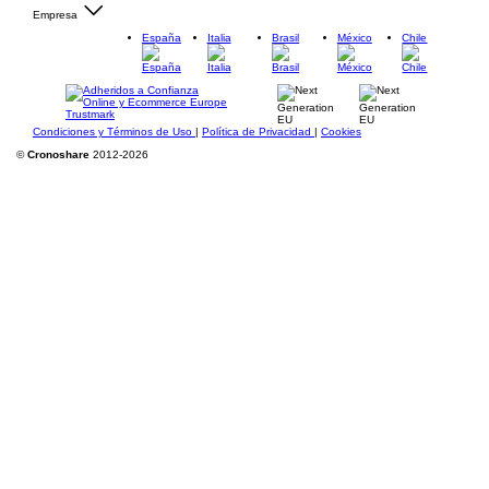
Empresa
España
Italia
Brasil
México
Chile
Condiciones y Términos de Uso
|
Política de Privacidad
|
Cookies
©
Cronoshare
2012-2026