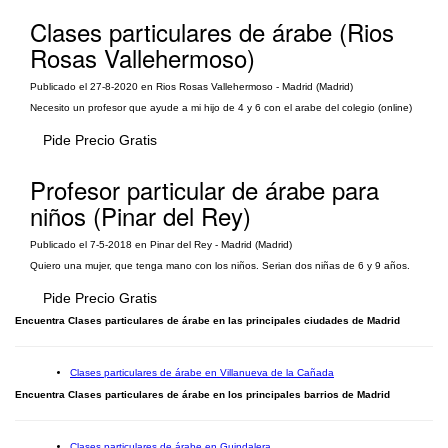
Clases particulares de árabe (Rios
Rosas Vallehermoso)
Publicado el 27-8-2020 en Rios Rosas Vallehermoso - Madrid (Madrid)
Necesito un profesor que ayude a mi hijo de 4 y 6 con el arabe del colegio (online)
Pide Precio Gratis
Profesor particular de árabe para
niños (Pinar del Rey)
Publicado el 7-5-2018 en Pinar del Rey - Madrid (Madrid)
Quiero una mujer, que tenga mano con los niños. Serian dos niñas de 6 y 9 años.
Pide Precio Gratis
Encuentra Clases particulares de árabe en las principales ciudades de Madrid
Clases particulares de árabe en Villanueva de la Cañada
Encuentra Clases particulares de árabe en los principales barrios de Madrid
Clases particulares de árabe en Guindalera