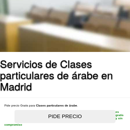
Servicios de Clases
particulares de árabe en
Madrid
Pide precio Gratis para
Clases particulares de árabe
.
es
gratis
y sin
compromiso