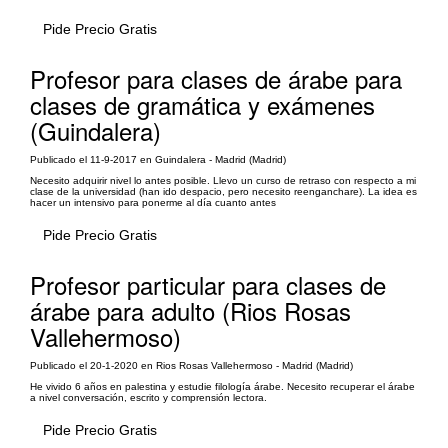
Pide Precio Gratis
Profesor para clases de árabe para
clases de gramática y exámenes
(Guindalera)
Publicado el 11-9-2017 en Guindalera - Madrid (Madrid)
Necesito adquirir nivel lo antes posible. Llevo un curso de retraso con respecto a mi
clase de la universidad (han ido despacio, pero necesito reenganchare). La idea es
hacer un intensivo para ponerme al día cuanto antes
Pide Precio Gratis
Profesor particular para clases de
árabe para adulto (Rios Rosas
Vallehermoso)
Publicado el 20-1-2020 en Rios Rosas Vallehermoso - Madrid (Madrid)
He vivido 6 años en palestina y estudie filología árabe. Necesito recuperar el árabe
a nivel conversación, escrito y comprensión lectora.
Pide Precio Gratis