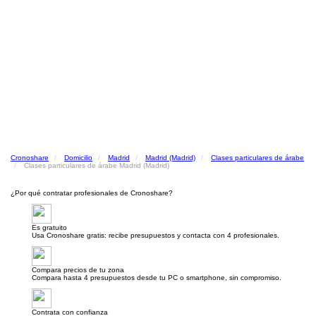
Cronoshare
Domicilio
Madrid
Madrid (Madrid)
Clases particulares de árabe
Clases particulares de árabe Madrid (Madrid)
¿Por qué contratar profesionales de Cronoshare?
Es gratuito
Usa Cronoshare gratis: recibe presupuestos y contacta con 4 profesionales.
Compara precios de tu zona
Compara hasta 4 presupuestos desde tu PC o smartphone, sin compromiso.
Contrata con confianza