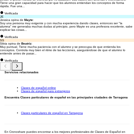
Tiene una gran capacidad para hacer que los alumnos entiendan los conceptos de forma
rápida. Fue una...
Verificada
JE
Jessica opina de
Mayte
:
Soy una persona muy exigente y con mucha experiencia dando clases, entonces ser "la
alumna" me generaba muchas dudas al principio, pero Mayte es una profesora excelente, sabe
explicar las cosas...
Verificada
SS
Silvia opina de
Beatriz
:
Muy puntual. Tiene mucha paciencia con el alumno y se preocupa de que entienda los
conceptos. Controla muy bien el ritmo de las lecciones, asegurándose de que el alumno lo
entiende antes de pasar...
Verificada
Servicios relacionados
Clases de español online
Clases de español para extranjeros
Encuentra Clases particulares de español en las principales ciudades de Tarragona
Clases particulares de español en Tarragona
En Cronoshare puedes encontrar a los mejores profesionales de Clases de Español en