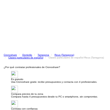
Cronoshare
Domicilio
Tarragona
Reus (Tarragona)
Clases particulares de español
Clases particulares de español Reus (Tarragona)
¿Por qué contratar profesionales de Cronoshare?
Es gratuito
Usa Cronoshare gratis: recibe presupuestos y contacta con 4 profesionales.
Compara precios de tu zona
Compara hasta 4 presupuestos desde tu PC o smartphone, sin compromiso.
Contrata con confianza