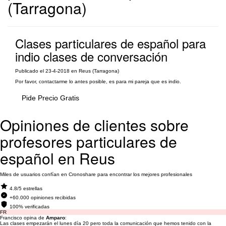
(Tarragona)
Clases particulares de español para
indio clases de conversación
Publicado el 23-4-2018 en Reus (Tarragona)
Por favor, contactarme lo antes posible, es para mi pareja que es indio.
Pide Precio Gratis
Opiniones de clientes sobre
profesores particulares de
español en Reus
Miles de usuarios confían en Cronoshare para encontrar los mejores profesionales
4.8/5 estrellas
+60.000 opiniones recibidas
100% verificadas
FR
Francisco opina de
Amparo
:
Las clases empezarán el lunes día 20 pero toda la comunicación que hemos tenido con la