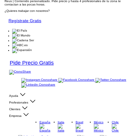
Reus | Contenido personalizado. Pide precio y hasta 4 profesionales de tu zona te
contactan a las pocas horas.
¿Quieres trabajar con nosotros?
Regístrate Gratis
Pide Precio Gratis
Ayuda
Profesionales
Clientes
Empresa
España
Italia
Brasil
México
Chile