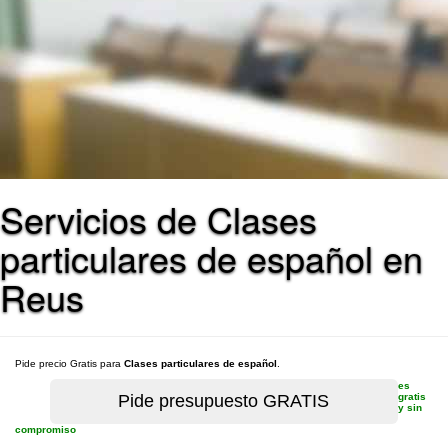
Servicios de Clases
particulares de español en
Reus
Pide precio Gratis para
Clases particulares de español
.
es
gratis
y sin
compromiso