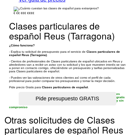
€
€€
€€€
€€€€
Clases particulares de
español Reus (Tarragona)
¿Cómo funciona?
- Explica tu solicitud de presupuesto para el servicio de
Clases particulares de
español Reus (Tarragona)
.
- Cientos de profesionales de Clases particulares de español ubicados en Reus y
alrededores van a recibir un aviso con tu solicitud y los que muestren interés se van
a poner en contacto contigo, ofreciéndote un presupuesto y tarifas personalizadas
para Clases particulares de español.
- Puedes ver las valoraciones de otros clientes así como el perfil de cada
profesional para poder comparar los presupuestos y tomar la mejor decisión.
Pide precio Gratis para
Clases particulares de español
.
es
gratis
y sin
compromiso
Otras solicitudes de Clases
particulares de español Reus