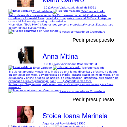
10 (2)
Rivas-Vaciamadrid (Madrid) 28521
Email validado
Teléfono validado
Tutor: clases de conversación inglés Ovb: asesor comercial Pt almara villas:
coordinador Industrial &amp; madrid s. L: agente comercial Sidón s. L. Agente
comercial Reliace sightseeing: guía turístico
Khan dice:
"Todo bien!! Manu es una persona profesional y seria. Estamos muy
contentos con sus servicios!!"
6 veces contratado en Cronoshare
Pedir presupuesto
Anna Mitina
9,3 (1)
Rivas-Vaciamadrid (Madrid) 28523
Email validado
Teléfono validado
Si quieres aprender y mejorar tu inglés de una forma dinámica y efectiva, no dudes
en contactar conmigo. Soy profesora de inglés. Imparto clases en mi domicilio, en el
del alumno y online a todos los niveles, de conversación, gramática, preparación de
exámenes oficiales (cambridge, toefl, . . . ). Aprende inglés fácil.
Teófilo dice:
"Muy buena profesional. Transmite energía en las clases y las hace
amenas."
9 veces contratado en Cronoshare
Pedir presupuesto
Stoica Ioana Marinela
Arganda del Rey (Madrid) 28500