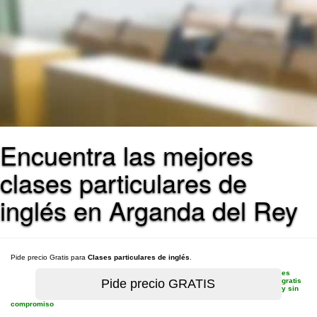
Encuentra las mejores
clases particulares de
inglés en Arganda del Rey
Pide precio Gratis para
Clases particulares de inglés
.
es
gratis
y sin
compromiso