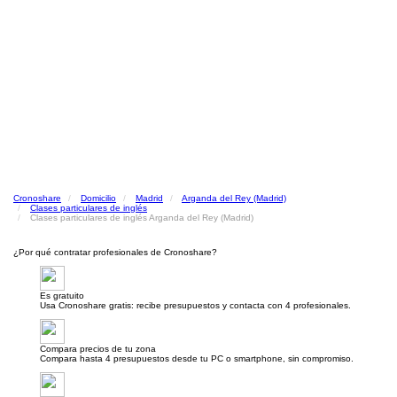
Cronoshare
Domicilio
Madrid
Arganda del Rey (Madrid)
Clases particulares de inglés
Clases particulares de inglés Arganda del Rey (Madrid)
¿Por qué contratar profesionales de Cronoshare?
Es gratuito
Usa Cronoshare gratis: recibe presupuestos y contacta con 4 profesionales.
Compara precios de tu zona
Compara hasta 4 presupuestos desde tu PC o smartphone, sin compromiso.