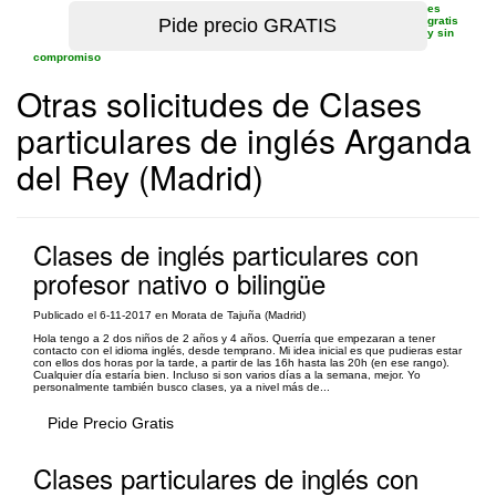
es
gratis
y sin
compromiso
Otras solicitudes de Clases
particulares de inglés Arganda
del Rey (Madrid)
Clases de inglés particulares con
profesor nativo o bilingüe
Publicado el 6-11-2017 en Morata de Tajuña (Madrid)
Hola tengo a 2 dos niños de 2 años y 4 años. Querría que empezaran a tener
contacto con el idioma inglés, desde temprano. Mi idea inicial es que pudieras estar
con ellos dos horas por la tarde, a partir de las 16h hasta las 20h (en ese rango).
Cualquier día estaría bien. Incluso si son varios días a la semana, mejor. Yo
personalmente también busco clases, ya a nivel más de...
Pide Precio Gratis
Clases particulares de inglés con