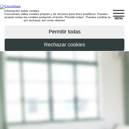
Información sobre cookies
Cronoshare utiliza cookies propias y de terceros para fines analíticos. Puedes
aceptar todas las cookies pulsando el botón “Permitir todas”. Puedes cambiar la
MENU
configuración
, y/o rechazar, así como obtener
más información
.