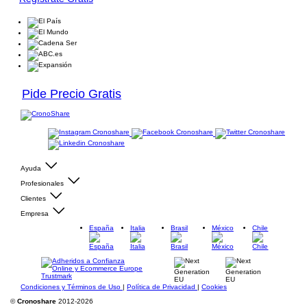
Pide Precio Gratis
Ayuda
Profesionales
Clientes
Empresa
España
Italia
Brasil
México
Chile
Condiciones y Términos de Uso
|
Política de Privacidad
|
Cookies
©
Cronoshare
2012-2026