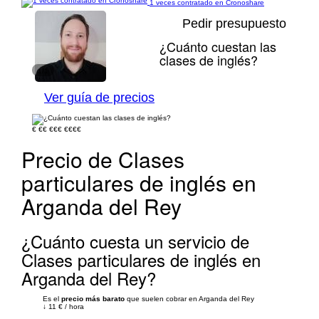
1 veces contratado en Cronoshare
Pedir presupuesto
¿Cuánto cuestan las
clases de inglés?
1/1
Ver guía de precios
€
€€
€€€
€€€€
Precio de Clases
particulares de inglés en
Arganda del Rey
¿Cuánto cuesta un servicio de
Clases particulares de inglés en
Arganda del Rey?
Es el
precio más barato
que suelen cobrar en Arganda del Rey
↓
11 €
/
hora