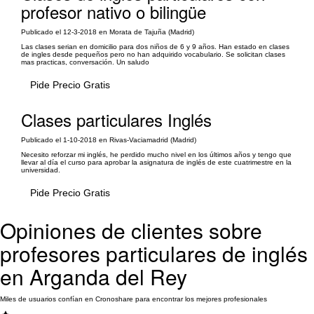
profesor nativo o bilingüe
Publicado el 12-3-2018 en Morata de Tajuña (Madrid)
Las clases serian en domicilio para dos niños de 6 y 9 años. Han estado en clases
de ingles desde pequeños pero no han adquirido vocabulario. Se solicitan clases
mas practicas, conversación. Un saludo
Pide Precio Gratis
Clases particulares Inglés
Publicado el 1-10-2018 en Rivas-Vaciamadrid (Madrid)
Necesito reforzar mi inglés, he perdido mucho nivel en los últimos años y tengo que
llevar al día el curso para aprobar la asignatura de inglés de este cuatrimestre en la
universidad.
Pide Precio Gratis
Opiniones de clientes sobre
profesores particulares de inglés
en Arganda del Rey
Miles de usuarios confían en Cronoshare para encontrar los mejores profesionales