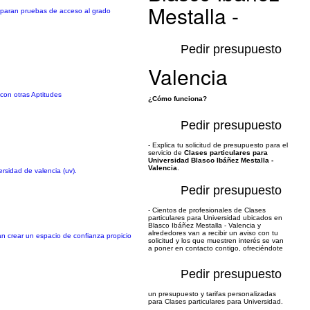
Mestalla -
preparan pruebas de acceso al grado
Pedir presupuesto
Valencia
 con otras Aptitudes
¿Cómo funciona?
Pedir presupuesto
- Explica tu solicitud de presupuesto para el
servicio de
Clases particulares para
Universidad Blasco Ibáñez Mestalla -
Valencia
.
rsidad de valencia (uv).
Pedir presupuesto
- Cientos de profesionales de Clases
particulares para Universidad ubicados en
Blasco Ibáñez Mestalla - Valencia y
alrededores van a recibir un aviso con tu
n crear un espacio de confianza propicio
solicitud y los que muestren interés se van
a poner en contacto contigo, ofreciéndote
Pedir presupuesto
un presupuesto y tarifas personalizadas
para Clases particulares para Universidad.