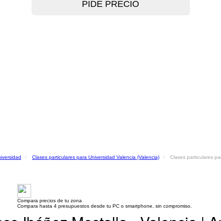
niversidad
Clases particulares para Universidad Valencia (Valencia)
Clases particulares pa
Compara precios de tu zona
Compara hasta 4 presupuestos desde tu PC o smartphone, sin compromiso.