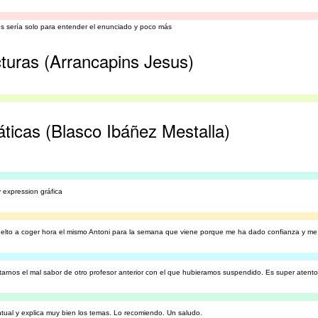
glés sería solo para entender el enunciado y poco más
cturas (Arrancapins Jesus)
ticas (Blasco Ibáñez Mestalla)
y expression gráfica
elto a coger hora el mismo Antoni para la semana que viene porque me ha dado confianza y me 
arnos el mal sabor de otro profesor anterior con el que hubieramos suspendido. Es super atento,
tual y explica muy bien los temas. Lo recomiendo. Un saludo.