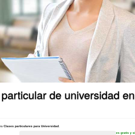
 particular de universidad e
ara
Clases particulares para Universidad
.
es gratis y 