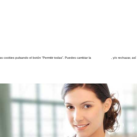
las cookies pulsando el botón “Permitir todas”. Puedes cambiar la
configuración
, y/o rechazar, a