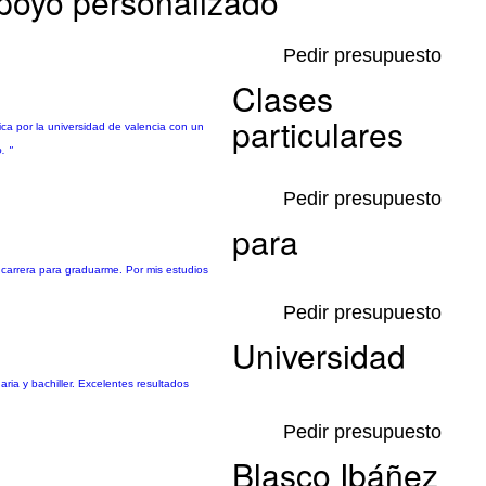
Apoyo personalizado
Pedir presupuesto
Clases
particulares
ica por la universidad de valencia con un
. "
Pedir presupuesto
para
e carrera para graduarme. Por mis estudios
Pedir presupuesto
Universidad
ria y bachiller. Excelentes resultados
Pedir presupuesto
Blasco Ibáñez