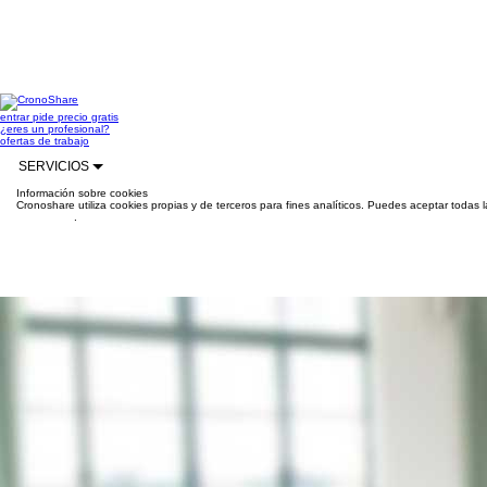
entrar
pide precio gratis
¿eres un profesional?
ofertas de trabajo
SERVICIOS
Información sobre cookies
Cronoshare utiliza cookies propias y de terceros para fines analíticos. Puedes aceptar todas 
información
.