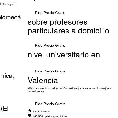
chelor degree
Pide Precio Gratis
 biomecá
sobre profesores
particulares a domicilio
Pide Precio Gratis
nivel universitario en
Pide Precio Gratis
rmica,
Valencia
Miles de usuarios confían en Cronoshare para encontrar los mejores
profesionales
Pide Precio Gratis
(El
4.8/5 estrellas
+60.000 opiniones recibidas