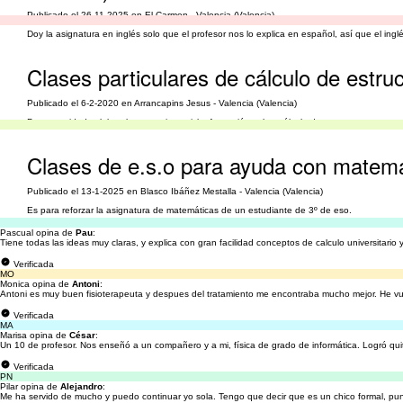
Publicado el 26-11-2025 en El Carmen - Valencia (Valencia)
Doy la asignatura en inglés solo que el profesor nos lo explica en español, así que el in
Clases particulares de cálculo de estru
Publicado el 6-2-2020 en Arrancapins Jesus - Valencia (Valencia)
Por necesidades laborales necesito reciclar formación sobre cálculo de estructuras
Clases de e.s.o para ayuda con matemá
Publicado el 13-1-2025 en Blasco Ibáñez Mestalla - Valencia (Valencia)
Es para reforzar la asignatura de matemáticas de un estudiante de 3º de eso.
Pascual opina de
Pau
:
Tiene todas las ideas muy claras, y explica con gran facilidad conceptos de calculo universitario 
Verificada
MO
Monica opina de
Antoni
:
Antoni es muy buen fisioterapeuta y despues del tratamiento me encontraba mucho mejor. He vu
Verificada
MA
Marisa opina de
César
:
Un 10 de profesor. Nos enseñó a un compañero y a mi, física de grado de informática. Logró quit
Verificada
PN
Pilar opina de
Alejandro
:
Me ha servido de mucho y puedo continuar yo sola. Tengo que decir que es un chico formal, pun