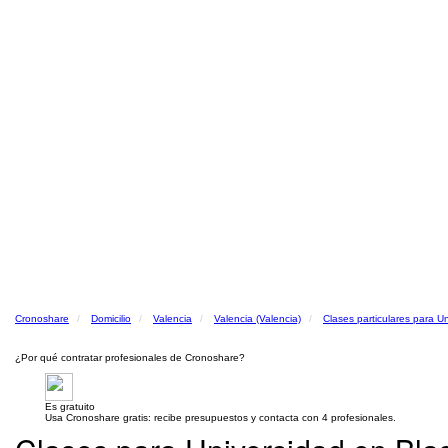
Cronoshare
Domicilio
Valencia
Valencia (Valencia)
Clases particulares para U
¿Por qué contratar profesionales de Cronoshare?
Es gratuito
Usa Cronoshare gratis: recibe presupuestos y contacta con 4 profesionales.