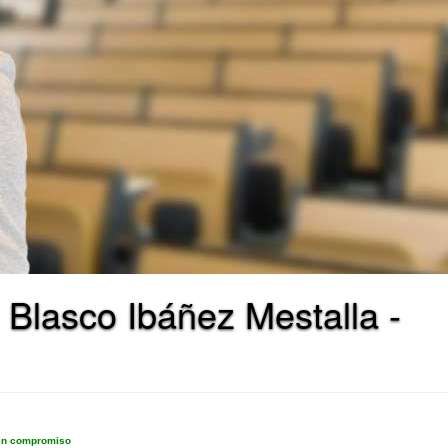
n Blasco Ibáñez Mestalla -
sin compromiso