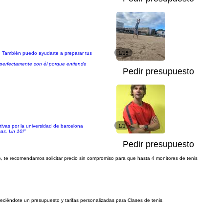
na. También puedo ayudarte a preparar tus
1/15
perfectamente con él porque entiende
Pedir presupuesto
tivas por la universidad de barcelona
1/1
cas. Un 10!"
Pedir presupuesto
e, te recomendamos solicitar precio sin compromiso para que hasta 4 monitores de tenis
freciéndote un presupuesto y tarifas personalizadas para Clases de tenis.