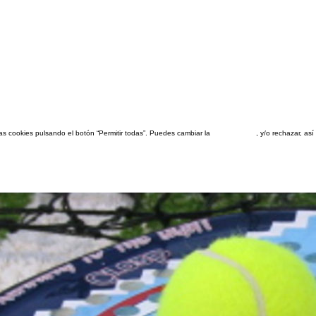
las cookies pulsando el botón “Permitir todas”. Puedes cambiar la
configuración
, y/o rechazar, a