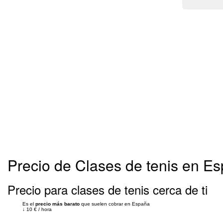
Precio de Clases de tenis en E
Precio para clases de tenis cerca de ti
Es el
precio más barato
que suelen cobrar en España
↓
10 €
/
hora