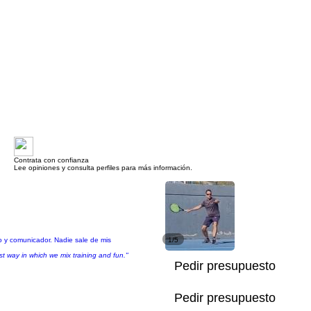
Contrata con confianza
Lee opiniones y consulta perfiles para más información.
co y comunicador. Nadie sale de mis
1/5
st way in which we mix training and fun."
Pedir presupuesto
Pedir presupuesto