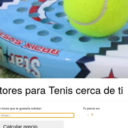
ores para Tenis cerca de ti
e horas que te gustaría solicitar:
Tu precio es:
– €