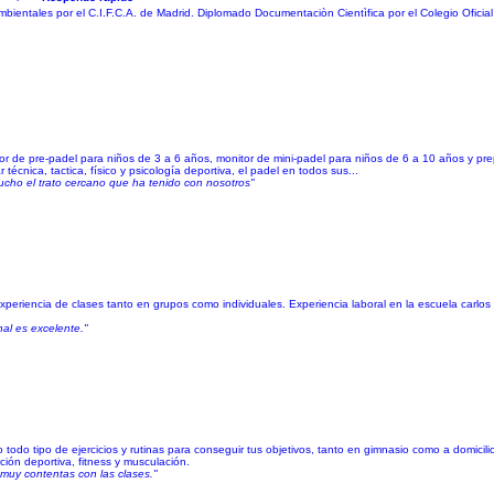
entales por el C.I.F.C.A. de Madrid. Diplomado Documentaciòn Cientìfica por el Colegio Oficial
nitor de pre-padel para niños de 3 a 6 años, monitor de mini-padel para niños de 6 a 10 años y pre
écnica, tactica, físico y psicología deportiva, el padel en todos sus...
ucho el trato cercano que ha tenido con nosotros"
experiencia de clases tanto en grupos como individuales. Experiencia laboral en la escuela carlos
nal es excelente."
 todo tipo de ejercicios y rutinas para conseguir tus objetivos, tanto en gimnasio como a domicili
ción deportiva, fitness y musculación.
muy contentas con las clases."