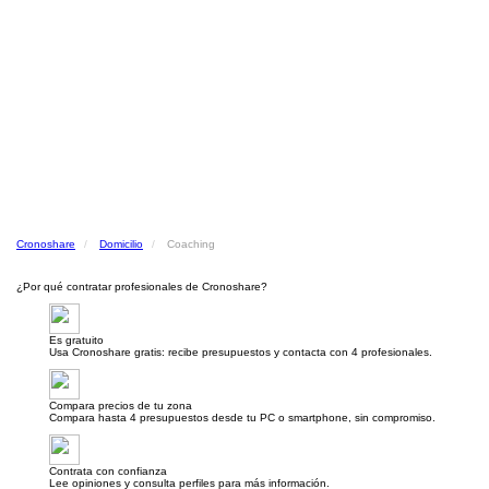
Cronoshare
Domicilio
Coaching
¿Por qué contratar profesionales de Cronoshare?
Es gratuito
Usa Cronoshare gratis: recibe presupuestos y contacta con 4 profesionales.
Compara precios de tu zona
Compara hasta 4 presupuestos desde tu PC o smartphone, sin compromiso.
Contrata con confianza
Lee opiniones y consulta perfiles para más información.