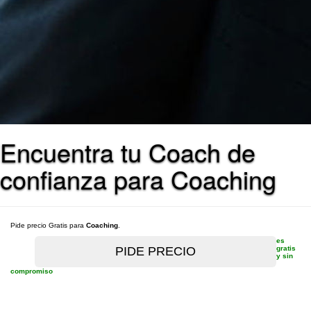
Encuentra tu Coach de
confianza para Coaching
Pide precio Gratis para
Coaching
.
es
gratis
y sin
compromiso