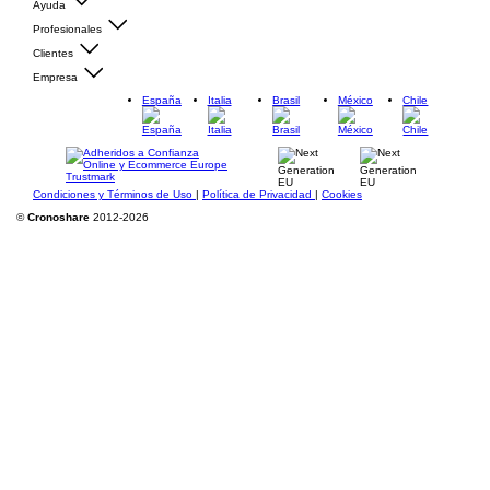
Ayuda
Profesionales
Clientes
Empresa
España
Italia
Brasil
México
Chile
Condiciones y Términos de Uso
|
Política de Privacidad
|
Cookies
©
Cronoshare
2012-2026