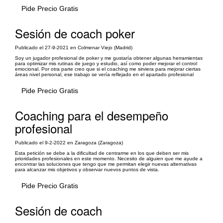
Pide Precio Gratis
Sesión de coach poker
Publicado el 27-9-2021 en Colmenar Viejo (Madrid)
Soy un jugador profesional de poker y me gustaría obtener algunas herramientas
para optimizar mis rutinas de juego y estudio, así como poder mejorar el control
emocional. Por otra parte creo que si el coaching me sirviera para mejorar ciertas
áreas nivel personal, ese trabajo se vería reflejado en el apartado profesional
Pide Precio Gratis
Coaching para el desempeño
profesional
Publicado el 9-2-2022 en Zaragoza (Zaragoza)
Esta petición se debe a la dificultad de centrarme en los que deben ser mis
prioridades profesionales en este momento. Necesito de alguien que me ayude a
encontrar las soluciones que tengo que me permitan elegir nuevas alternativas
para alcanzar mis objetivos y observar nuevos puntos de vista.
Pide Precio Gratis
Sesión de coach