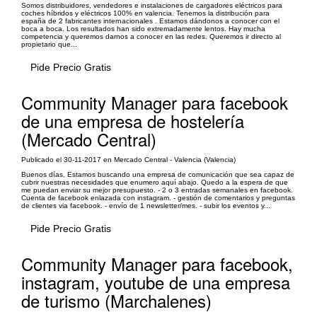
Somos distribuidores, vendedores e instalaciones de cargadores eléctricos para
coches híbridos y eléctricos 100% en valencia. Tenemos la distribución para
españa de 2 fabricantes internacionales . Estamos dándonos a conocer con el
boca a boca. Los resultados han sido extremadamente lentos. Hay mucha
competencia y queremos darnos a conocer en las redes. Queremos ir directo al
propietario que...
Pide Precio Gratis
Community Manager para facebook
de una empresa de hostelería
(Mercado Central)
Publicado el 30-11-2017 en Mercado Central - Valencia (Valencia)
Buenos días, Estamos buscando una empresa de comunicación que sea capaz de
cubrir nuestras necesidades que enumero aquí abajo. Quedo a la espera de que
me puedan enviar su mejor presupuesto. - 2 o 3 entradas semanales en facebook.
Cuenta de facebook enlazada con instagram. - gestión de comentarios y preguntas
de clientes via facebook. - envío de 1 newsletter/mes. - subir los eventos y...
Pide Precio Gratis
Community Manager para facebook,
instagram, youtube de una empresa
de turismo (Marchalenes)