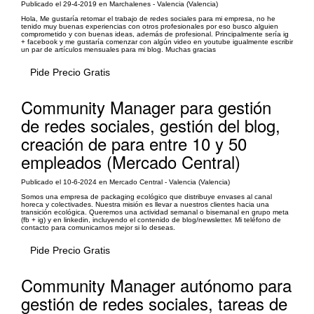
Publicado el 29-4-2019 en Marchalenes - Valencia (Valencia)
Hola, Me gustaría retomar el trabajo de redes sociales para mi empresa, no he
tenido muy buenas experiencias con otros profesionales por eso busco alguien
comprometido y con buenas ideas, además de profesional. Principalmente sería ig
+ facebook y me gustaría comenzar con algún video en youtube igualmente escribir
un par de artículos mensuales para mi blog. Muchas gracias
Pide Precio Gratis
Community Manager para gestión
de redes sociales, gestión del blog,
creación de para entre 10 y 50
empleados (Mercado Central)
Publicado el 10-6-2024 en Mercado Central - Valencia (Valencia)
Somos una empresa de packaging ecológico que distribuye envases al canal
horeca y colectivades. Nuestra misión es llevar a nuestros clientes hacia una
transición ecológica. Queremos una actividad semanal o bisemanal en grupo meta
(fb + ig) y en linkedin, incluyendo el contenido de blog/newsletter. Mi teléfono de
contacto para comunicarnos mejor si lo deseas.
Pide Precio Gratis
Community Manager autónomo para
gestión de redes sociales, tareas de