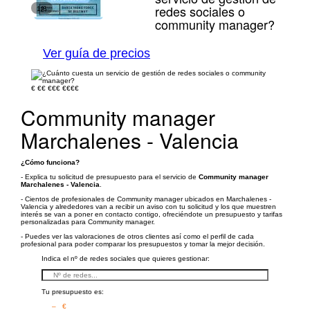
redes sociales o
1/8
community manager?
Ver guía de precios
€
€€
€€€
€€€€
Community manager
Marchalenes - Valencia
¿Cómo funciona?
- Explica tu solicitud de presupuesto para el servicio de
Community manager
Marchalenes - Valencia
.
- Cientos de profesionales de Community manager ubicados en Marchalenes -
Valencia y alrededores van a recibir un aviso con tu solicitud y los que muestren
interés se van a poner en contacto contigo, ofreciéndote un presupuesto y tarifas
personalizadas para Community manager.
- Puedes ver las valoraciones de otros clientes así como el perfil de cada
profesional para poder comparar los presupuestos y tomar la mejor decisión.
Indica el nº de redes sociales que quieres gestionar:
Tu presupuesto es:
– €