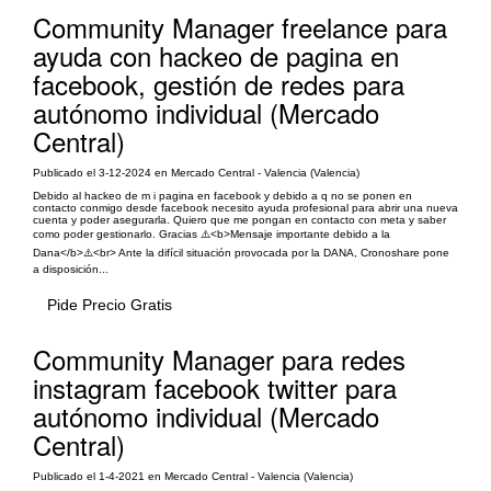
Community Manager freelance para
ayuda con hackeo de pagina en
facebook, gestión de redes para
autónomo individual (Mercado
Central)
Publicado el 3-12-2024 en Mercado Central - Valencia (Valencia)
Debido al hackeo de m i pagina en facebook y debido a q no se ponen en
contacto conmigo desde facebook necesito ayuda profesional para abrir una nueva
cuenta y poder asegurarla. Quiero que me pongan en contacto con meta y saber
como poder gestionarlo. Gracias ⚠️<b>Mensaje importante debido a la
Dana</b>⚠️<br> Ante la difícil situación provocada por la DANA, Cronoshare pone
a disposición...
Pide Precio Gratis
Community Manager para redes
instagram facebook twitter para
autónomo individual (Mercado
Central)
Publicado el 1-4-2021 en Mercado Central - Valencia (Valencia)