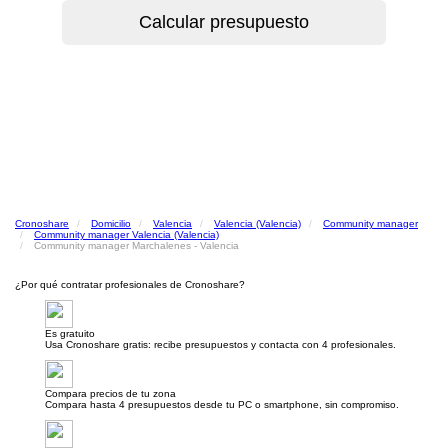
Cronoshare
Domicilio
Valencia
Valencia (Valencia)
Community manager
Community manager Valencia (Valencia)
Community manager Marchalenes - Valencia
¿Por qué contratar profesionales de Cronoshare?
Es gratuito
Usa Cronoshare gratis: recibe presupuestos y contacta con 4 profesionales.
Compara precios de tu zona
Compara hasta 4 presupuestos desde tu PC o smartphone, sin compromiso.