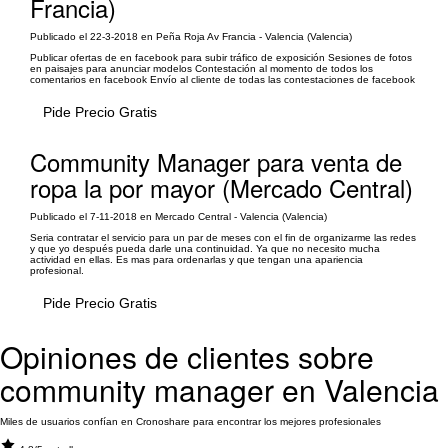
Francia)
Publicado el 22-3-2018 en Peña Roja Av Francia - Valencia (Valencia)
Publicar ofertas de en facebook para subir tráfico de exposición Sesiones de fotos
en paisajes para anunciar modelos Contestación al momento de todos los
comentarios en facebook Envío al cliente de todas las contestaciones de facebook
Pide Precio Gratis
Community Manager para venta de
ropa la por mayor (Mercado Central)
Publicado el 7-11-2018 en Mercado Central - Valencia (Valencia)
Seria contratar el servicio para un par de meses con el fin de organizarme las redes
y que yo después pueda darle una continuidad. Ya que no necesito mucha
actividad en ellas. Es mas para ordenarlas y que tengan una apariencia
profesional.
Pide Precio Gratis
Opiniones de clientes sobre
community manager en Valencia
Miles de usuarios confían en Cronoshare para encontrar los mejores profesionales