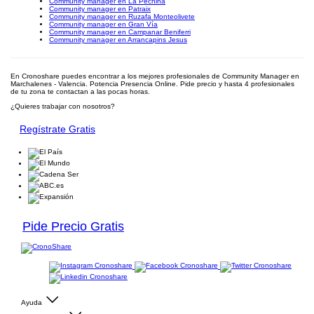
Community manager en La Pechina
Community manager en Patraix
Community manager en Ruzafa Monteolivete
Community manager en Gran Vía
Community manager en Campanar Beniferri
Community manager en Arrancapins Jesus
En Cronoshare puedes encontrar a los mejores profesionales de Community Manager en
Marchalenes - Valencia. Potencia Presencia Online. Pide precio y hasta 4 profesionales
de tu zona te contactan a las pocas horas.
¿Quieres trabajar con nosotros?
Regístrate Gratis
Pide Precio Gratis
Ayuda