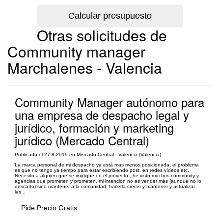
Otras solicitudes de
Community manager
Marchalenes - Valencia
Community Manager autónomo para
una empresa de despacho legal y
jurídico, formación y marketing
jurídico (Mercado Central)
Publicado el 27-8-2019 en Mercado Central - Valencia (Valencia)
La marca personal de mi despacho ya está mas menos posicionada, el problema
es que no tengo ya tiempo para estar escribiendo post, en redes vídeos etc.
Necesito a alguien que se implique en el proyecto , he visto muchos community y
agencias que prometen y prometen, mi intención no es vender más (aunque no lo
descarto) sino mantener a la comunidad, hacerla crecer y mantener y actualizar
las...
Pide Precio Gratis