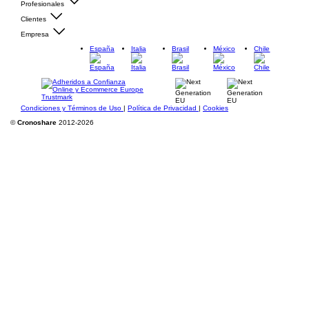
Profesionales
Clientes
Empresa
España
Italia
Brasil
México
Chile
Condiciones y Términos de Uso
|
Política de Privacidad
|
Cookies
©
Cronoshare
2012-2026