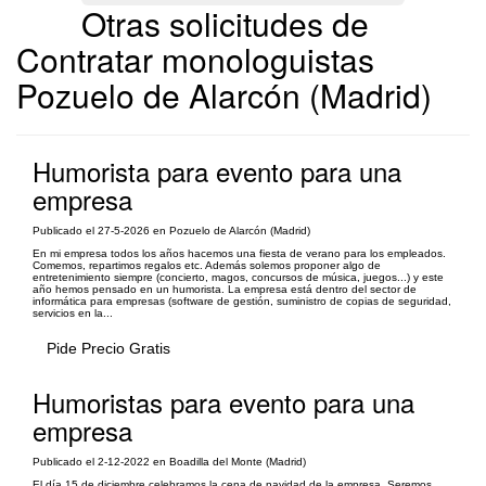
Otras solicitudes de
Contratar monologuistas
Pozuelo de Alarcón (Madrid)
Humorista para evento para una
empresa
Publicado el 27-5-2026 en Pozuelo de Alarcón (Madrid)
En mi empresa todos los años hacemos una fiesta de verano para los empleados.
Comemos, repartimos regalos etc. Además solemos proponer algo de
entretenimiento siempre (concierto, magos, concursos de música, juegos...) y este
año hemos pensado en un humorista. La empresa está dentro del sector de
informática para empresas (software de gestión, suministro de copias de seguridad,
servicios en la...
Pide Precio Gratis
Humoristas para evento para una
empresa
Publicado el 2-12-2022 en Boadilla del Monte (Madrid)
El día 15 de diciembre celebramos la cena de navidad de la empresa. Seremos