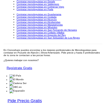
Contratar monologuistas en Getafe
Contratar monologuistas en Valdemoro
Contratar monologuistas en Colmenar Viejo
Contratar monologuistas en Parla
Contratar monologuistas en Guadarrama
Contratar monologuistas en Coslada
Contratar monologuistas en Alcorcón
Contratar monologuistas en Alcobendas
Contratar monologuistas en Majadahonda
Contratar monologuistas en Móstoles
Contratar monologuistas en San Fernando de Henares
Contratar monologuistas en Collado Villalba
Contratar monologuistas en Arganda del Rey
Contratar monologuistas en San Sebastián de Los Reyes
En Cronoshare puedes encontrar a los mejores profesionales de Monologuistas para
contratar en Pozuelo de Alarcón | Show Amenizado. Pide precio y hasta 4 profesionales
de tu zona te contactan a las pocas horas.
¿Quieres trabajar con nosotros?
Regístrate Gratis
Pide Precio Gratis