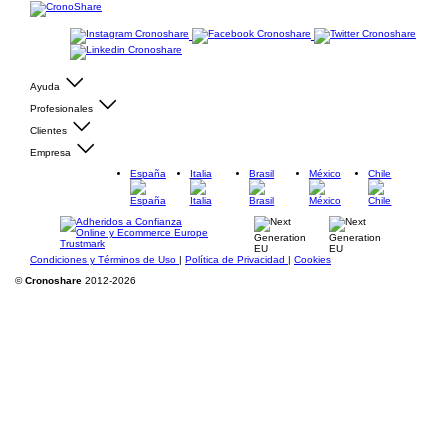
Ayuda
Profesionales
Clientes
Empresa
España
Italia
Brasil
México
Chile
Condiciones y Términos de Uso
|
Política de Privacidad
|
Cookies
©
Cronoshare
2012-2026