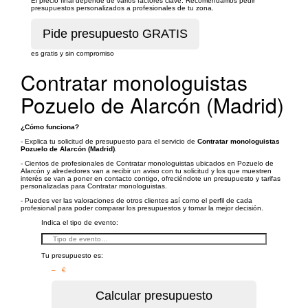
El precio final depende de varios factores clave. Recomendamos pedir
presupuestos personalizados a profesionales de tu zona.
es gratis y sin compromiso
Contratar monologuistas
Pozuelo de Alarcón (Madrid)
¿Cómo funciona?
- Explica tu solicitud de presupuesto para el servicio de
Contratar monologuistas
Pozuelo de Alarcón (Madrid)
.
- Cientos de profesionales de Contratar monologuistas ubicados en Pozuelo de
Alarcón y alrededores van a recibir un aviso con tu solicitud y los que muestren
interés se van a poner en contacto contigo, ofreciéndote un presupuesto y tarifas
personalizadas para Contratar monologuistas.
- Puedes ver las valoraciones de otros clientes así como el perfil de cada
profesional para poder comparar los presupuestos y tomar la mejor decisión.
Indica el tipo de evento:
Tu presupuesto es:
– €