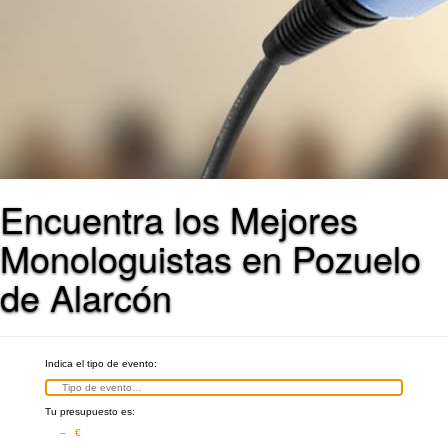
Encuentra los Mejores
Monologuistas en Pozuelo
de Alarcón
Indica el tipo de evento:
Tu presupuesto es:
– €