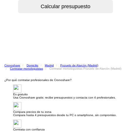
Cronoshare
Domicilio
Madrid
Pozuelo de Alarcón (Madrid)
Contratar monologuistas
Contratar monologuistas Pozuelo de Alarcón (Madrid)
¿Por qué contratar profesionales de Cronoshare?
Es gratuito
Usa Cronoshare gratis: recibe presupuestos y contacta con 4 profesionales.
Compara precios de tu zona
Compara hasta 4 presupuestos desde tu PC o smartphone, sin compromiso.
Contrata con confianza