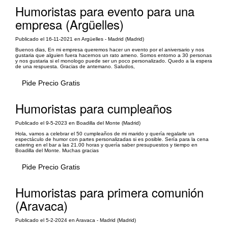
Humoristas para evento para una
empresa (Argüelles)
Publicado el 16-11-2021 en Argüelles - Madrid (Madrid)
Buenos dias, En mi empresa queremos hacer un evento por el aniversario y nos
gustaria que alguien fuera hacernos un rato ameno. Somos entorno a 30 personas
y nos gustaria si el monologo puede ser un poco personalizado. Quedo a la espera
de una respuesta. Gracias de antemano. Saludos,
Pide Precio Gratis
Humoristas para cumpleaños
Publicado el 9-5-2023 en Boadilla del Monte (Madrid)
Hola, vamos a celebrar el 50 cumpleaños de mi marido y quería regalarle un
espectáculo de humor con partes personalizadas si es posible. Sería para la cena
catering en el bar a las 21.00 horas y quería saber presupuestos y tiempo en
Boadilla del Monte. Muchas gracias
Pide Precio Gratis
Humoristas para primera comunión
(Aravaca)
Publicado el 5-2-2024 en Aravaca - Madrid (Madrid)