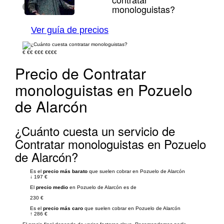
monologuistas?
1/8
Ver guía de precios
€
€€
€€€
€€€€
Precio de Contratar
monologuistas en Pozuelo
de Alarcón
¿Cuánto cuesta un servicio de
Contratar monologuistas en Pozuelo
de Alarcón?
Es el
precio más barato
que suelen cobrar en Pozuelo de Alarcón
↓
197 €
El
precio medio
en Pozuelo de Alarcón es de
230 €
Es el
precio más caro
que suelen cobrar en Pozuelo de Alarcón
↑
286 €