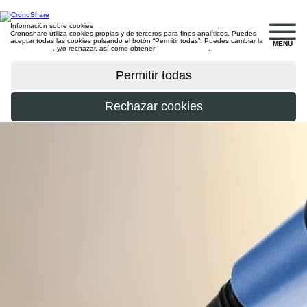
Información sobre cookies
Cronoshare utiliza cookies propias y de terceros para fines analíticos. Puedes
aceptar todas las cookies pulsando el botón “Permitir todas”. Puedes cambiar la
MENU
configuración
, y/o rechazar, así como obtener
más información
.