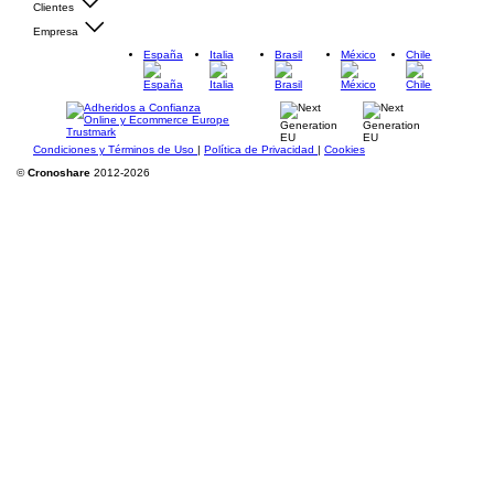
Clientes
Empresa
España
Italia
Brasil
México
Chile
Condiciones y Términos de Uso
|
Política de Privacidad
|
Cookies
©
Cronoshare
2012-2026