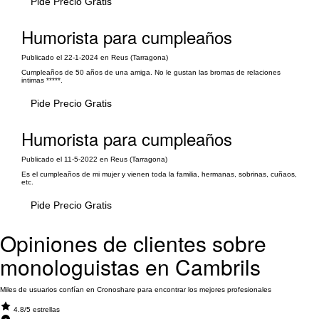
Pide Precio Gratis
Humorista para cumpleaños
Publicado el 22-1-2024 en Reus (Tarragona)
Cumpleaños de 50 años de una amiga. No le gustan las bromas de relaciones
intimas *****.
Pide Precio Gratis
Humorista para cumpleaños
Publicado el 11-5-2022 en Reus (Tarragona)
Es el cumpleaños de mi mujer y vienen toda la familia, hermanas, sobrinas, cuñaos,
etc.
Pide Precio Gratis
Opiniones de clientes sobre
monologuistas en Cambrils
Miles de usuarios confían en Cronoshare para encontrar los mejores profesionales
4.8/5 estrellas