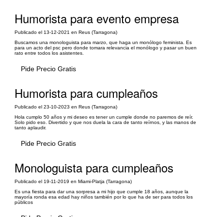
Humorista para evento empresa
Publicado el 13-12-2021 en Reus (Tarragona)
Buscamos una monologuista para marzo, que haga un monólogo feminista. Es
para un acto del psc pero donde tomara relevancia el monólogo y pasar un buen
rato entre todos los asistentes.
Pide Precio Gratis
Humorista para cumpleaños
Publicado el 23-10-2023 en Reus (Tarragona)
Hola cumplo 50 años y mi deseo es tener un cumple donde no paremos de reír.
Solo pido eso. Divertido y que nos duela la cara de tanto reírnos, y las manos de
tanto aplaudir.
Pide Precio Gratis
Monologuista para cumpleaños
Publicado el 19-11-2019 en Miami-Platja (Tarragona)
Es una fiesta para dar una sorpresa a mi hijo que cumple 18 años, aunque la
mayoría ronda esa edad hay niños también por lo que ha de ser para todos los
públicos