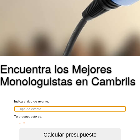
Encuentra los Mejores
Monologuistas en Cambrils
Indica el tipo de evento:
Tu presupuesto es:
– €