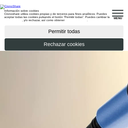
Información sobre cookies
Cronoshare utiliza cookies propias y de terceros para fines analíticos. Puedes
aceptar todas las cookies pulsando el botón “Permitir todas”. Puedes cambiar la
MENU
configuración
, y/o rechazar, así como obtener
más información
.