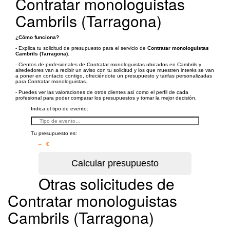
Contratar monologuistas
Cambrils (Tarragona)
¿Cómo funciona?
- Explica tu solicitud de presupuesto para el servicio de
Contratar monologuistas
Cambrils (Tarragona)
.
- Cientos de profesionales de Contratar monologuistas ubicados en Cambrils y
alrededores van a recibir un aviso con tu solicitud y los que muestren interés se van
a poner en contacto contigo, ofreciéndote un presupuesto y tarifas personalizadas
para Contratar monologuistas.
- Puedes ver las valoraciones de otros clientes así como el perfil de cada
profesional para poder comparar los presupuestos y tomar la mejor decisión.
Indica el tipo de evento:
Tu presupuesto es:
– €
Otras solicitudes de
Contratar monologuistas
Cambrils (Tarragona)