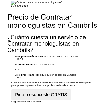
€
€€
€€€
€€€€
Precio de Contratar
monologuistas en Cambrils
¿Cuánto cuesta un servicio de
Contratar monologuistas en
Cambrils?
Es el
precio más barato
que suelen cobrar en Cambrils
↓
180 €
El
precio medio
en Cambrils es de
221 €
Es el
precio más caro
que suelen cobrar en Cambrils
↑
265 €
El precio final depende de varios factores clave. Recomendamos pedir
presupuestos personalizados a profesionales de tu zona.
es gratis y sin compromiso