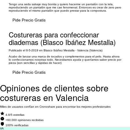
Tengo una seda salvaje muy bonita y quiero hacerme un pantalón con la tela,
reproduciendo un pantalón que me cae fenomenal. Entonces es crear de zero pero
reproduciendo el mismo pantalón que puedo prestar para la compostura.
Pide Precio Gratis
Costureras para confeccionar
diademas (Blasco Ibáñez Mestalla)
Publicado el 8-5-2019 en Blasco Ibáñez Mestalla - Valencia (Valencia)
Acabo de lanzar una marca de tocados y complementos para el pelo. Hasta ahora
lo confeccionamos nosotras todo. Necesitamos ayuda y queríamos saber precio por
pieza (son sencillas y rápidas de hacer)
Pide Precio Gratis
Opiniones de clientes sobre
costureras en Valencia
Miles de usuarios confían en Cronoshare para encontrar los mejores profesionales
4.8/5 estrellas
+60.000 opiniones recibidas
100% verificadas
VA