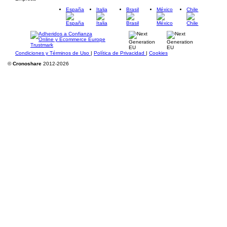
España
Italia
Brasil
México
Chile
Condiciones y Términos de Uso
|
Política de Privacidad
|
Cookies
©
Cronoshare
2012-2026