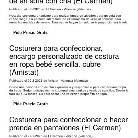
de en sofá con cha (El Carmen)
Publicado el 6-5-2025 en El Carmen - Valencia (Valencia)
Necesito costurera o tapicero para realizar funda en algodón para un sofá con
chaise longe. La persona interesada en el trabajo ha de venir al domicilio para
tomar las medidas del mismo. Una vez se hayan tomado se le proporcionará la tela
Pide Precio Gratis
Costurera para confeccionar,
encargo personalizado de costura
en ropa bebé sencilla. cubre
(Amistat)
Publicado el 25-2-2021 en Amistat - Valencia (Valencia)
Busco una persona con mucha experiencia y responsable para confeccionar ropa
de bebé. Serían principalmente cubrepañales, ranitas y vestidos sencillos. Desde la
talla 00 a 24 meses. Es para sacar una colección pequeñita de ropa
Pide Precio Gratis
Costurera para confeccionar o hacer
prenda en pantalones (El Carmen)
Publicado el 27-1-2025 en El Carmen - Valencia (Valencia)