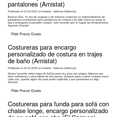
pantalones (Amistat)
Publicado el 13-10-2021 en Amistat - Valencia (Valencia)
Buenos días, Yo soy de uruguay y me interesa comenzar un emprendimiento de
pantalones envolventes (son pantalones sin costura y de talle único) yo tengo la
tela y entregaría el pantalón cortado, solo necesito que le hagan las terminaciones.
Aguardo Gracias!
Pide Precio Gratis
Costureras para encargo
personalizado de costura en trajes
de baño (Amistat)
Publicado el 18-12-2020 en Amistat - Valencia (Valencia)
Quiero hacerme varios trajes de baños para mi y para mis amigas. Algunos que
sean bañadores y otros bikinis de dos piezas. Quisiera saber cuánto costaría hacer
cada uno, quedar algún día para poder explicarle y que quedemos en algo.
Gracias!
Pide Precio Gratis
Costureras para funda para sofá con
chaise longe, encargo personalizado