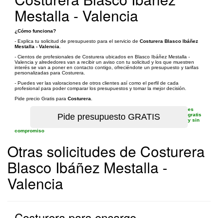
Mestalla - Valencia
¿Cómo funciona?
- Explica tu solicitud de presupuesto para el servicio de
Costurera Blasco Ibáñez
Mestalla - Valencia
.
- Cientos de profesionales de Costurera ubicados en Blasco Ibáñez Mestalla -
Valencia y alrededores van a recibir un aviso con tu solicitud y los que muestren
interés se van a poner en contacto contigo, ofreciéndote un presupuesto y tarifas
personalizadas para Costurera.
- Puedes ver las valoraciones de otros clientes así como el perfil de cada
profesional para poder comparar los presupuestos y tomar la mejor decisión.
Pide precio Gratis para
Costurera
.
es
gratis
y sin
compromiso
Otras solicitudes de Costurera
Blasco Ibáñez Mestalla -
Valencia
Costurera para encargo