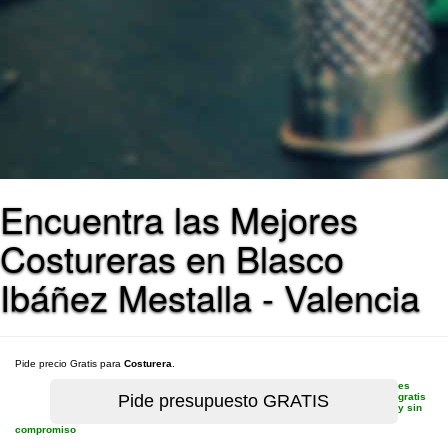
Encuentra las Mejores
Costureras en Blasco
Ibáñez Mestalla - Valencia
Pide precio Gratis para
Costurera
.
es
gratis
y sin
compromiso