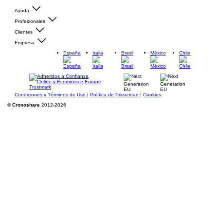
Ayuda
Profesionales
Clientes
Empresa
España
Italia
Brasil
México
Chile
Condiciones y Términos de Uso
|
Política de Privacidad
|
Cookies
©
Cronoshare
2012-2026