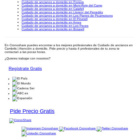
Cuidado de ancianos a domicilio en Porrera
Cuidado de ancianos a domicilio en Mont-Roig del Camp
Cuidado de ancianos a domicilio en Calafell
Cuidado de ancianos a domicilio en Llorenç del Penedès
Cuidado de ancianos a domicilio en Les Planes de Picamoixons
Cuidado de ancianos a domicilio en El Pinetell
Cuidado de ancianos a domicilio en Arnes
Cuidado de ancianos a domicilio en Les Peces
Cuidado de ancianos a domicilio en Botarell
En Cronoshare puedes encontrar a los mejores profesionales de Cuidado de ancianos en
Cambrils | Atención a domicilio. Pide precio y hasta 4 profesionales de tu zona te
contactan a las pocas horas.
¿Quieres trabajar con nosotros?
Regístrate Gratis
Pide Precio Gratis