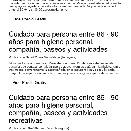
movilidad reducida cuando su marido se ausente. Puede deambular en el domicilio
con apoyos o ayuda y necesita silla de ruedas para salir. Se precisará el servicio
entre el 15-04 y el 30-09 aproximadamente.
Pide Precio Gratis
Cuidado para persona entre 86 - 90
años para higiene personal,
compañía, paseos y actividades
Publicado el 9-7-2026 en Miami-Platja (Tarragona)
Mi madre ha sido operada en Reus de una operación de rotura del femur. Me
gustaría que contase con algún tipo de apoyo mientras está en miami playa, unos
tres meses. Primeramente la acompañaría en la recuperación y después daría
apoyo. La recuperación consiste en andar para que vaya recuperando movilidad.
Pide Precio Gratis
Cuidado para persona entre 86 - 90
años para higiene personal,
compañía, paseos y actividades
recreativas
Publicado el 10-2-2025 en Reus (Tarragona)