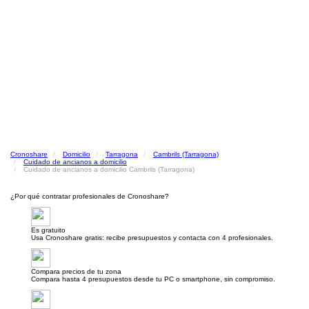
Cronoshare
Domicilio
Tarragona
Cambrils (Tarragona)
Cuidado de ancianos a domicilio
Cuidado de ancianos a domicilio Cambrils (Tarragona)
¿Por qué contratar profesionales de Cronoshare?
Es gratuito
Usa Cronoshare gratis: recibe presupuestos y contacta con 4 profesionales.
Compara precios de tu zona
Compara hasta 4 presupuestos desde tu PC o smartphone, sin compromiso.