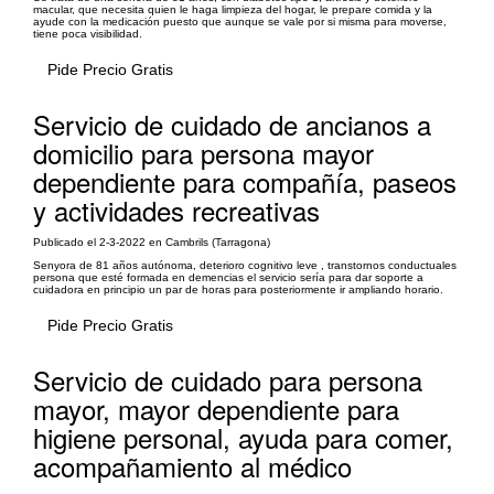
macular, que necesita quien le haga limpieza del hogar, le prepare comida y la
ayude con la medicación puesto que aunque se vale por si misma para moverse,
tiene poca visibilidad.
Pide Precio Gratis
Servicio de cuidado de ancianos a
domicilio para persona mayor
dependiente para compañía, paseos
y actividades recreativas
Publicado el 2-3-2022 en Cambrils (Tarragona)
Senyora de 81 años autónoma, deterioro cognitivo leve , transtornos conductuales
persona que esté formada en demencias el servicio sería para dar soporte a
cuidadora en principio un par de horas para posteriormente ir ampliando horario.
Pide Precio Gratis
Servicio de cuidado para persona
mayor, mayor dependiente para
higiene personal, ayuda para comer,
acompañamiento al médico