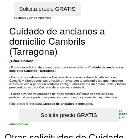
es gratis y sin compromiso
Cuidado de ancianos a
domicilio Cambrils
(Tarragona)
¿Cómo funciona?
- Explica tu solicitud de presupuesto para el servicio de
Cuidado de ancianos a
domicilio Cambrils (Tarragona)
.
- Cientos de profesionales de Cuidado de ancianos a domicilio ubicados en
Cambrils y alrededores van a recibir un aviso con tu solicitud y los que muestren
interés se van a poner en contacto contigo, ofreciéndote un presupuesto y tarifas
personalizadas para Cuidado de ancianos a domicilio.
- Puedes ver las valoraciones de otros clientes así como el perfil de cada
profesional para poder comparar los presupuestos y tomar la mejor decisión.
Pide precio Gratis para
Cuidado de ancianos a domicilio
.
es
gratis
y sin
compromiso
Otras solicitudes de Cuidado