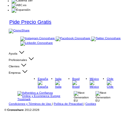
Pide Precio Gratis
Ayuda
Profesionales
Clientes
Empresa
España
Italia
Brasil
México
Chile
Condiciones y Términos de Uso
|
Política de Privacidad
|
Cookies
©
Cronoshare
2012-2026