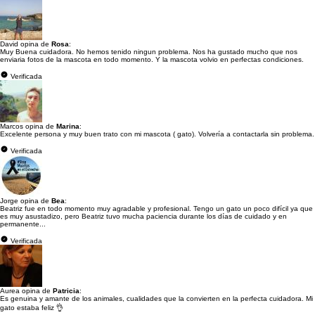
David opina de
Rosa
:
Muy Buena cuidadora. No hemos tenido ningun problema. Nos ha gustado mucho que nos
enviaria fotos de la mascota en todo momento. Y la mascota volvio en perfectas condiciones.
Verificada
Marcos opina de
Marina
:
Excelente persona y muy buen trato con mi mascota ( gato). Volvería a contactarla sin problema.
Verificada
Jorge opina de
Bea
:
Beatriz fue en todo momento muy agradable y profesional. Tengo un gato un poco difícil ya que
es muy asustadizo, pero Beatriz tuvo mucha paciencia durante los días de cuidado y en
permanente...
Verificada
Aurea opina de
Patricia
:
Es genuina y amante de los animales, cualidades que la convierten en la perfecta cuidadora. Mi
gato estaba feliz 👌