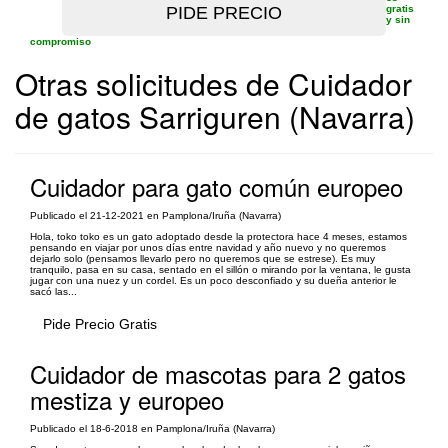
gratis
y sin
compromiso
Otras solicitudes de Cuidador
de gatos Sarriguren (Navarra)
Cuidador para gato común europeo
Publicado el 21-12-2021 en Pamplona/Iruña (Navarra)
Hola, toko toko es un gato adoptado desde la protectora hace 4 meses, estamos
pensando en viajar por unos días entre navidad y año nuevo y no queremos
dejarlo solo (pensamos llevarlo pero no queremos que se estrese). Es muy
tranquilo, pasa en su casa, sentado en el sillón o mirando por la ventana, le gusta
jugar con una nuez y un cordel. Es un poco desconfiado y su dueña anterior le
sacó las...
Pide Precio Gratis
Cuidador de mascotas para 2 gatos
mestiza y europeo
Publicado el 18-6-2018 en Pamplona/Iruña (Navarra)