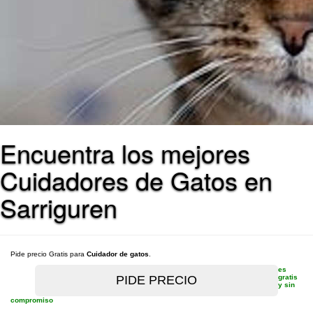
Encuentra los mejores
Cuidadores de Gatos en
Sarriguren
Pide precio Gratis para
Cuidador de gatos
.
es
gratis
y sin
compromiso