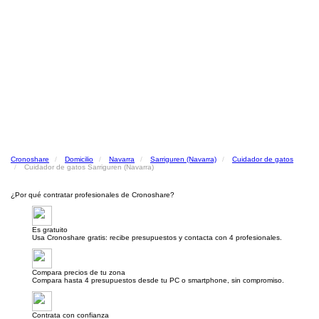
Cronoshare
Domicilio
Navarra
Sarriguren (Navarra)
Cuidador de gatos
Cuidador de gatos Sarriguren (Navarra)
¿Por qué contratar profesionales de Cronoshare?
Es gratuito
Usa Cronoshare gratis: recibe presupuestos y contacta con 4 profesionales.
Compara precios de tu zona
Compara hasta 4 presupuestos desde tu PC o smartphone, sin compromiso.
Contrata con confianza