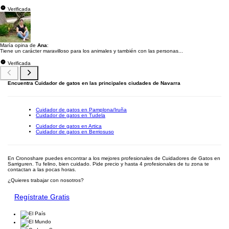
Verificada
María opina de
Ana
:
Tiene un carácter maravilloso para los animales y también con las personas...
Verificada
Encuentra Cuidador de gatos en las principales ciudades de Navarra
Cuidador de gatos en Pamplona/Iruña
Cuidador de gatos en Tudela
Cuidador de gatos en Artica
Cuidador de gatos en Berriosuso
En Cronoshare puedes encontrar a los mejores profesionales de Cuidadores de Gatos en
Sarriguren. Tu felino, bien cuidado. Pide precio y hasta 4 profesionales de tu zona te
contactan a las pocas horas.
¿Quieres trabajar con nosotros?
Regístrate Gratis