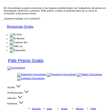
En Cronoshare puedes encontrar a los mejores profesionales de Cuidadores de perros en
Aoiz/Agoitz | Atención y paseos. Pide precio y hasta 4 profesionales de tu zona te
contactan a las pocas horas.
¿Quieres trabajar con nosotros?
Regístrate Gratis
Pide Precio Gratis
Ayuda
Profesionales
Clientes
Empresa
España
Italia
Brasil
México
Chile