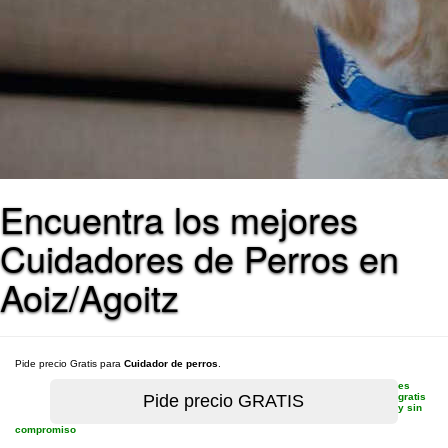
Encuentra los mejores
Cuidadores de Perros en
Aoiz/Agoitz
Pide precio Gratis para
Cuidador de perros
.
es
gratis
y sin
compromiso