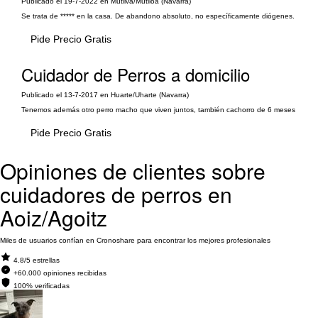
Publicado el 19-7-2022 en Mutilva/Mutiloa (Navarra)
Se trata de ***** en la casa. De abandono absoluto, no específicamente diógenes.
Pide Precio Gratis
Cuidador de Perros a domicilio
Publicado el 13-7-2017 en Huarte/Uharte (Navarra)
Tenemos además otro perro macho que viven juntos, también cachorro de 6 meses
Pide Precio Gratis
Opiniones de clientes sobre
cuidadores de perros en
Aoiz/Agoitz
Miles de usuarios confían en Cronoshare para encontrar los mejores profesionales
4.8/5 estrellas
+60.000 opiniones recibidas
100% verificadas