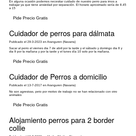
En alguna ocasión podemos necesitar cuidado de nuestro perro para irnos a
trabajar ya que tiene ansiedad por separación. El horario aproximado sería de 8.45
a 15
Pide Precio Gratis
Cuidador de perros para dálmata
Publicado el 29-3-2023 en Aranguren (Navarra)
Sacar al perro el viernes dia 7 de abril por la tarde y el sábado y domingo dia 8 y
dia 9 por la mañana y por la tarde y el lunes día 10 solo por la mañana.
Pide Precio Gratis
Cuidador de Perros a domicilio
Publicado el 13-7-2017 en Aranguren (Navarra)
No son agresivas, peto por motivo de trabajo no se han relacionado con otro
animales
Pide Precio Gratis
Alojamiento perros para 2 border
collie