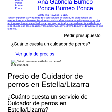
Ana Gabriela Burneo
Ponce Burneo Ponce
Villatuerta (Navarra) 31132
Tengo experiencia y habilidades con servicio al cliente, mi experiencia en
mantenimiento y limpieza ha sido por varios años ya que es mi ingreso extra, he
tenido muy buenos resultados ya que soy puntual, extremadamente cuidadosa y
respetuosa con los espacios y las personas, soy extremadamente detallista en mis
labores.
Pedir presupuesto
¿Cuánto cuesta un cuidador de perros?
Ver guía de precios
€
€€
€€€
€€€€
Precio de Cuidador de
perros en Estella/Lizarra
¿Cuánto cuesta un servicio de
Cuidador de perros en
Estella/Lizarra?