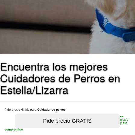
Encuentra los mejores
Cuidadores de Perros en
Estella/Lizarra
Pide precio Gratis para
Cuidador de perros
.
es
gratis
y sin
compromiso