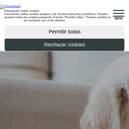
Información sobre cookies
Cronoshare utiliza cookies propias y de terceros para fines analíticos. Puedes
aceptar todas las cookies pulsando el botón “Permitir todas”. Puedes cambiar la
MENU
configuración
, y/o rechazar, así como obtener
más información
.