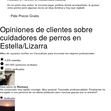
Es un perro muy activo, le encanta jugar, prefiere dormir acompañado, le gustan
otros perros pero algunas veces se deja dominar y hay que vigilarlo
Pide Precio Gratis
Opiniones de clientes sobre
cuidadores de perros en
Estella/Lizarra
Miles de usuarios confían en Cronoshare para encontrar los mejores profesionales
4.8/5 estrellas
+60.000 opiniones recibidas
100% verificadas
Sara opina de
Roxmary
:
Ha contactado muy rapido conmigo. Muy servicial. Transmite profesionalidad. Finalmente he
escogido a una persona de mi misma población pero muchas gracias por tu interés!!!
Verificada