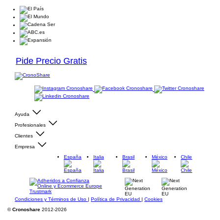
Pide Precio Gratis
Ayuda
Profesionales
Clientes
Empresa
España
Italia
Brasil
México
Chile
Condiciones y Términos de Uso
|
Política de Privacidad
|
Cookies
©
Cronoshare
2012-2026