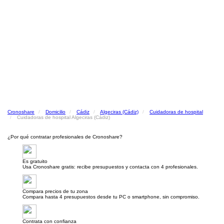
Cronoshare
Domicilio
Cádiz
Algeciras (Cádiz)
Cuidadoras de hospital
Cuidadoras de hospital Algeciras (Cádiz)
¿Por qué contratar profesionales de Cronoshare?
Es gratuito
Usa Cronoshare gratis: recibe presupuestos y contacta con 4 profesionales.
Compara precios de tu zona
Compara hasta 4 presupuestos desde tu PC o smartphone, sin compromiso.
Contrata con confianza