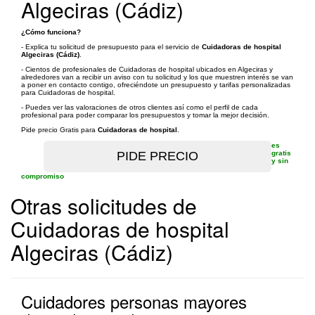
Algeciras (Cádiz)
¿Cómo funciona?
- Explica tu solicitud de presupuesto para el servicio de
Cuidadoras de hospital
Algeciras (Cádiz)
.
- Cientos de profesionales de Cuidadoras de hospital ubicados en Algeciras y
alrededores van a recibir un aviso con tu solicitud y los que muestren interés se van
a poner en contacto contigo, ofreciéndote un presupuesto y tarifas personalizadas
para Cuidadoras de hospital.
- Puedes ver las valoraciones de otros clientes así como el perfil de cada
profesional para poder comparar los presupuestos y tomar la mejor decisión.
Pide precio Gratis para
Cuidadoras de hospital
.
es
gratis
y sin
compromiso
Otras solicitudes de
Cuidadoras de hospital
Algeciras (Cádiz)
Cuidadores personas mayores