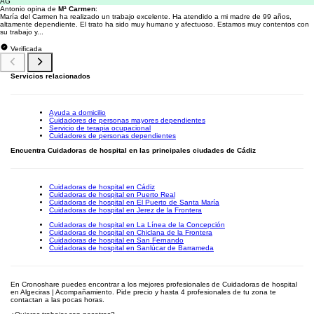
AG
Antonio opina de
Mª Carmen
:
María del Carmen ha realizado un trabajo excelente. Ha atendido a mi madre de 99 años,
altamente dependiente. El trato ha sido muy humano y afectuoso. Estamos muy contentos con
su trabajo y...
Verificada
Servicios relacionados
Ayuda a domicilio
Cuidadores de personas mayores dependientes
Servicio de terapia ocupacional
Cuidadores de personas dependientes
Encuentra Cuidadoras de hospital en las principales ciudades de Cádiz
Cuidadoras de hospital en Cádiz
Cuidadoras de hospital en Puerto Real
Cuidadoras de hospital en El Puerto de Santa María
Cuidadoras de hospital en Jerez de la Frontera
Cuidadoras de hospital en La Línea de la Concepción
Cuidadoras de hospital en Chiclana de la Frontera
Cuidadoras de hospital en San Fernando
Cuidadoras de hospital en Sanlúcar de Barrameda
En Cronoshare puedes encontrar a los mejores profesionales de Cuidadoras de hospital
en Algeciras | Acompañamiento. Pide precio y hasta 4 profesionales de tu zona te
contactan a las pocas horas.