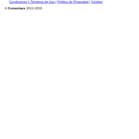
Condiciones y Términos de Uso
|
Política de Privacidad
|
Cookies
©
Cronoshare
2012-2026