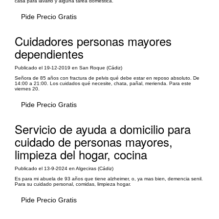
casa para lavarlo y alguna tarea doméstica.
Pide Precio Gratis
Cuidadores personas mayores
dependientes
Publicado el 19-12-2019 en San Roque (Cádiz)
Señora de 85 años con fractura de pelvis qué debe estar en reposo absoluto. De
14:00 a 21:00. Los cuidados qué necesite, chata, pañal, merienda. Para este
viernes 20.
Pide Precio Gratis
Servicio de ayuda a domicilio para
cuidado de personas mayores,
limpieza del hogar, cocina
Publicado el 13-9-2024 en Algeciras (Cádiz)
Es para mi abuela de 93 años que tiene alzheimer, o, ya mas bien, demencia senil.
Para su cuidado personal, comidas, limpieza hogar.
Pide Precio Gratis