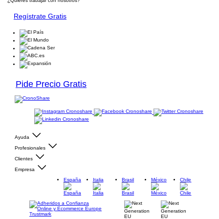
¿Quieres trabajar con nosotros?
Regístrate Gratis
Pide Precio Gratis
Ayuda
Profesionales
Clientes
Empresa
España
Italia
Brasil
México
Chile