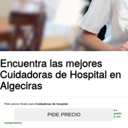
Encuentra las mejores
Cuidadoras de Hospital en
Algeciras
Pide precio Gratis para
Cuidadoras de hospital
.
es
gratis
y sin
compromiso