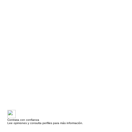
Contrata con confianza
Lee opiniones y consulta perfiles para más información.