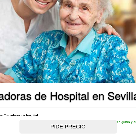
doras de Hospital en Sevill
ara
Cuidadoras de hospital
.
es gratis y 