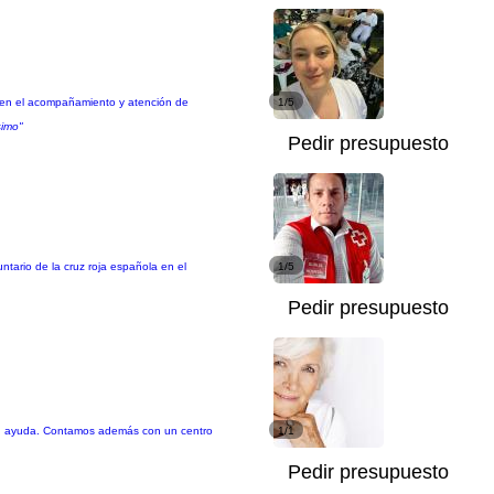
 en el acompañamiento y atención de
1/5
simo"
Pedir presupuesto
ario de la cruz roja española en el
1/5
Pedir presupuesto
tan ayuda. Contamos además con un centro
1/1
Pedir presupuesto