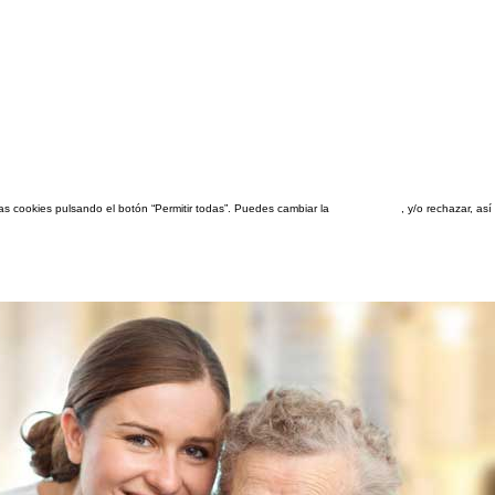
las cookies pulsando el botón “Permitir todas”. Puedes cambiar la
configuración
, y/o rechazar, a