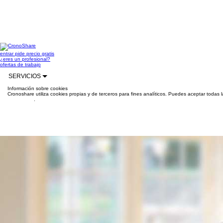
entrar
pide precio gratis
¿eres un profesional?
ofertas de trabajo
SERVICIOS
Información sobre cookies
Cronoshare utiliza cookies propias y de terceros para fines analíticos. Puedes aceptar todas 
información
.