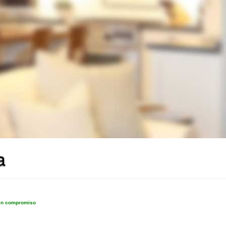
a
sin compromiso