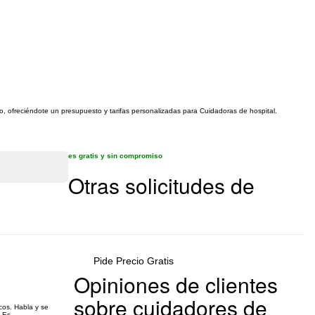
go, ofreciéndote un presupuesto y tarifas personalizadas para Cuidadoras de hospital.
es gratis y sin compromiso
Otras solicitudes de
Pide Precio Gratis
Opiniones de clientes
sobre cuidadores de
cos. Habla y se
 Es...