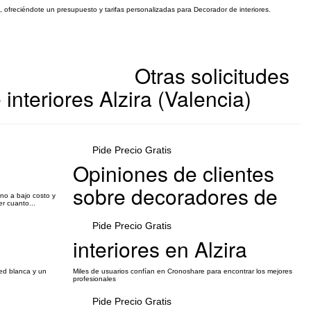
o, ofreciéndote un presupuesto y tarifas personalizadas para Decorador de interiores.
Otras solicitudes
interiores Alzira (Valencia)
Pide Precio Gratis
Opiniones de clientes
sobre decoradores de
no a bajo costo y
r cuanto...
Pide Precio Gratis
interiores en Alzira
ed blanca y un
Miles de usuarios confían en Cronoshare para encontrar los mejores
profesionales
Pide Precio Gratis