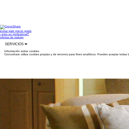
entrar
pide precio gratis
¿eres un profesional?
ofertas de trabajo
SERVICIOS
Información sobre cookies
Cronoshare utiliza cookies propias y de terceros para fines analíticos. Puedes aceptar todas 
información
.