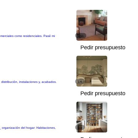
comerciales como residenciales. Pasé mi
1/11
Pedir presupuesto
distribución, instalaciones y, acabados.
1/6
Pedir presupuesto
_ organización del hogar: Habitaciones,
1/3