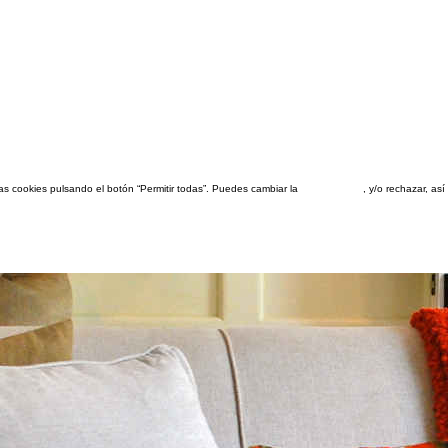
las cookies pulsando el botón “Permitir todas”. Puedes cambiar la
configuración
, y/o rechazar, a