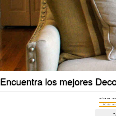
Encuentra los mejores Decor
Indica los met