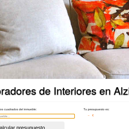
adores de Interiores en Alz
ros cuadrados del inmueble:
Tu presupuesto es:
– €