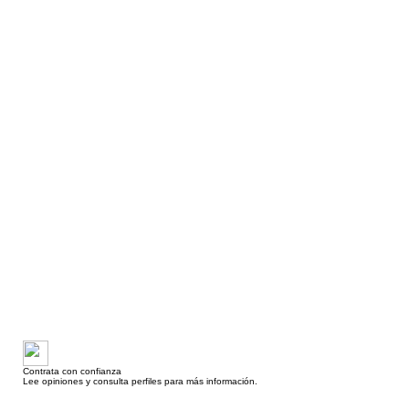
Contrata con confianza
Lee opiniones y consulta perfiles para más información.