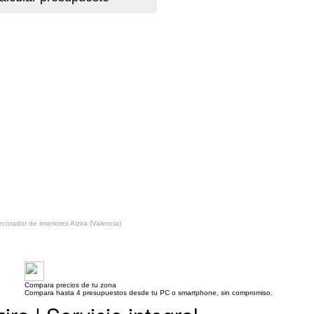
corador de interiores Alzira (Valencia)
Compara precios de tu zona
Compara hasta 4 presupuestos desde tu PC o smartphone, sin compromiso.