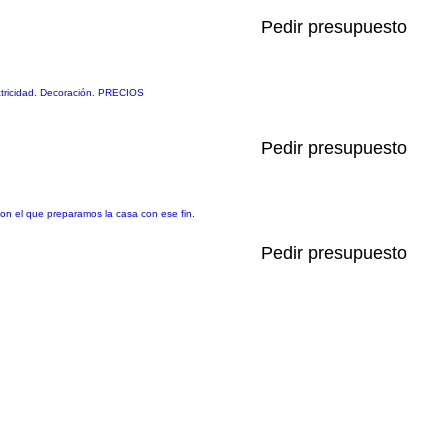
Pedir presupuesto
ectricidad. Decoración. PRECIOS
Pedir presupuesto
 con el que preparamos la casa con ese fin.
Pedir presupuesto