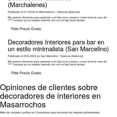
(Marchalenes)
Publicado el 9-7-2018 en Marchalenes - Valencia (Valencia)
Me quieren deninciar para quitarme a mi hija mi ex casera x como tenia la casa de
***** aunque ya no estaba viviendo ahi con mi hija hacia tiempo
Pide Precio Gratis
Decoradores Interiores para bar en
un estilo minimalista (San Marcelino)
Publicado el 20-6-2022 en San Marcelino - Valencia (Valencia)
Me quieren deninciar para quitarme a mi hija mi ex casera x como tenia la casa de
***** aunque ya no estaba viviendo ahi con mi hija hacia tiempo
Pide Precio Gratis
Opiniones de clientes sobre
decoradores de interiores en
Masarrochos
Miles de usuarios confían en Cronoshare para encontrar los mejores profesionales