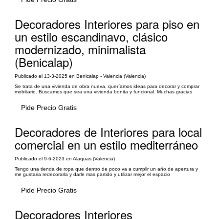
Decoradores Interiores para piso en
un estilo escandinavo, clásico
modernizado, minimalista
(Benicalap)
Publicado el 13-3-2025 en Benicalap - Valencia (Valencia)
Se trata de una vivienda de obra nueva, queríamos ideas para decorar y comprar
mobiliario. Buscamos que sea una vivienda bonita y funcional. Muchas gracias
Pide Precio Gratis
Decoradores de Interiores para local
comercial en un estilo mediterráneo
Publicado el 9-6-2023 en Alaquas (Valencia)
Tengo una tienda de ropa que dentro de poco va a cumplir un año de apertura y
me gustaria redecorarla y darle mas partido y utilizar mejor el espacio
Pide Precio Gratis
Decoradores Interiores