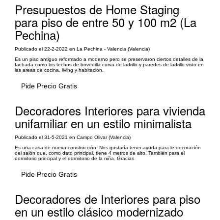
Presupuestos de Home Staging
para piso de entre 50 y 100 m2 (La
Pechina)
Publicado el 22-2-2022 en La Pechina - Valencia (Valencia)
Es un piso antiguo reformado a moderno pero se preservaron ciertos detalles de la
fachada como los techos de bovedilla curva de ladrillo y paredes de ladrillo visto en
las areas de cocina, living y habitacion.
Pide Precio Gratis
Decoradores Interiores para vivienda
unifamiliar en un estilo minimalista
Publicado el 31-5-2021 en Campo Olivar (Valencia)
Es una casa de nueva construcción. Nos gustaría tener ayuda para le decoración
del salón que, como dato principal, tiene 4 metros de alto. También para el
dormitorio principal y el dormitorio de la niña. Gracias
Pide Precio Gratis
Decoradores de Interiores para piso
en un estilo clásico modernizado