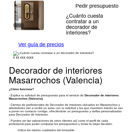
Pedir presupuesto
¿Cuánto cuesta
contratar a un
decorador de
1/12
interiores?
Ver guía de precios
€
€€
€€€
€€€€
Decorador de interiores
Masarrochos (Valencia)
¿Cómo funciona?
- Explica tu solicitud de presupuesto para el servicio de
Decorador de interiores
Masarrochos (Valencia)
.
- Cientos de profesionales de Decorador de interiores ubicados en Masarrochos y
alrededores van a recibir un aviso con tu solicitud y los que muestren interés se van
a poner en contacto contigo, ofreciéndote un presupuesto y tarifas personalizadas
para Decorador de interiores.
- Puedes ver las valoraciones de otros clientes así como el perfil de cada
profesional para poder comparar los presupuestos y tomar la mejor decisión.
Indica los metros cuadrados del inmueble: