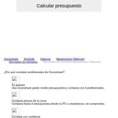
Cronoshare
Domicilio
Valencia
Masarrochos (Valencia)
Decorador de interiores
Decorador de interiores Masarrochos (Valencia)
¿Por qué contratar profesionales de Cronoshare?
Es gratuito
Usa Cronoshare gratis: recibe presupuestos y contacta con 4 profesionales.
Compara precios de tu zona
Compara hasta 4 presupuestos desde tu PC o smartphone, sin compromiso.
Contrata con confianza