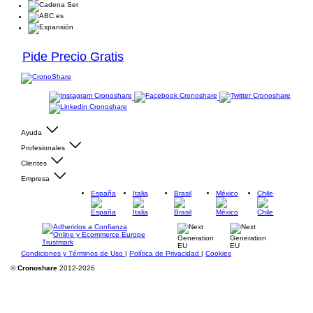
Pide Precio Gratis
Ayuda
Profesionales
Clientes
Empresa
España
Italia
Brasil
México
Chile
Condiciones y Términos de Uso
|
Política de Privacidad
|
Cookies
©
Cronoshare
2012-2026