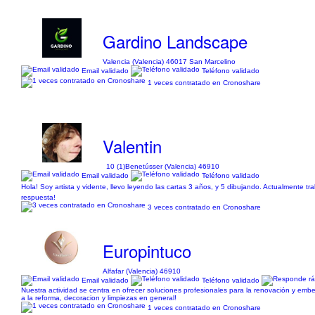
Gardino Landscape
Valencia (Valencia) 46017 San Marcelino
Email validado
Teléfono validado
1 veces contratado en Cronoshare
Valentin
10 (1)
Benetússer (Valencia) 46910
Email validado
Teléfono validado
Hola! Soy artista y vidente, llevo leyendo las cartas 3 años, y 5 dibujando. Actualmente tr
respuesta!
3 veces contratado en Cronoshare
Europintuco
Alfafar (Valencia) 46910
Email validado
Teléfono validado
Nuestra actividad se centra en ofrecer soluciones profesionales para la renovación y em
a la reforma, decoracion y limpiezas en general!
1 veces contratado en Cronoshare