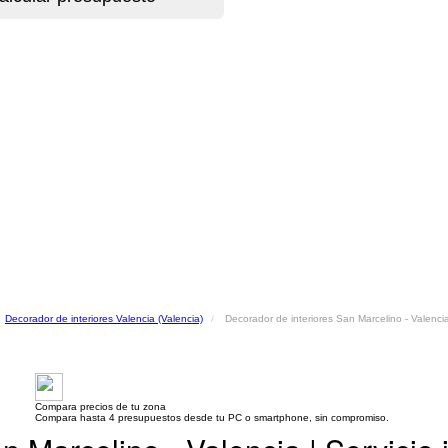
Decorador de interiores Valencia (Valencia)
Decorador de interiores San Marcelino - Valenci
Compara precios de tu zona
Compara hasta 4 presupuestos desde tu PC o smartphone, sin compromiso.