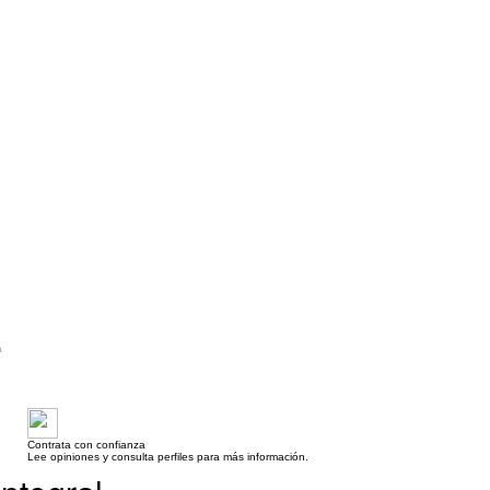
a
Contrata con confianza
Lee opiniones y consulta perfiles para más información.