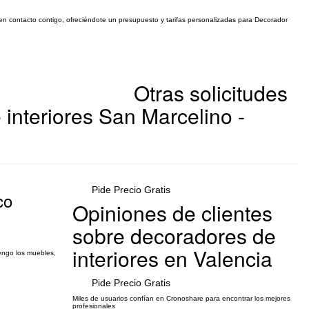
r en contacto contigo, ofreciéndote un presupuesto y tarifas personalizadas para Decorador
Otras solicitudes
interiores San Marcelino -
Pide Precio Gratis
co
Opiniones de clientes
sobre decoradores de
interiores en Valencia
engo los muebles,
Pide Precio Gratis
Miles de usuarios confían en Cronoshare para encontrar los mejores
profesionales