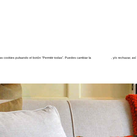
las cookies pulsando el botón “Permitir todas”. Puedes cambiar la
configuración
, y/o rechazar, a