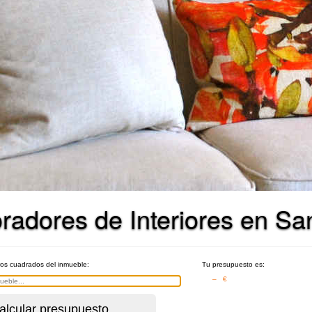
adores de Interiores en San
ros cuadrados del inmueble:
Tu presupuesto es:
– €