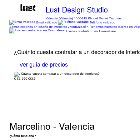
Lust Design Studio
Valencia (Valencia) 46004 El Pla del Remei Cánovas
Email validado
Teléfono validado
Somos expertos en diseño de interiores y visualización. Tenemos nuestros talleres en Vale
1 veces contratado en Cronoshare
¿Cuánto cuesta contratar a un decorador de interi
Ver guía de precios
€
€€
€€€
€€€€
Marcelino - Valencia
¿Cómo funciona?