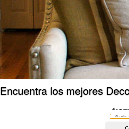
Encuentra los mejores Decor
Indica los met