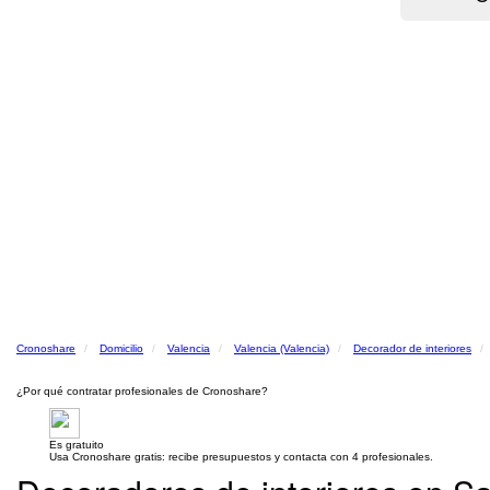
Cronoshare
Domicilio
Valencia
Valencia (Valencia)
Decorador de interiores
¿Por qué contratar profesionales de Cronoshare?
Es gratuito
Usa Cronoshare gratis: recibe presupuestos y contacta con 4 profesionales.