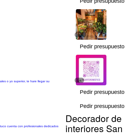
Pedir presupuesto
1/31
Pedir presupuesto
1/4
les o yo superior, te hare llegar su
Pedir presupuesto
Pedir presupuesto
Decorador de
interiores San
ntuco cuenta con profesionales dedicados