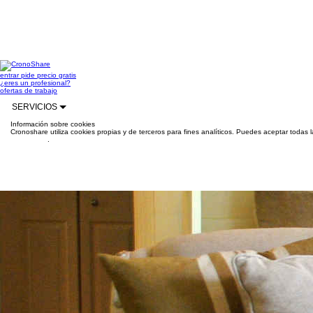
entrar
pide precio gratis
¿eres un profesional?
ofertas de trabajo
SERVICIOS
Información sobre cookies
Cronoshare utiliza cookies propias y de terceros para fines analíticos. Puedes aceptar todas 
información
.