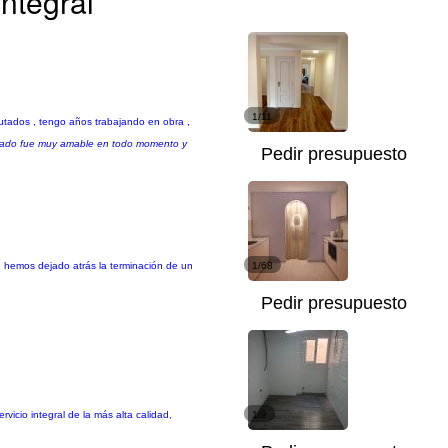
integral
1/11
utados , tengo años trabajando en obra ,
cuidado fue muy amable en todo momento y
Pedir presupuesto
, hemos dejado atrás la terminación de un
1/68
Pedir presupuesto
icio integral de la más alta calidad,
1/9