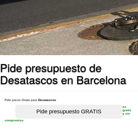
Pide presupuesto de
Desatascos en Barcelona
Pide precio Gratis para
Desatascos
.
es
gratis
y sin
compromiso