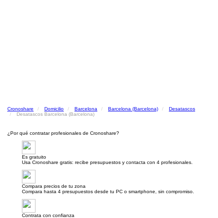
Cronoshare
Domicilio
Barcelona
Barcelona (Barcelona)
Desatascos
Desatascos Barcelona (Barcelona)
¿Por qué contratar profesionales de Cronoshare?
Es gratuito
Usa Cronoshare gratis: recibe presupuestos y contacta con 4 profesionales.
Compara precios de tu zona
Compara hasta 4 presupuestos desde tu PC o smartphone, sin compromiso.
Contrata con confianza