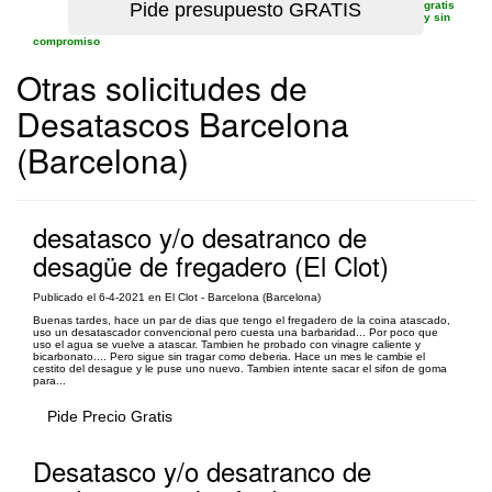
gratis
y sin
compromiso
Otras solicitudes de
Desatascos Barcelona
(Barcelona)
desatasco y/o desatranco de
desagüe de fregadero (El Clot)
Publicado el 6-4-2021 en El Clot - Barcelona (Barcelona)
Buenas tardes, hace un par de dias que tengo el fregadero de la coina atascado,
uso un desatascador convencional pero cuesta una barbaridad... Por poco que
uso el agua se vuelve a atascar. Tambien he probado con vinagre caliente y
bicarbonato.... Pero sigue sin tragar como deberia. Hace un mes le cambie el
cestito del desague y le puse uno nuevo. Tambien intente sacar el sifon de goma
para...
Pide Precio Gratis
Desatasco y/o desatranco de