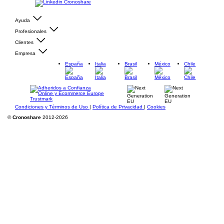
Ayuda
Profesionales
Clientes
Empresa
España
Italia
Brasil
México
Chile
Condiciones y Términos de Uso
|
Política de Privacidad
|
Cookies
©
Cronoshare
2012-2026