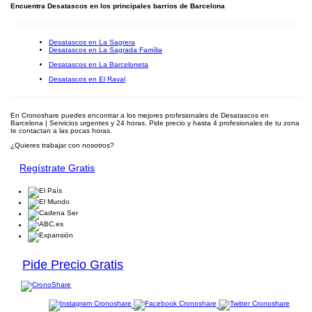
Encuentra Desatascos en los principales barrios de Barcelona
Desatascos en La Sagrera
Desatascos en La Sagrada Família
Desatascos en La Barceloneta
Desatascos en El Raval
En Cronoshare puedes encontrar a los mejores profesionales de Desatascos en
Barcelona | Servicios urgentes y 24 horas. Pide precio y hasta 4 profesionales de tu zona
te contactan a las pocas horas.
¿Quieres trabajar con nosotros?
Regístrate Gratis
Pide Precio Gratis