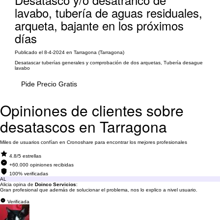
lavabo, tubería de aguas residuales,
arqueta, bajante en los próximos
días
Publicado el 8-4-2024 en Tarragona (Tarragona)
Desatascar tuberías generales y comprobación de dos arquetas, Tubería desague
lavabo
Pide Precio Gratis
Opiniones de clientes sobre
desatascos en Tarragona
Miles de usuarios confían en Cronoshare para encontrar los mejores profesionales
4.8/5 estrellas
+60.000 opiniones recibidas
100% verificadas
AL
Alicia opina de
Doinco Servicios
:
Gran profesional que además de solucionar el problema, nos lo explico a nivel usuario.
Verificada