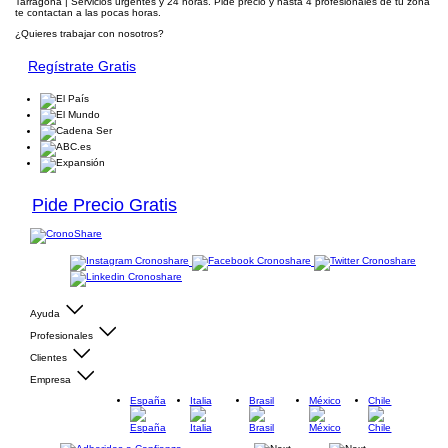
Tarragona | Servicios urgentes y 24 horas. Pide precio y hasta 4 profesionales de tu zona
te contactan a las pocas horas.
¿Quieres trabajar con nosotros?
Regístrate Gratis
Pide Precio Gratis
Ayuda
Profesionales
Clientes
Empresa
España
Italia
Brasil
México
Chile