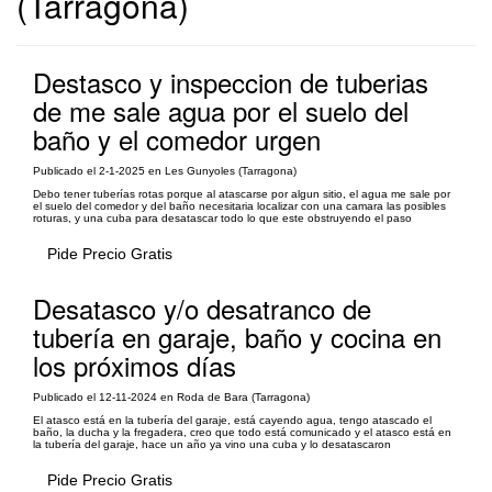
(Tarragona)
Destasco y inspeccion de tuberias
de me sale agua por el suelo del
baño y el comedor urgen
Publicado el 2-1-2025 en Les Gunyoles (Tarragona)
Debo tener tuberías rotas porque al atascarse por algun sitio, el agua me sale por
el suelo del comedor y del baño necesitaria localizar con una camara las posibles
roturas, y una cuba para desatascar todo lo que este obstruyendo el paso
Pide Precio Gratis
Desatasco y/o desatranco de
tubería en garaje, baño y cocina en
los próximos días
Publicado el 12-11-2024 en Roda de Bara (Tarragona)
El atasco está en la tubería del garaje, está cayendo agua, tengo atascado el
baño, la ducha y la fregadera, creo que todo está comunicado y el atasco está en
la tubería del garaje, hace un año ya vino una cuba y lo desatascaron
Pide Precio Gratis