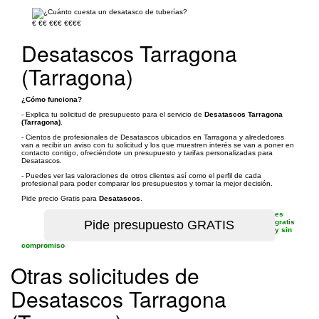
€
€€
€€€
€€€€
Desatascos Tarragona
(Tarragona)
¿Cómo funciona?
- Explica tu solicitud de presupuesto para el servicio de
Desatascos Tarragona
(Tarragona)
.
- Cientos de profesionales de Desatascos ubicados en Tarragona y alrededores
van a recibir un aviso con tu solicitud y los que muestren interés se van a poner en
contacto contigo, ofreciéndote un presupuesto y tarifas personalizadas para
Desatascos.
- Puedes ver las valoraciones de otros clientes así como el perfil de cada
profesional para poder comparar los presupuestos y tomar la mejor decisión.
Pide precio Gratis para
Desatascos
.
es
gratis
y sin
compromiso
Otras solicitudes de
Desatascos Tarragona