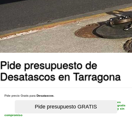
Pide presupuesto de
Desatascos en Tarragona
Pide precio Gratis para
Desatascos
.
es
gratis
y sin
compromiso