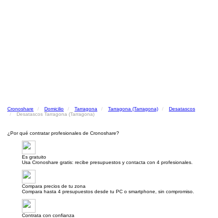
Cronoshare
Domicilio
Tarragona
Tarragona (Tarragona)
Desatascos
Desatascos Tarragona (Tarragona)
¿Por qué contratar profesionales de Cronoshare?
Es gratuito
Usa Cronoshare gratis: recibe presupuestos y contacta con 4 profesionales.
Compara precios de tu zona
Compara hasta 4 presupuestos desde tu PC o smartphone, sin compromiso.
Contrata con confianza