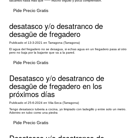
sacamos nada más que ***** mucho orgullo y poca comprensión.
Pide Precio Gratis
desatasco y/o desatranco de
desagüe de fregadero
Publicado el 13-3-2021 en Tarragona (Tarragona)
El agua del fregadero no se desagua, si echas agua en un fregadero pasa al otro
pero no baja por la bajante que va a la pared.
Pide Precio Gratis
Desatasco y/o desatranco de
desagüe de fregadero en los
próximos días
Publicado el 25-6-2024 en Vila-Seca (Tarragona)
Tengo desatasco tuberia a cocina, yo limpiado con ladegillo y entre solo un metro.
Adentro en tubo como una piedra
Pide Precio Gratis
Desatasco y/o desatranco de