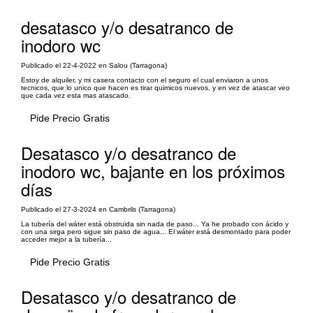
desatasco y/o desatranco de
inodoro wc
Publicado el 22-4-2022 en Salou (Tarragona)
Estoy de alquiler, y mi casera contacto con el seguro el cual enviaron a unos
tecnicos, que lo unico que hacen es tirar quimicos nuevos, y en vez de atascar veo
que cada vez esta mas atascado.
Pide Precio Gratis
Desatasco y/o desatranco de
inodoro wc, bajante en los próximos
días
Publicado el 27-3-2024 en Cambrils (Tarragona)
La tubería del wáter está obstruida sin nada de paso... Ya he probado con ácido y
con una sirga pero sigue sin paso de agua... El wáter está desmontado para poder
acceder mejor a la tubería...
Pide Precio Gratis
Desatasco y/o desatranco de